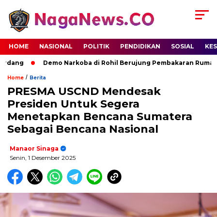
HOME
NASIONAL
POLITIK
PENDIDIKAN
SOSIAL
KE
dang
Demo Narkoba di Rohil Berujung Pembakaran Rumah Ter
/
Home
Berita
PRESMA USCND Mendesak
Presiden Untuk Segera
Menetapkan Bencana Sumatera
Sebagai Bencana Nasional
Manaor Sinaga
Senin, 1 Desember 2025