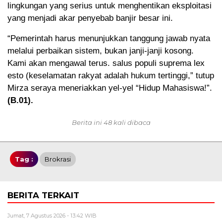
lingkungan yang serius untuk menghentikan eksploitasi
yang menjadi akar penyebab banjir besar ini.
“Pemerintah harus menunjukkan tanggung jawab nyata
melalui perbaikan sistem, bukan janji-janji kosong.
Kami akan mengawal terus. salus populi suprema lex
esto (keselamatan rakyat adalah hukum tertinggi,” tutup
Mirza seraya meneriakkan yel-yel “Hidup Mahasiswa!”.
(B.01).
Berita ini 48 kali dibaca
Tag :
Brokrasi
BERITA TERKAIT
Jumat, 7 Agustus 2026 - 13:42 WIB