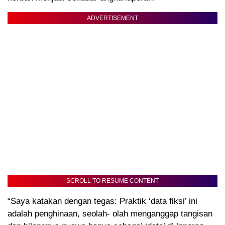
ADVERTISEMENT
SCROLL TO RESUME CONTENT
“Saya katakan dengan tegas: Praktik ‘data fiksi’ ini
adalah penghinaan, seolah- olah menganggap tangisan