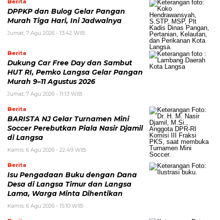
Berita
DPPKP dan Bulog Gelar Pangan
Murah Tiga Hari, Ini Jadwalnya
Jumat, 7 Agu 2026 - 13:42 WIB
Berita
Dukung Car Free Day dan Sambut
HUT RI, Pemko Langsa Gelar Pangan
Murah 9–11 Agustus 2026
Jumat, 7 Agu 2026 - 11:13 WIB
Berita
BARISTA NJ Gelar Turnamen Mini
Soccer Perebutkan Piala Nasir Djamil
di Langsa
Kamis, 6 Agu 2026 - 22:49 WIB
Berita
Isu Pengadaan Buku dengan Dana
Desa di Langsa Timur dan Langsa
Lama, Warga Minta Dihentikan
Kamis, 6 Agu 2026 - 15:10 WIB