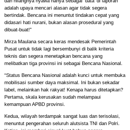
dan hilangnya nyawa hanya sebagai ‘data’ di laporan
adalah upaya mencari alasan agar tidak segera
bertindak. Bencana ini menuntut tindakan cepat yang
didasari hati nurani, bukan alasan prosedural yang
dibuat-buat!”
Mirza Maulana secara keras mendesak Pemerintah
Pusat untuk tidak lagi bersembunyi di balik kriteria
teknis dan segera menetapkan bencana yang
melibatkan tiga provinsi ini sebagai Bencana Nasional.
“Status Bencana Nasional adalah kunci untuk membuka
mobilisasi sumber daya maksimal. Ini bukan sekadar
label, melainkan hak rakyat! Kenapa harus ditetapkan?
Pertama, skala kerusakan sudah melampaui
kemampuan APBD provinsi.
Kedua, wilayah terdampak sangat luas dan terisolasi,
menuntut pengerahan seluruh alutsista TNI dan Polri.