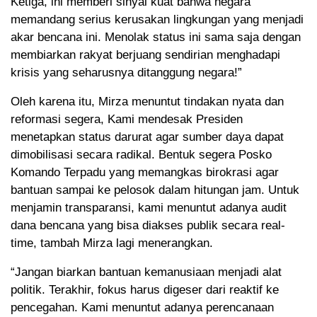
Ketiga, ini memberi sinyal kuat bahwa negara
memandang serius kerusakan lingkungan yang menjadi
akar bencana ini. Menolak status ini sama saja dengan
membiarkan rakyat berjuang sendirian menghadapi
krisis yang seharusnya ditanggung negara!”
Oleh karena itu, Mirza menuntut tindakan nyata dan
reformasi segera, Kami mendesak Presiden
menetapkan status darurat agar sumber daya dapat
dimobilisasi secara radikal. Bentuk segera Posko
Komando Terpadu yang memangkas birokrasi agar
bantuan sampai ke pelosok dalam hitungan jam. Untuk
menjamin transparansi, kami menuntut adanya audit
dana bencana yang bisa diakses publik secara real-
time, tambah Mirza lagi menerangkan.
“Jangan biarkan bantuan kemanusiaan menjadi alat
politik. Terakhir, fokus harus digeser dari reaktif ke
pencegahan. Kami menuntut adanya perencanaan