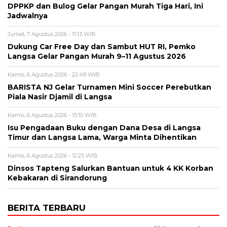
DPPKP dan Bulog Gelar Pangan Murah Tiga Hari, Ini
Jadwalnya
Jumat, 7 Agustus 2026 - 11:13 WIB
Dukung Car Free Day dan Sambut HUT RI, Pemko
Langsa Gelar Pangan Murah 9–11 Agustus 2026
Kamis, 6 Agustus 2026 - 22:49 WIB
BARISTA NJ Gelar Turnamen Mini Soccer Perebutkan
Piala Nasir Djamil di Langsa
Kamis, 6 Agustus 2026 - 15:10 WIB
Isu Pengadaan Buku dengan Dana Desa di Langsa
Timur dan Langsa Lama, Warga Minta Dihentikan
Kamis, 6 Agustus 2026 - 12:25 WIB
Dinsos Tapteng Salurkan Bantuan untuk 4 KK Korban
Kebakaran di Sirandorung
BERITA TERBARU