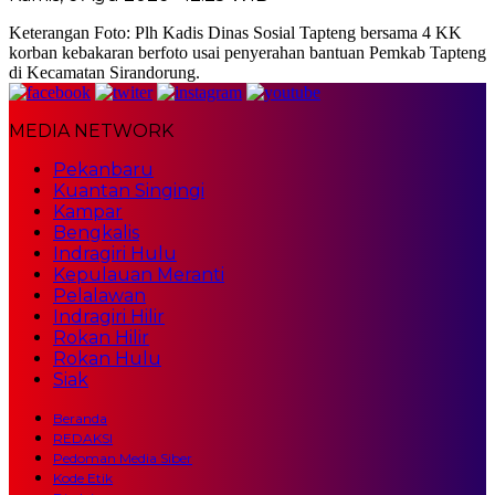
Keterangan Foto: Plh Kadis Dinas Sosial Tapteng bersama 4 KK
korban kebakaran berfoto usai penyerahan bantuan Pemkab Tapteng
di Kecamatan Sirandorung.
MEDIA NETWORK
Pekanbaru
Kuantan Singingi
Kampar
Bengkalis
Indragiri Hulu
Kepulauan Meranti
Pelalawan
Indragiri Hilir
Rokan Hilir
Rokan Hulu
Siak
Beranda
REDAKSI
Pedoman Media Siber
Kode Etik