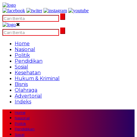
✖
Home
Nasional
Politik
Pendidikan
Sosial
Kesehatan
Hukum & Kriminal
Bisnis
Olahraga
Advertorial
Indeks
Home
Nasional
Politik
Pendidikan
Sosial