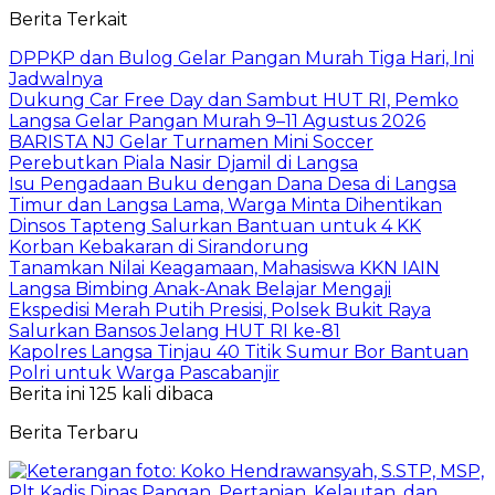
Berita Terkait
DPPKP dan Bulog Gelar Pangan Murah Tiga Hari, Ini
Jadwalnya
Dukung Car Free Day dan Sambut HUT RI, Pemko
Langsa Gelar Pangan Murah 9–11 Agustus 2026
BARISTA NJ Gelar Turnamen Mini Soccer
Perebutkan Piala Nasir Djamil di Langsa
Isu Pengadaan Buku dengan Dana Desa di Langsa
Timur dan Langsa Lama, Warga Minta Dihentikan
Dinsos Tapteng Salurkan Bantuan untuk 4 KK
Korban Kebakaran di Sirandorung
Tanamkan Nilai Keagamaan, Mahasiswa KKN IAIN
Langsa Bimbing Anak-Anak Belajar Mengaji
Ekspedisi Merah Putih Presisi, Polsek Bukit Raya
Salurkan Bansos Jelang HUT RI ke-81
Kapolres Langsa Tinjau 40 Titik Sumur Bor Bantuan
Polri untuk Warga Pascabanjir
Berita ini 125 kali dibaca
Berita Terbaru