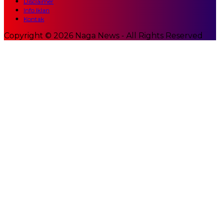
Disclaimer
Info Iklan
Kontak
Copyright © 2026 Naga News - All Rights Reserved