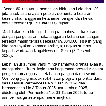
SCROLL TO RESUME CONTENT
“Benar, 60 juta untuk pembelian bibit ikan Lele dan 120
juta untuk usaha ayam petelur, sementara besaran
keseluruhan anggaran ketahanan pangan dan hewani
desa sebesar Rp 279.384.000,- rupiah.
“Jadi kalau kita hitung – hitung tambahnya, kita kurangi
dengan pengeluaran maka anggaran ketahanan pangan
tersebut masih tersisa sebesar 99.384.000, sisa ini yang
kita pertanyakan kemana arahnya, ungkap sumber
kepada wartawan NagaNews.co, Senin (8 Desember
2025).
Lebih lanjut sumber yang minta namanya dirahasiakan itu
mengatakan, “kami ingin tahu bagaimana prosedur dalam
pengelolaan anggaran ketahanan pangan dan hewani
Gampong yang masuk salah satu program prioritas dana
desa sesuai Permendesa No.2 Tahun 2024 dan
Kepmendesa No.3 Tahun 2025 untuk tahun 2025,
didukung oleh Permenkeu No. 81 Tahun 2025, tutup
sumber warga setempat menerangkan.