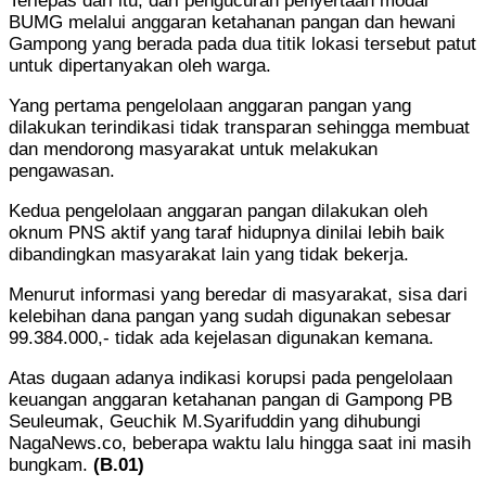
Terlepas dari itu, dari pengucuran penyertaan modal
BUMG melalui anggaran ketahanan pangan dan hewani
Gampong yang berada pada dua titik lokasi tersebut patut
untuk dipertanyakan oleh warga.
Yang pertama pengelolaan anggaran pangan yang
dilakukan terindikasi tidak transparan sehingga membuat
dan mendorong masyarakat untuk melakukan
pengawasan.
Kedua pengelolaan anggaran pangan dilakukan oleh
oknum PNS aktif yang taraf hidupnya dinilai lebih baik
dibandingkan masyarakat lain yang tidak bekerja.
Menurut informasi yang beredar di masyarakat, sisa dari
kelebihan dana pangan yang sudah digunakan sebesar
99.384.000,- tidak ada kejelasan digunakan kemana.
Atas dugaan adanya indikasi korupsi pada pengelolaan
keuangan anggaran ketahanan pangan di Gampong PB
Seuleumak, Geuchik M.Syarifuddin yang dihubungi
NagaNews.co, beberapa waktu lalu hingga saat ini masih
bungkam.
(B.01)