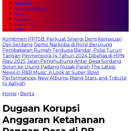
Kesehatan
Hukum & Kriminal
Bisnis
Olahraga
Advertorial
Indeks
Komitmen PPTSB: Perkuat Sinergi Demi Kemajuan
Deli Serdang
Demo Narkoba di Rohil Berujung
Pembakaran Rumah Terduga Bandar, Polisi Turun
Tangan
Permenpora 14 Tahun 2024 Dibahas di HPN
Riau 2025
Jalan Penghubung Antar Desa Sordang
Bolon ke Ujung Padang Rusak Parah
The Latest
News in R&B Music: A Look at Super Bowl
Performances, New Albums, Rising Stars, and Tribute
to Aaliyah
Home
Berita
/
Dugaan Korupsi
Anggaran Ketahanan