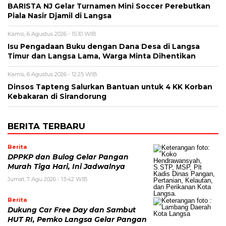
BARISTA NJ Gelar Turnamen Mini Soccer Perebutkan
Piala Nasir Djamil di Langsa
Kamis, 6 Agustus 2026 - 15:10 WIB
Isu Pengadaan Buku dengan Dana Desa di Langsa
Timur dan Langsa Lama, Warga Minta Dihentikan
Kamis, 6 Agustus 2026 - 12:25 WIB
Dinsos Tapteng Salurkan Bantuan untuk 4 KK Korban
Kebakaran di Sirandorung
BERITA TERBARU
Berita
DPPKP dan Bulog Gelar Pangan
Murah Tiga Hari, Ini Jadwalnya
Jumat, 7 Agu 2026 - 13:42 WIB
Berita
Dukung Car Free Day dan Sambut
HUT RI, Pemko Langsa Gelar Pangan