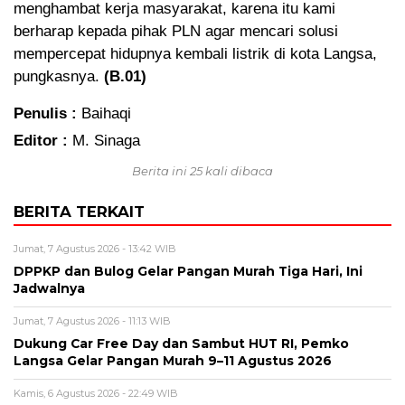
menghambat kerja masyarakat, karena itu kami
berharap kepada pihak PLN agar mencari solusi
mempercepat hidupnya kembali listrik di kota Langsa,
pungkasnya.
(B.01)
Penulis :
Baihaqi
Editor :
M. Sinaga
Berita ini 25 kali dibaca
BERITA TERKAIT
Jumat, 7 Agustus 2026 - 13:42 WIB
DPPKP dan Bulog Gelar Pangan Murah Tiga Hari, Ini
Jadwalnya
Jumat, 7 Agustus 2026 - 11:13 WIB
Dukung Car Free Day dan Sambut HUT RI, Pemko
Langsa Gelar Pangan Murah 9–11 Agustus 2026
Kamis, 6 Agustus 2026 - 22:49 WIB