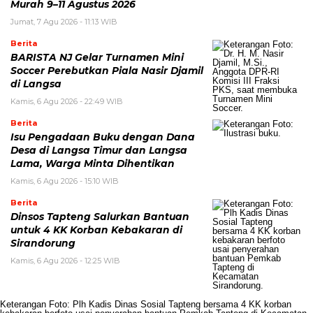
Murah 9–11 Agustus 2026
Jumat, 7 Agu 2026 - 11:13 WIB
Berita
BARISTA NJ Gelar Turnamen Mini
Soccer Perebutkan Piala Nasir Djamil
di Langsa
Kamis, 6 Agu 2026 - 22:49 WIB
Berita
Isu Pengadaan Buku dengan Dana
Desa di Langsa Timur dan Langsa
Lama, Warga Minta Dihentikan
Kamis, 6 Agu 2026 - 15:10 WIB
Berita
Dinsos Tapteng Salurkan Bantuan
untuk 4 KK Korban Kebakaran di
Sirandorung
Kamis, 6 Agu 2026 - 12:25 WIB
Keterangan Foto: Plh Kadis Dinas Sosial Tapteng bersama 4 KK korban