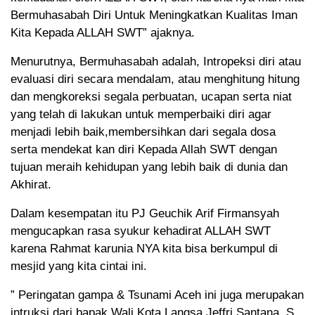
Bermuhasabah Diri Untuk Meningkatkan Kualitas Iman
Kita Kepada ALLAH SWT” ajaknya.
Menurutnya, Bermuhasabah adalah, Intropeksi diri atau
evaluasi diri secara mendalam, atau menghitung hitung
dan mengkoreksi segala perbuatan, ucapan serta niat
yang telah di lakukan untuk memperbaiki diri agar
menjadi lebih baik,membersihkan dari segala dosa
serta mendekat kan diri Kepada Allah SWT dengan
tujuan meraih kehidupan yang lebih baik di dunia dan
Akhirat.
Dalam kesempatan itu PJ Geuchik Arif Firmansyah
mengucapkan rasa syukur kehadirat ALLAH SWT
karena Rahmat karunia NYA kita bisa berkumpul di
mesjid yang kita cintai ini.
” Peringatan gampa & Tsunami Aceh ini juga merupakan
intruksi dari bapak Wali Kota Langsa Jeffri Santana, S,