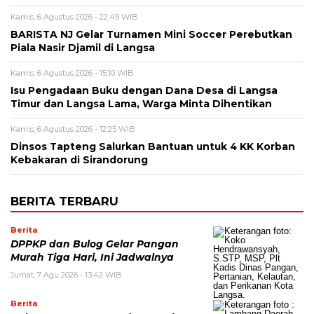
Kamis, 6 Agustus 2026 - 22:49 WIB
BARISTA NJ Gelar Turnamen Mini Soccer Perebutkan
Piala Nasir Djamil di Langsa
Kamis, 6 Agustus 2026 - 15:10 WIB
Isu Pengadaan Buku dengan Dana Desa di Langsa
Timur dan Langsa Lama, Warga Minta Dihentikan
Kamis, 6 Agustus 2026 - 12:25 WIB
Dinsos Tapteng Salurkan Bantuan untuk 4 KK Korban
Kebakaran di Sirandorung
BERITA TERBARU
Berita
DPPKP dan Bulog Gelar Pangan
Murah Tiga Hari, Ini Jadwalnya
Jumat, 7 Agu 2026 - 13:42 WIB
Berita