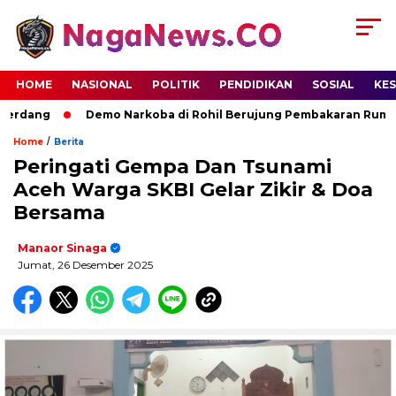
HOME
NASIONAL
POLITIK
PENDIDIKAN
SOSIAL
KE
erdang
Demo Narkoba di Rohil Berujung Pembakaran Rumah T
/
Home
Berita
Peringati Gempa Dan Tsunami
Aceh Warga SKBI Gelar Zikir & Doa
Bersama
Manaor Sinaga
Jumat, 26 Desember 2025