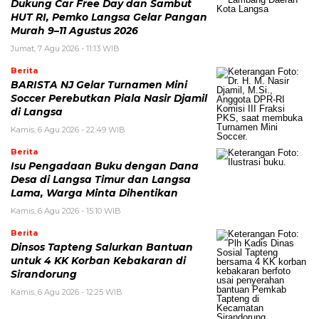
Dukung Car Free Day dan Sambut
HUT RI, Pemko Langsa Gelar Pangan
Murah 9–11 Agustus 2026
Jumat, 7 Agu 2026 - 11:13 WIB
Berita
BARISTA NJ Gelar Turnamen Mini
Soccer Perebutkan Piala Nasir Djamil
di Langsa
Kamis, 6 Agu 2026 - 22:49 WIB
Berita
Isu Pengadaan Buku dengan Dana
Desa di Langsa Timur dan Langsa
Lama, Warga Minta Dihentikan
Kamis, 6 Agu 2026 - 15:10 WIB
Berita
Dinsos Tapteng Salurkan Bantuan
untuk 4 KK Korban Kebakaran di
Sirandorung
Kamis, 6 Agu 2026 - 12:25 WIB