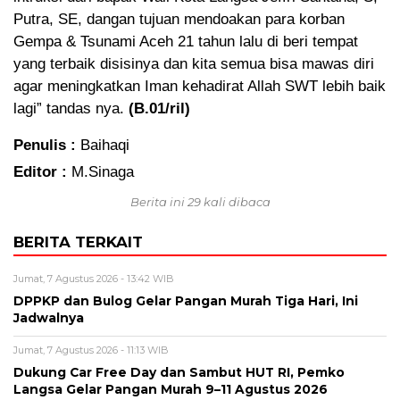
Putra, SE, dangan tujuan mendoakan para korban
Gempa & Tsunami Aceh 21 tahun lalu di beri tempat
yang terbaik disisinya dan kita semua bisa mawas diri
agar meningkatkan Iman kehadirat Allah SWT lebih baik
lagi” tandas nya.
(B.01/ril)
Penulis :
Baihaqi
Editor :
M.Sinaga
Berita ini 29 kali dibaca
BERITA TERKAIT
Jumat, 7 Agustus 2026 - 13:42 WIB
DPPKP dan Bulog Gelar Pangan Murah Tiga Hari, Ini
Jadwalnya
Jumat, 7 Agustus 2026 - 11:13 WIB
Dukung Car Free Day dan Sambut HUT RI, Pemko
Langsa Gelar Pangan Murah 9–11 Agustus 2026