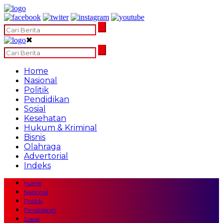
✖
Home
Nasional
Politik
Pendidikan
Sosial
Kesehatan
Hukum & Kriminal
Bisnis
Olahraga
Advertorial
Indeks
Home
Nasional
Politik
Pendidikan
Sosial