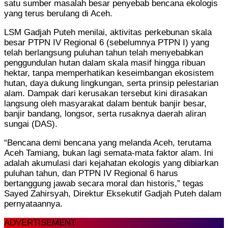
satu sumber masalah besar penyebab bencana ekologis
yang terus berulang di Aceh.
LSM Gadjah Puteh menilai, aktivitas perkebunan skala
besar PTPN IV Regional 6 (sebelumnya PTPN I) yang
telah berlangsung puluhan tahun telah menyebabkan
penggundulan hutan dalam skala masif hingga ribuan
hektar, tanpa memperhatikan keseimbangan ekosistem
hutan, daya dukung lingkungan, serta prinsip pelestarian
alam. Dampak dari kerusakan tersebut kini dirasakan
langsung oleh masyarakat dalam bentuk banjir besar,
banjir bandang, longsor, serta rusaknya daerah aliran
sungai (DAS).
“Bencana demi bencana yang melanda Aceh, terutama
Aceh Tamiang, bukan lagi semata-mata faktor alam. Ini
adalah akumulasi dari kejahatan ekologis yang dibiarkan
puluhan tahun, dan PTPN IV Regional 6 harus
bertanggung jawab secara moral dan historis,” tegas
Sayed Zahirsyah, Direktur Eksekutif Gadjah Puteh dalam
pernyataannya.
ADVERTISEMENT