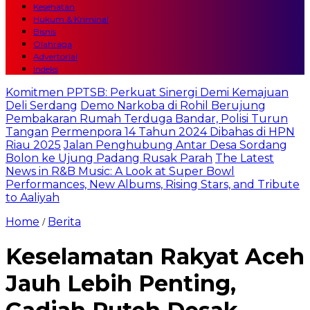
Kesehatan
Hukum & Kriminal
Bisnis
Olahraga
Advertorial
Indeks
Komitmen PPTSB: Perkuat Sinergi Demi Kemajuan
Deli Serdang
Demo Narkoba di Rohil Berujung
Pembakaran Rumah Terduga Bandar, Polisi Turun
Tangan
Permenpora 14 Tahun 2024 Dibahas di HPN
Riau 2025
Jalan Penghubung Antar Desa Sordang
Bolon ke Ujung Padang Rusak Parah
The Latest
News in R&B Music: A Look at Super Bowl
Performances, New Albums, Rising Stars, and Tribute
to Aaliyah
Home
Berita
/
Keselamatan Rakyat Aceh
Jauh Lebih Penting,