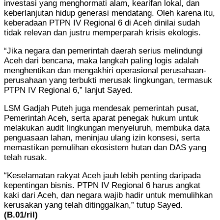
investasi yang menghormati alam, kearifan lokal, dan
keberlanjutan hidup generasi mendatang. Oleh karena itu,
keberadaan PTPN IV Regional 6 di Aceh dinilai sudah
tidak relevan dan justru memperparah krisis ekologis.
“Jika negara dan pemerintah daerah serius melindungi
Aceh dari bencana, maka langkah paling logis adalah
menghentikan dan mengakhiri operasional perusahaan-
perusahaan yang terbukti merusak lingkungan, termasuk
PTPN IV Regional 6,” lanjut Sayed.
LSM Gadjah Puteh juga mendesak pemerintah pusat,
Pemerintah Aceh, serta aparat penegak hukum untuk
melakukan audit lingkungan menyeluruh, membuka data
penguasaan lahan, meninjau ulang izin konsesi, serta
memastikan pemulihan ekosistem hutan dan DAS yang
telah rusak.
“Keselamatan rakyat Aceh jauh lebih penting daripada
kepentingan bisnis. PTPN IV Regional 6 harus angkat
kaki dari Aceh, dan negara wajib hadir untuk memulihkan
kerusakan yang telah ditinggalkan,” tutup Sayed.
(B.01/ril)