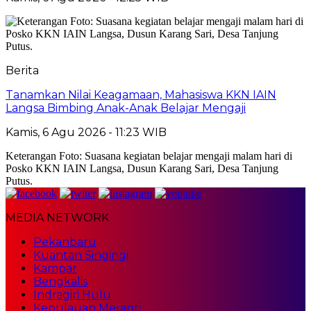
Berita
Tanamkan Nilai Keagamaan, Mahasiswa KKN IAIN
Langsa Bimbing Anak-Anak Belajar Mengaji
Kamis, 6 Agu 2026 - 11:23 WIB
Keterangan Foto: Suasana kegiatan belajar mengaji malam hari di
Posko KKN IAIN Langsa, Dusun Karang Sari, Desa Tanjung
Putus.
MEDIA NETWORK
Pekanbaru
Kuantan Singingi
Kampar
Bengkalis
Indragiri Hulu
Kepulauan Meranti