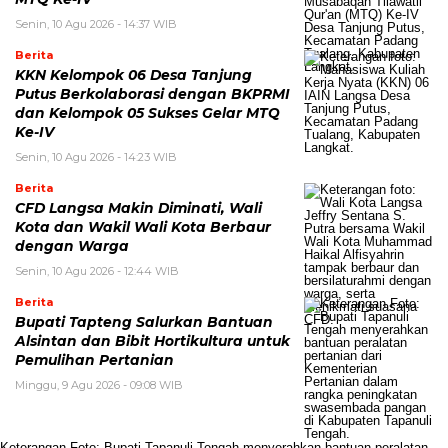
Senin, 10 Agu 2026 - 14:37 WIB
Berita
KKN Kelompok 06 Desa Tanjung
Putus Berkolaborasi dengan BKPRMI
dan Kelompok 05 Sukses Gelar MTQ
Ke-IV
Senin, 10 Agu 2026 - 14:23 WIB
Berita
CFD Langsa Makin Diminati, Wali
Kota dan Wakil Wali Kota Berbaur
dengan Warga
Senin, 10 Agu 2026 - 12:44 WIB
Berita
Bupati Tapteng Salurkan Bantuan
Alsintan dan Bibit Hortikultura untuk
Pemulihan Pertanian
Minggu, 9 Agu 2026 - 09:08 WIB
Keterangan Foto: Bupati Tapanuli Tengah menyerahkan bantuan peralatan