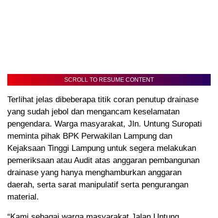
SCROLL TO RESUME CONTENT
Terlihat jelas dibeberapa titik coran penutup drainase
yang sudah jebol dan mengancam keselamatan
pengendara. Warga masyarakat, Jln. Untung Suropati
meminta pihak BPK Perwakilan Lampung dan
Kejaksaan Tinggi Lampung untuk segera melakukan
pemeriksaan atau Audit atas anggaran pembangunan
drainase yang hanya menghamburkan anggaran
daerah, serta sarat manipulatif serta pengurangan
material.
“Kami sebagai warga masyarakat Jalan Untung