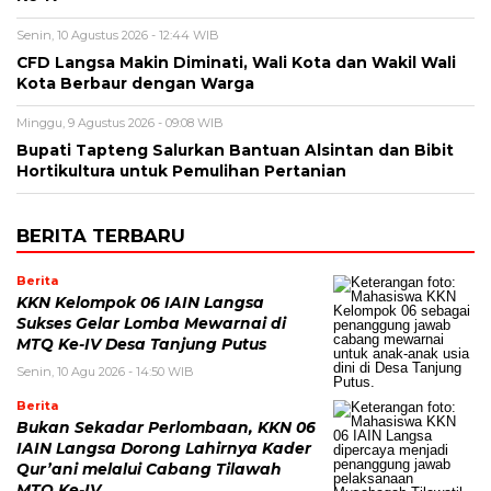
Senin, 10 Agustus 2026 - 12:44 WIB
CFD Langsa Makin Diminati, Wali Kota dan Wakil Wali
Kota Berbaur dengan Warga
Minggu, 9 Agustus 2026 - 09:08 WIB
Bupati Tapteng Salurkan Bantuan Alsintan dan Bibit
Hortikultura untuk Pemulihan Pertanian
BERITA TERBARU
Berita
KKN Kelompok 06 IAIN Langsa
Sukses Gelar Lomba Mewarnai di
MTQ Ke-IV Desa Tanjung Putus
Senin, 10 Agu 2026 - 14:50 WIB
Berita
Bukan Sekadar Perlombaan, KKN 06
IAIN Langsa Dorong Lahirnya Kader
Qur’ani melalui Cabang Tilawah
MTQ Ke-IV