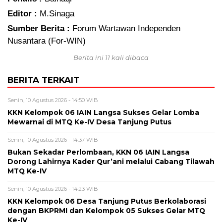
Editor :
M.Sinaga
Sumber Berita :
Forum Wartawan Independen
Nusantara (For-WIN)
Berita ini 11 kali dibaca
BERITA TERKAIT
Senin, 10 Agustus 2026 - 14:50 WIB
KKN Kelompok 06 IAIN Langsa Sukses Gelar Lomba
Mewarnai di MTQ Ke-IV Desa Tanjung Putus
Senin, 10 Agustus 2026 - 14:37 WIB
Bukan Sekadar Perlombaan, KKN 06 IAIN Langsa
Dorong Lahirnya Kader Qur’ani melalui Cabang Tilawah
MTQ Ke-IV
Senin, 10 Agustus 2026 - 14:23 WIB
KKN Kelompok 06 Desa Tanjung Putus Berkolaborasi
dengan BKPRMI dan Kelompok 05 Sukses Gelar MTQ
Ke-IV