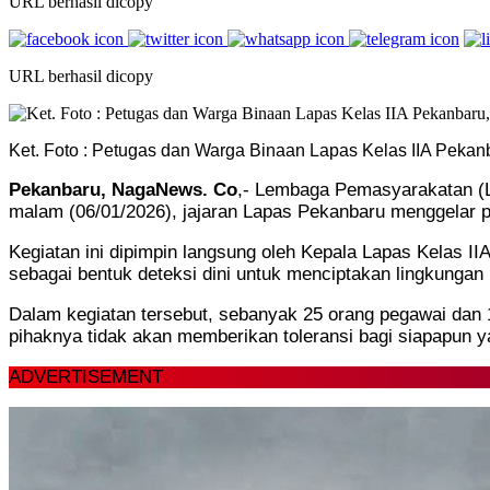
URL berhasil dicopy
URL berhasil dicopy
Ket. Foto : Petugas dan Warga Binaan Lapas Kelas IIA Pekan
Pekanbaru, NagaNews. Co
,- Lembaga Pemasyarakatan (L
malam (06/01/2026), jajaran Lapas Pekanbaru menggelar p
Kegiatan ini dipimpin langsung oleh Kepala Lapas Kelas II
sebagai bentuk deteksi dini untuk menciptakan lingkungan
Dalam kegiatan tersebut, sebanyak 25 orang pegawai dan 
pihaknya tidak akan memberikan toleransi bagi siapapun y
ADVERTISEMENT