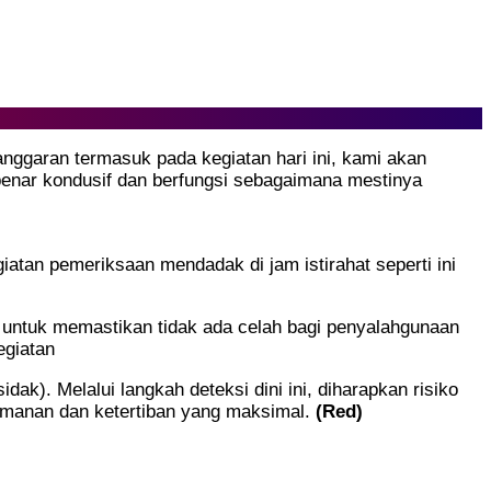
nggaran termasuk pada kegiatan hari ini, kami akan
enar kondusif dan berfungsi sebagaimana mestinya
tan pemeriksaan mendadak di jam istirahat seperti ini
 untuk memastikan tidak ada celah bagi penyalahgunaan
egiatan
dak). Melalui langkah deteksi dini ini, diharapkan risiko
eamanan dan ketertiban yang maksimal.
(Red)