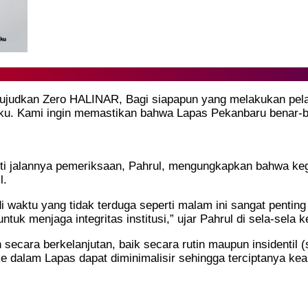
wujudkan Zero HALINAR, Bagi siapapun yang melakukan pela
aku. Kami ingin memastikan bahwa Lapas Pekanbaru benar-b
i jalannya pemeriksaan, Pahrul, mengungkapkan bahwa kegia
l.
waktu yang tidak terduga seperti malam ini sangat penting
uk menjaga integritas institusi,” ujar Pahrul di sela-sela k
ecara berkelanjutan, baik secara rutin maupun insidentil (si
 dalam Lapas dapat diminimalisir sehingga terciptanya k