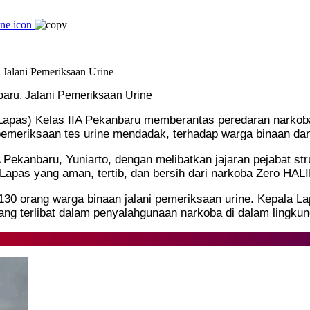
baru, Jalani Pemeriksaan Urine
apas) Kelas IIA Pekanbaru memberantas peredaran narkoba 
emeriksaan tes urine mendadak, terhadap warga binaan dan
A Pekanbaru, Yuniarto, dengan melibatkan jajaran pejabat s
 Lapas yang aman, tertib, dan bersih dari narkoba Zero HA
130 orang warga binaan jalani pemeriksaan urine. Kepala L
ang terlibat dalam penyalahgunaan narkoba di dalam lingku