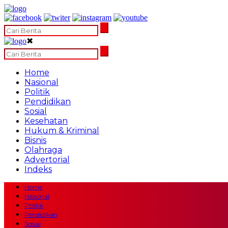
✖
Home
Nasional
Politik
Pendidikan
Sosial
Kesehatan
Hukum & Kriminal
Bisnis
Olahraga
Advertorial
Indeks
Home
Nasional
Politik
Pendidikan
Sosial