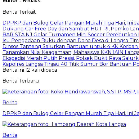
Editor :
Redaksi
Berita Terkait
DPPKP dan Bulog Gelar Pangan Murah Tiga Hari, Ini 
Dukung Car Free Day dan Sambut HUT RI, Pemko Lang
BARISTA NJ Gelar Turnamen Mini Soccer Perebutkan Pia
Isu Pengadaan Buku dengan Dana Desa di Langsa Tim
Dinsos Tapteng Salurkan Bantuan untuk 4 KK Korban 
Tanamkan Nilai Keagamaan, Mahasiswa KKN IAIN Langs
Ekspedisi Merah Putih Presisi, Polsek Bukit Raya Salu
Kapolres Langsa Tinjau 40 Titik Sumur Bor Bantuan Po
Berita ini 12 kali dibaca
Berita Terbaru
Berita
DPPKP dan Bulog Gelar Pangan Murah Tiga Hari, Ini 
Berita