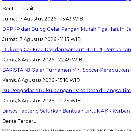
Berita Terkait
Jumat, 7 Agustus 2026 - 13:42 WIB
DPPKP dan Bulog Gelar Pangan Murah Tiga Hari, Ini 
Jumat, 7 Agustus 2026 - 11:13 WIB
Dukung Car Free Day dan Sambut HUT RI, Pemko Lang
Kamis, 6 Agustus 2026 - 22:49 WIB
BARISTA NJ Gelar Turnamen Mini Soccer Perebutkan Pia
Kamis, 6 Agustus 2026 - 15:10 WIB
Isu Pengadaan Buku dengan Dana Desa di Langsa Tim
Kamis, 6 Agustus 2026 - 12:25 WIB
Dinsos Tapteng Salurkan Bantuan untuk 4 KK Korban 
Berita Terbaru