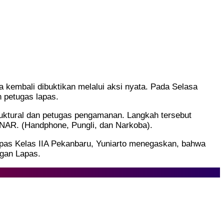
kembali dibuktikan melalui aksi nyata. Pada Selasa
 petugas lapas.
truktural dan petugas pengamanan. Langkah tersebut
LINAR. (Handphone, Pungli, dan Narkoba).
apas Kelas IIA Pekanbaru, Yuniarto menegaskan, bahwa
ngan Lapas.