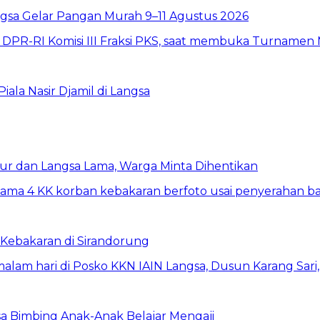
sa Gelar Pangan Murah 9–11 Agustus 2026
la Nasir Djamil di Langsa
ur dan Langsa Lama, Warga Minta Dihentikan
Kebakaran di Sirandorung
a Bimbing Anak-Anak Belajar Mengaji