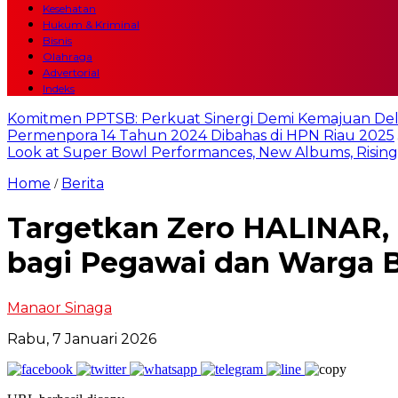
Kesehatan
Hukum & Kriminal
Bisnis
Olahraga
Advertorial
Indeks
Komitmen PPTSB: Perkuat Sinergi Demi Kemajuan Del
Permenpora 14 Tahun 2024 Dibahas di HPN Riau 2025
Look at Super Bowl Performances, New Albums, Rising S
Home
Berita
/
Targetkan Zero HALINAR, 
bagi Pegawai dan Warga 
Manaor Sinaga
Rabu, 7 Januari 2026