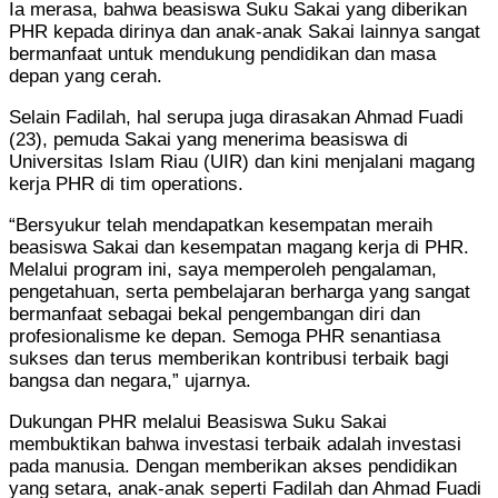
Ia merasa, bahwa beasiswa Suku Sakai yang diberikan
PHR kepada dirinya dan anak-anak Sakai lainnya sangat
bermanfaat untuk mendukung pendidikan dan masa
depan yang cerah.
Selain Fadilah, hal serupa juga dirasakan Ahmad Fuadi
(23), pemuda Sakai yang menerima beasiswa di
Universitas Islam Riau (UIR) dan kini menjalani magang
kerja PHR di tim operations.
“Bersyukur telah mendapatkan kesempatan meraih
beasiswa Sakai dan kesempatan magang kerja di PHR.
Melalui program ini, saya memperoleh pengalaman,
pengetahuan, serta pembelajaran berharga yang sangat
bermanfaat sebagai bekal pengembangan diri dan
profesionalisme ke depan. Semoga PHR senantiasa
sukses dan terus memberikan kontribusi terbaik bagi
bangsa dan negara,” ujarnya.
Dukungan PHR melalui Beasiswa Suku Sakai
membuktikan bahwa investasi terbaik adalah investasi
pada manusia. Dengan memberikan akses pendidikan
yang setara, anak-anak seperti Fadilah dan Ahmad Fuadi