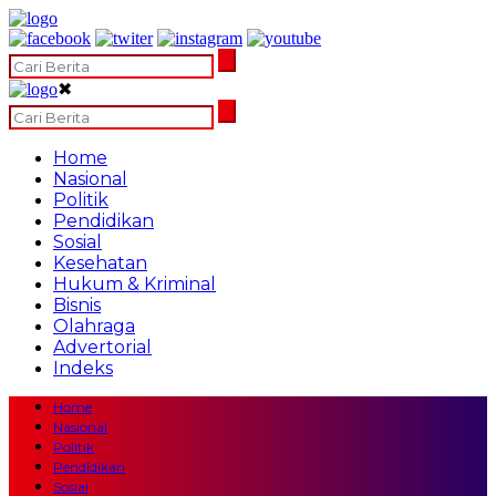
✖
Home
Nasional
Politik
Pendidikan
Sosial
Kesehatan
Hukum & Kriminal
Bisnis
Olahraga
Advertorial
Indeks
Home
Nasional
Politik
Pendidikan
Sosial