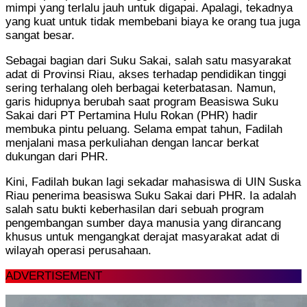
mimpi yang terlalu jauh untuk digapai. Apalagi, tekadnya
yang kuat untuk tidak membebani biaya ke orang tua juga
sangat besar.
Sebagai bagian dari Suku Sakai, salah satu masyarakat
adat di Provinsi Riau, akses terhadap pendidikan tinggi
sering terhalang oleh berbagai keterbatasan. Namun,
garis hidupnya berubah saat program Beasiswa Suku
Sakai dari PT Pertamina Hulu Rokan (PHR) hadir
membuka pintu peluang. Selama empat tahun, Fadilah
menjalani masa perkuliahan dengan lancar berkat
dukungan dari PHR.
Kini, Fadilah bukan lagi sekadar mahasiswa di UIN Suska
Riau penerima beasiswa Suku Sakai dari PHR. Ia adalah
salah satu bukti keberhasilan dari sebuah program
pengembangan sumber daya manusia yang dirancang
khusus untuk mengangkat derajat masyarakat adat di
wilayah operasi perusahaan.
ADVERTISEMENT