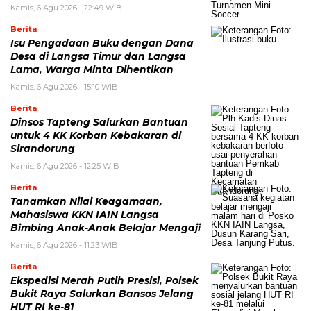
Kamis, 6 Agu 2026 - 22:49 WIB
Berita
Isu Pengadaan Buku dengan Dana
Desa di Langsa Timur dan Langsa
Lama, Warga Minta Dihentikan
Kamis, 6 Agu 2026 - 15:10 WIB
Berita
Dinsos Tapteng Salurkan Bantuan
untuk 4 KK Korban Kebakaran di
Sirandorung
Kamis, 6 Agu 2026 - 12:25 WIB
Berita
Tanamkan Nilai Keagamaan,
Mahasiswa KKN IAIN Langsa
Bimbing Anak-Anak Belajar Mengaji
Kamis, 6 Agu 2026 - 11:23 WIB
Berita
Ekspedisi Merah Putih Presisi, Polsek
Bukit Raya Salurkan Bansos Jelang
HUT RI ke-81