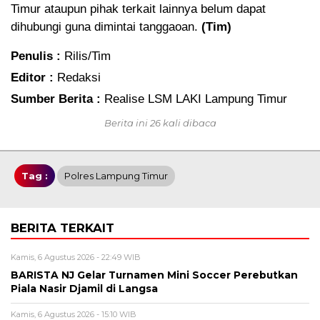
Timur ataupun pihak terkait lainnya belum dapat
dihubungi guna dimintai tanggaoan.
(Tim)
Penulis :
Rilis/Tim
Editor :
Redaksi
Sumber Berita :
Realise LSM LAKI Lampung Timur
Berita ini 26 kali dibaca
Tag :
Polres Lampung Timur
BERITA TERKAIT
Kamis, 6 Agustus 2026 - 22:49 WIB
BARISTA NJ Gelar Turnamen Mini Soccer Perebutkan
Piala Nasir Djamil di Langsa
Kamis, 6 Agustus 2026 - 15:10 WIB