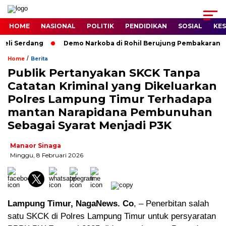
HOME
NASIONAL
POLITIK
PENDIDIKAN
SOSIAL
KE
li Serdang
Demo Narkoba di Rohil Berujung Pembakaran Rum
/
Home
Berita
Publik Pertanyakan SKCK Tanpa
Catatan Kriminal yang Dikeluarkan
Polres Lampung Timur Terhadapa
mantan Narapidana Pembunuhan
Sebagai Syarat Menjadi P3K
Manaor Sinaga
Minggu, 8 Februari 2026
Lampung Timur, NagaNews. Co
, – Penerbitan salah
satu SKCK di Polres Lampung Timur untuk persyaratan