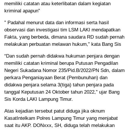
memiliki catatan atau keterlibatan dalam kegiatan
kriminal apapun”
” Padahal menurut data dan informasi serta hasil
observasi dan investigasi tim LSM LAKI mendapatkan
Fakta, yang berbeda, dimana saudara RD sudah pernah
melakukan perbuatan melawan hukum,” kata Bang Sis
“Dan sudah pernah didakwa hukuman penjara dengan
memiliki catatan kriminal berupa Putusan Pengadilan
Negeri Sukadana Nomor 235/Pid.B/2022/PN Sdn, dalam
perkara Penganiayaan Berat (Pembunuhan) dan
didakwa penjara selama 3(tiga) tahun penjara pada
tanggal Keputusan 24 Oktober tahun 2022,” ujar Bang
Sis Korda LAKI Lampung Timur.
Atas kejadian tersebut patut diduga jika oknum
KasatIntelkam Polres Lampung Timur yang menjabat
saat itu AKP. DONxxx, SH, diduga telah melakukan