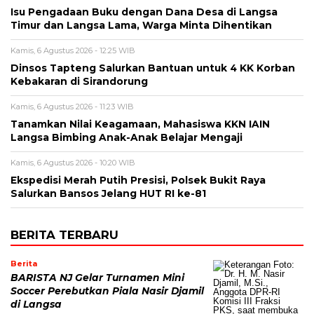
Isu Pengadaan Buku dengan Dana Desa di Langsa
Timur dan Langsa Lama, Warga Minta Dihentikan
Kamis, 6 Agustus 2026 - 12:25 WIB
Dinsos Tapteng Salurkan Bantuan untuk 4 KK Korban
Kebakaran di Sirandorung
Kamis, 6 Agustus 2026 - 11:23 WIB
Tanamkan Nilai Keagamaan, Mahasiswa KKN IAIN
Langsa Bimbing Anak-Anak Belajar Mengaji
Kamis, 6 Agustus 2026 - 10:20 WIB
Ekspedisi Merah Putih Presisi, Polsek Bukit Raya
Salurkan Bansos Jelang HUT RI ke-81
BERITA TERBARU
Berita
BARISTA NJ Gelar Turnamen Mini
Soccer Perebutkan Piala Nasir Djamil
di Langsa