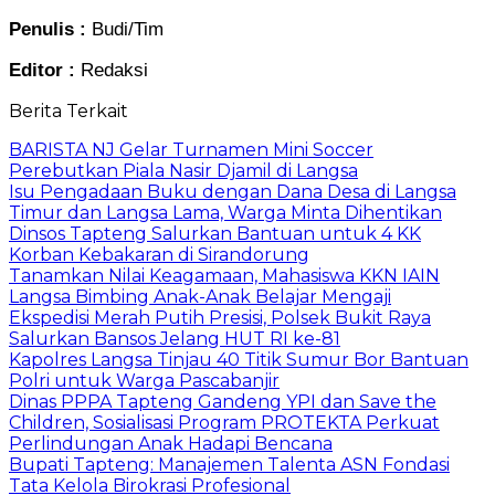
Penulis :
Budi/Tim
Editor :
Redaksi
Berita Terkait
BARISTA NJ Gelar Turnamen Mini Soccer
Perebutkan Piala Nasir Djamil di Langsa
Isu Pengadaan Buku dengan Dana Desa di Langsa
Timur dan Langsa Lama, Warga Minta Dihentikan
Dinsos Tapteng Salurkan Bantuan untuk 4 KK
Korban Kebakaran di Sirandorung
Tanamkan Nilai Keagamaan, Mahasiswa KKN IAIN
Langsa Bimbing Anak-Anak Belajar Mengaji
Ekspedisi Merah Putih Presisi, Polsek Bukit Raya
Salurkan Bansos Jelang HUT RI ke-81
Kapolres Langsa Tinjau 40 Titik Sumur Bor Bantuan
Polri untuk Warga Pascabanjir
Dinas PPPA Tapteng Gandeng YPI dan Save the
Children, Sosialisasi Program PROTEKTA Perkuat
Perlindungan Anak Hadapi Bencana
Bupati Tapteng: Manajemen Talenta ASN Fondasi
Tata Kelola Birokrasi Profesional