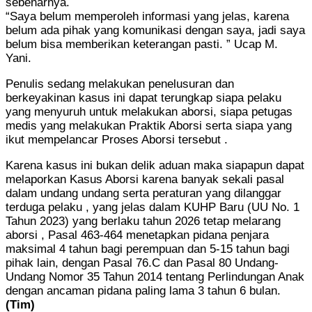
sebenarnya.
“Saya belum memperoleh informasi yang jelas, karena
belum ada pihak yang komunikasi dengan saya, jadi saya
belum bisa memberikan keterangan pasti. ” Ucap M.
Yani.
Penulis sedang melakukan penelusuran dan
berkeyakinan kasus ini dapat terungkap siapa pelaku
yang menyuruh untuk melakukan aborsi, siapa petugas
medis yang melakukan Praktik Aborsi serta siapa yang
ikut mempelancar Proses Aborsi tersebut .
Karena kasus ini bukan delik aduan maka siapapun dapat
melaporkan Kasus Aborsi karena banyak sekali pasal
dalam undang undang serta peraturan yang dilanggar
terduga pelaku , yang jelas dalam KUHP Baru (UU No. 1
Tahun 2023) yang berlaku tahun 2026 tetap melarang
aborsi , Pasal 463-464 menetapkan pidana penjara
maksimal 4 tahun bagi perempuan dan 5-15 tahun bagi
pihak lain, dengan Pasal 76.C dan Pasal 80 Undang-
Undang Nomor 35 Tahun 2014 tentang Perlindungan Anak
dengan ancaman pidana paling lama 3 tahun 6 bulan.
(Tim)