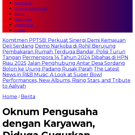
Kesehatan
Hukum & Kriminal
Bisnis
Olahraga
Advertorial
Indeks
Komitmen PPTSB: Perkuat Sinergi Demi Kemajuan
Deli Serdang
Demo Narkoba di Rohil Berujung
Pembakaran Rumah Terduga Bandar, Polisi Turun
Tangan
Permenpora 14 Tahun 2024 Dibahas di HPN
Riau 2025
Jalan Penghubung Antar Desa Sordang
Bolon ke Ujung Padang Rusak Parah
The Latest
News in R&B Music: A Look at Super Bowl
Performances, New Albums, Rising Stars, and Tribute
to Aaliyah
Home
Berita
/
Oknum Pengusaha
dengan Karyawan,