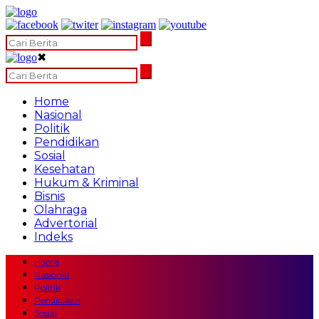
✖
Home
Nasional
Politik
Pendidikan
Sosial
Kesehatan
Hukum & Kriminal
Bisnis
Olahraga
Advertorial
Indeks
Home
Nasional
Politik
Pendidikan
Sosial