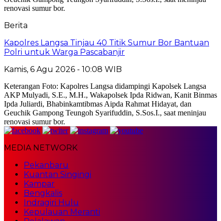
Berita
Kapolres Langsa Tinjau 40 Titik Sumur Bor Bantuan
Polri untuk Warga Pascabanjir
Kamis, 6 Agu 2026 - 10:08 WIB
Keterangan Foto: Kapolres Langsa didampingi Kapolsek Langsa
AKP Mulyadi, S.E., M.H., Wakapolsek Ipda Ridwan, Kanit Binmas
Ipda Juliardi, Bhabinkamtibmas Aipda Rahmat Hidayat, dan
Geuchik Gampong Teungoh Syarifuddin, S.Sos.I., saat meninjau
renovasi sumur bor.
MEDIA NETWORK
Pekanbaru
Kuantan Singingi
Kampar
Bengkalis
Indragiri Hulu
Kepulauan Meranti