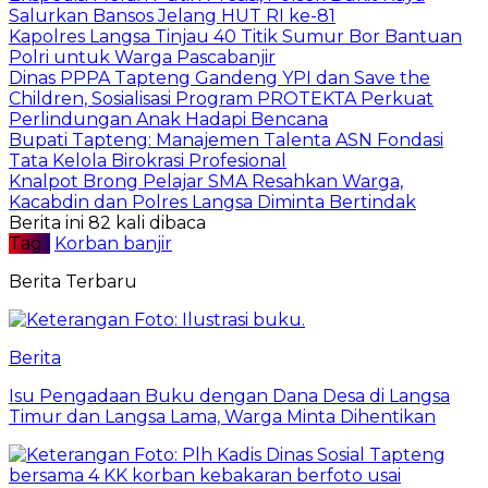
Salurkan Bansos Jelang HUT RI ke-81
Kapolres Langsa Tinjau 40 Titik Sumur Bor Bantuan
Polri untuk Warga Pascabanjir
Dinas PPPA Tapteng Gandeng YPI dan Save the
Children, Sosialisasi Program PROTEKTA Perkuat
Perlindungan Anak Hadapi Bencana
Bupati Tapteng: Manajemen Talenta ASN Fondasi
Tata Kelola Birokrasi Profesional
Knalpot Brong Pelajar SMA Resahkan Warga,
Kacabdin dan Polres Langsa Diminta Bertindak
Berita ini 82 kali dibaca
Tag :
Korban banjir
Berita Terbaru
Berita
Isu Pengadaan Buku dengan Dana Desa di Langsa
Timur dan Langsa Lama, Warga Minta Dihentikan