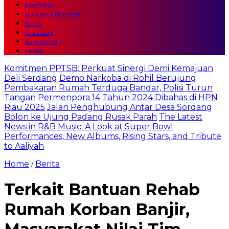
Kesehatan
Hukum & Kriminal
Bisnis
Olahraga
Advertorial
Indeks
Komitmen PPTSB: Perkuat Sinergi Demi Kemajuan
Deli Serdang
Demo Narkoba di Rohil Berujung
Pembakaran Rumah Terduga Bandar, Polisi Turun
Tangan
Permenpora 14 Tahun 2024 Dibahas di HPN
Riau 2025
Jalan Penghubung Antar Desa Sordang
Bolon ke Ujung Padang Rusak Parah
The Latest
News in R&B Music: A Look at Super Bowl
Performances, New Albums, Rising Stars, and Tribute
to Aaliyah
Home
Berita
/
Terkait Bantuan Rehab
Rumah Korban Banjir,