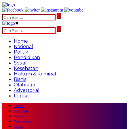
✖
Home
Nasional
Politik
Pendidikan
Sosial
Kesehatan
Hukum & Kriminal
Bisnis
Olahraga
Advertorial
Indeks
Home
Nasional
Politik
Pendidikan
Sosial