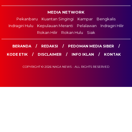
MEDIA NETWORK
Pekanbaru
Kuantan Singingi
Kampar
Bengkalis
Indragiri Hulu
Kepulauan Meranti
Pelalawan
Indragiri Hilir
Rokan Hilir
Rokan Hulu
Siak
BERANDA
REDAKSI
PEDOMAN MEDIA SIBER
KODE ETIK
DISCLAIMER
INFO IKLAN
KONTAK
COPYRIGHT © 2026 NAGA NEWS - ALL RIGHTS RESERVED