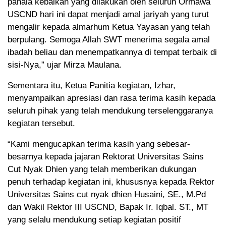
pahala kebaikan yang dilakukan oleh seluruh Ormawa
USCND hari ini dapat menjadi amal jariyah yang turut
mengalir kepada almarhum Ketua Yayasan yang telah
berpulang. Semoga Allah SWT menerima segala amal
ibadah beliau dan menempatkannya di tempat terbaik di
sisi-Nya,” ujar Mirza Maulana.
Sementara itu, Ketua Panitia kegiatan, Izhar,
menyampaikan apresiasi dan rasa terima kasih kepada
seluruh pihak yang telah mendukung terselenggaranya
kegiatan tersebut.
“Kami mengucapkan terima kasih yang sebesar-
besarnya kepada jajaran Rektorat Universitas Sains
Cut Nyak Dhien yang telah memberikan dukungan
penuh terhadap kegiatan ini, khususnya kepada Rektor
Universitas Sains cut nyak dhien Husaini, SE., M.Pd
dan Wakil Rektor III USCND, Bapak Ir. Iqbal. ST., MT
yang selalu mendukung setiap kegiatan positif