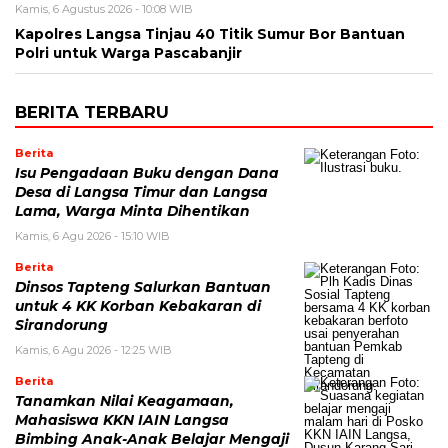
Kamis, 6 Agustus 2026 - 10:08 WIB
Kapolres Langsa Tinjau 40 Titik Sumur Bor Bantuan
Polri untuk Warga Pascabanjir
BERITA TERBARU
Berita
Isu Pengadaan Buku dengan Dana
Desa di Langsa Timur dan Langsa
Lama, Warga Minta Dihentikan
Kamis, 6 Agu 2026 - 15:10 WIB
Berita
Dinsos Tapteng Salurkan Bantuan
untuk 4 KK Korban Kebakaran di
Sirandorung
Kamis, 6 Agu 2026 - 12:25 WIB
Berita
Tanamkan Nilai Keagamaan,
Mahasiswa KKN IAIN Langsa
Bimbing Anak-Anak Belajar Mengaji