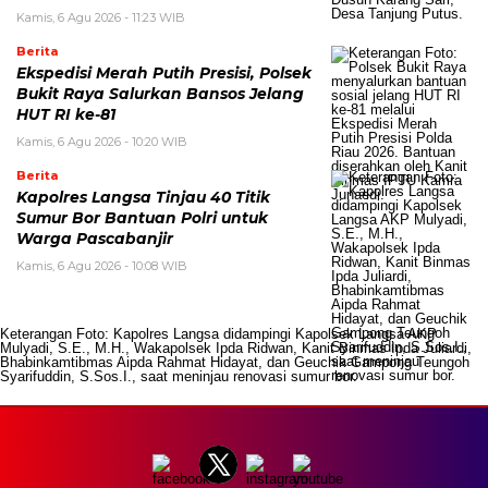
Kamis, 6 Agu 2026 - 11:23 WIB
Berita
Ekspedisi Merah Putih Presisi, Polsek
Bukit Raya Salurkan Bansos Jelang
HUT RI ke-81
Kamis, 6 Agu 2026 - 10:20 WIB
Berita
Kapolres Langsa Tinjau 40 Titik
Sumur Bor Bantuan Polri untuk
Warga Pascabanjir
Kamis, 6 Agu 2026 - 10:08 WIB
Keterangan Foto: Kapolres Langsa didampingi Kapolsek Langsa AKP
Mulyadi, S.E., M.H., Wakapolsek Ipda Ridwan, Kanit Binmas Ipda Juliardi,
Bhabinkamtibmas Aipda Rahmat Hidayat, dan Geuchik Gampong Teungoh
Syarifuddin, S.Sos.I., saat meninjau renovasi sumur bor.