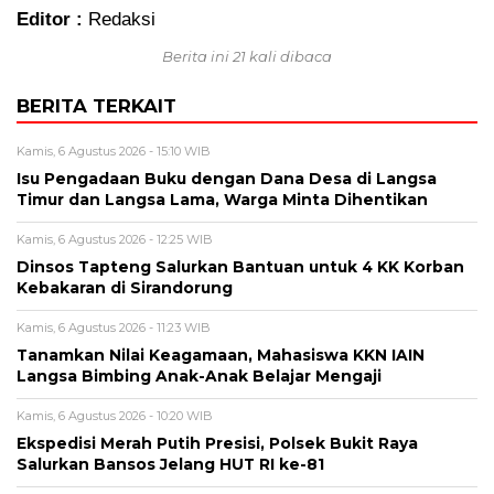
Editor :
Redaksi
Berita ini 21 kali dibaca
BERITA TERKAIT
Kamis, 6 Agustus 2026 - 15:10 WIB
Isu Pengadaan Buku dengan Dana Desa di Langsa
Timur dan Langsa Lama, Warga Minta Dihentikan
Kamis, 6 Agustus 2026 - 12:25 WIB
Dinsos Tapteng Salurkan Bantuan untuk 4 KK Korban
Kebakaran di Sirandorung
Kamis, 6 Agustus 2026 - 11:23 WIB
Tanamkan Nilai Keagamaan, Mahasiswa KKN IAIN
Langsa Bimbing Anak-Anak Belajar Mengaji
Kamis, 6 Agustus 2026 - 10:20 WIB
Ekspedisi Merah Putih Presisi, Polsek Bukit Raya
Salurkan Bansos Jelang HUT RI ke-81