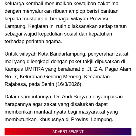
keluarga kembali menunaikan kewajiban zakat mal
dengan menyalurkan ribuan amplop berisi bantuan
kepada mustahik di berbagai wilayah Provinsi
Lampung. Kegiatan ini rutin dilaksanakan setiap tahun
sebagai wujud kepedulian sosial dan kepatuhan
terhadap perintah agama.
Untuk wilayah Kota Bandarlampung, penyerahan zakat
mal yang dilengkapi dengan paket takjil dipusatkan di
Kampus UMITRA yang beralamat di Jl. Z.A. Pagar Alam
No. 7, Kelurahan Gedong Meneng, Kecamatan
Rajabasa, pada Senin (16/3/2026).
Dalam sambutannya, Dr. Andi Surya menyampaikan
harapannya agar zakat yang disalurkan dapat
memberikan manfaat nyata bagi masyarakat yang
membutuhkan, khususnya di Provinsi Lampung.
ADVERTISEMENT