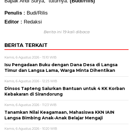
Bapak Andi Surya,” tuturnya.
(Budi/rilis)
Penulis :
Budi/Rilis
Editor :
Redaksi
Berita ini 19 kali dibaca
BERITA TERKAIT
Kamis, 6 Agustus 2026 - 15:10 WIB
Isu Pengadaan Buku dengan Dana Desa di Langsa
Timur dan Langsa Lama, Warga Minta Dihentikan
Kamis, 6 Agustus 2026 - 12:25 WIB
Dinsos Tapteng Salurkan Bantuan untuk 4 KK Korban
Kebakaran di Sirandorung
Kamis, 6 Agustus 2026 - 11:23 WIB
Tanamkan Nilai Keagamaan, Mahasiswa KKN IAIN
Langsa Bimbing Anak-Anak Belajar Mengaji
Kamis, 6 Agustus 2026 - 10:20 WIB