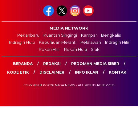
MEDIA NETWORK
Pekanbaru
Kuantan Singingi
Kampar
Bengkalis
Indragiri Hulu
Kepulauan Meranti
Pelalawan
Indragiri Hilir
Rokan Hilir
Rokan Hulu
Siak
BERANDA
REDAKSI
PEDOMAN MEDIA SIBER
KODE ETIK
DISCLAIMER
INFO IKLAN
KONTAK
COPYRIGHT © 2026 NAGA NEWS - ALL RIGHTS RESERVED