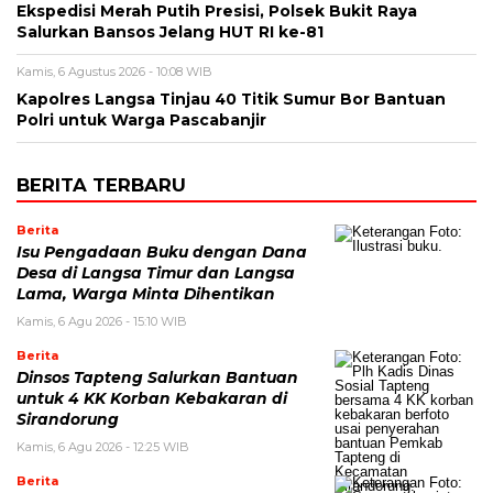
Ekspedisi Merah Putih Presisi, Polsek Bukit Raya
Salurkan Bansos Jelang HUT RI ke-81
Kamis, 6 Agustus 2026 - 10:08 WIB
Kapolres Langsa Tinjau 40 Titik Sumur Bor Bantuan
Polri untuk Warga Pascabanjir
BERITA TERBARU
Berita
Isu Pengadaan Buku dengan Dana
Desa di Langsa Timur dan Langsa
Lama, Warga Minta Dihentikan
Kamis, 6 Agu 2026 - 15:10 WIB
Berita
Dinsos Tapteng Salurkan Bantuan
untuk 4 KK Korban Kebakaran di
Sirandorung
Kamis, 6 Agu 2026 - 12:25 WIB
Berita