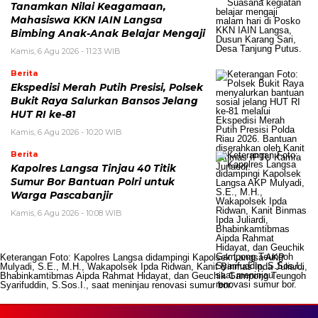
Tanamkan Nilai Keagamaan,
Mahasiswa KKN IAIN Langsa
Bimbing Anak-Anak Belajar Mengaji
Kamis, 6 Agu 2026 - 11:23 WIB
Berita
Ekspedisi Merah Putih Presisi, Polsek
Bukit Raya Salurkan Bansos Jelang
HUT RI ke-81
Kamis, 6 Agu 2026 - 10:20 WIB
Berita
Kapolres Langsa Tinjau 40 Titik
Sumur Bor Bantuan Polri untuk
Warga Pascabanjir
Kamis, 6 Agu 2026 - 10:08 WIB
Keterangan Foto: Kapolres Langsa didampingi Kapolsek Langsa AKP
Mulyadi, S.E., M.H., Wakapolsek Ipda Ridwan, Kanit Binmas Ipda Juliardi,
Bhabinkamtibmas Aipda Rahmat Hidayat, dan Geuchik Gampong Teungoh
Syarifuddin, S.Sos.I., saat meninjau renovasi sumur bor.