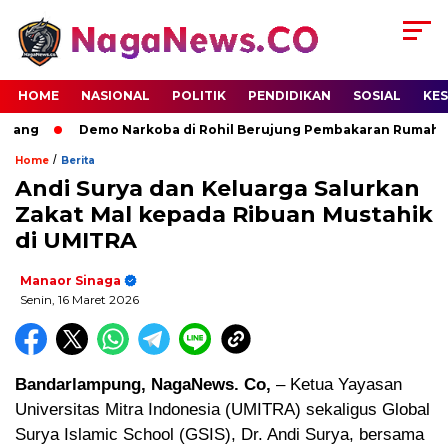
HOME
NASIONAL
POLITIK
PENDIDIKAN
SOSIAL
KE
dang
Demo Narkoba di Rohil Berujung Pembakaran Rumah Ter
/
Home
Berita
Andi Surya dan Keluarga Salurkan
Zakat Mal kepada Ribuan Mustahik
di UMITRA
Manaor Sinaga
Senin, 16 Maret 2026
Bandarlampung, NagaNews. Co,
– Ketua Yayasan
Universitas Mitra Indonesia (UMITRA) sekaligus Global
Surya Islamic School (GSIS), Dr. Andi Surya, bersama