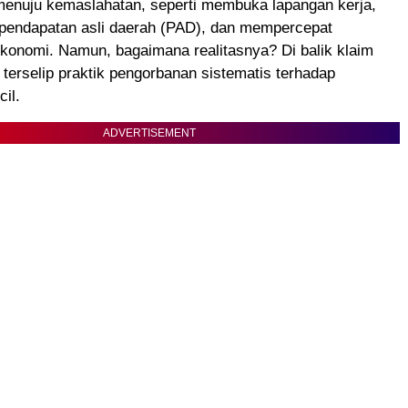
 menuju kemaslahatan, seperti membuka lapangan kerja,
pendapatan asli daerah (PAD), dan mempercepat
konomi. Namun, bagaimana realitasnya? Di balik klaim
 terselip praktik pengorbanan sistematis terhadap
il.
ADVERTISEMENT