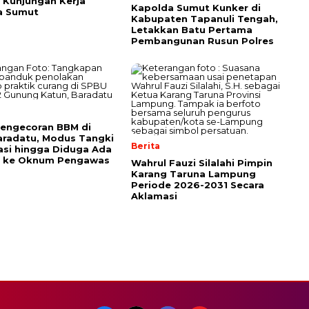
Kunjungan Kerja
Kapolda Sumut Kunker di
a Sumut
Kabupaten Tapanuli Tengah,
Letakkan Batu Pertama
Pembangunan Rusun Polres
engecoran BBM di
radatu, Modus Tangki
Berita
asi hingga Diduga Ada
n ke Oknum Pengawas
Wahrul Fauzi Silalahi Pimpin
Karang Taruna Lampung
Periode 2026-2031 Secara
Aklamasi