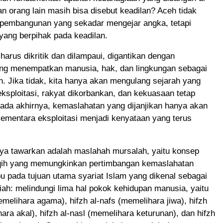
an orang lain masih bisa disebut keadilan? Aceh tidak
embangunan yang sekadar mengejar angka, tetapi
ang berpihak pada keadilan.
 harus dikritik dan dilampaui, digantikan dengan
ng menempatkan manusia, hak, dan lingkungan sebagai
n. Jika tidak, kita hanya akan mengulang sejarah yang
ksploitasi, rakyat dikorbankan, dan kekuasaan tetap
ada akhirnya, kemaslahatan yang dijanjikan hanya akan
 sementara eksploitasi menjadi kenyataan yang terus
aya tawarkan adalah maslahah mursalah, yaitu konsep
iqih yang memungkinkan pertimbangan kemaslahatan
 pada tujuan utama syariat Islam yang dikenal sebagai
ah: melindungi lima hal pokok kehidupan manusia, yaitu
memelihara agama), hifzh al-nafs (memelihara jiwa), hifzh
hara akal), hifzh al-nasl (memelihara keturunan), dan hifzh