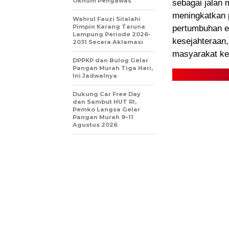
Oknum Pengawas
sebagai jalan
meningkatkan 
Wahrul Fauzi Silalahi
Pimpin Karang Taruna
pertumbuhan e
Lampung Periode 2026-
kesejahteraan,
2031 Secara Aklamasi
masyarakat kec
DPPKP dan Bulog Gelar
Pangan Murah Tiga Hari,
Ini Jadwalnya
Dukung Car Free Day
dan Sambut HUT RI,
Pemko Langsa Gelar
Pangan Murah 9–11
Agustus 2026