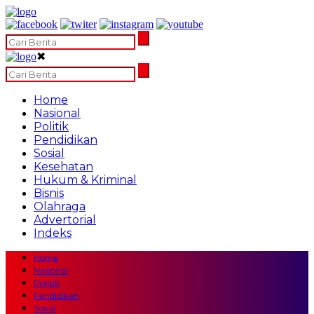
✖
Home
Nasional
Politik
Pendidikan
Sosial
Kesehatan
Hukum & Kriminal
Bisnis
Olahraga
Advertorial
Indeks
Home
Nasional
Politik
Pendidikan
Sosial