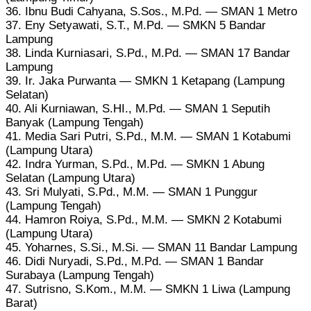
36. Ibnu Budi Cahyana, S.Sos., M.Pd. — SMAN 1 Metro
37. Eny Setyawati, S.T., M.Pd. — SMKN 5 Bandar
Lampung
38. Linda Kurniasari, S.Pd., M.Pd. — SMAN 17 Bandar
Lampung
39. Ir. Jaka Purwanta — SMKN 1 Ketapang (Lampung
Selatan)
40. Ali Kurniawan, S.HI., M.Pd. — SMAN 1 Seputih
Banyak (Lampung Tengah)
41. Media Sari Putri, S.Pd., M.M. — SMAN 1 Kotabumi
(Lampung Utara)
42. Indra Yurman, S.Pd., M.Pd. — SMKN 1 Abung
Selatan (Lampung Utara)
43. Sri Mulyati, S.Pd., M.M. — SMAN 1 Punggur
(Lampung Tengah)
44. Hamron Roiya, S.Pd., M.M. — SMKN 2 Kotabumi
(Lampung Utara)
45. Yoharnes, S.Si., M.Si. — SMAN 11 Bandar Lampung
46. Didi Nuryadi, S.Pd., M.Pd. — SMAN 1 Bandar
Surabaya (Lampung Tengah)
47. Sutrisno, S.Kom., M.M. — SMKN 1 Liwa (Lampung
Barat)