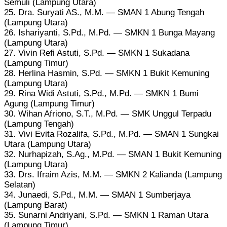
Semuli (Lampung Utara)
25. Dra. Suryati AS., M.M. — SMAN 1 Abung Tengah
(Lampung Utara)
26. Ishariyanti, S.Pd., M.Pd. — SMKN 1 Bunga Mayang
(Lampung Utara)
27. Vivin Refi Astuti, S.Pd. — SMKN 1 Sukadana
(Lampung Timur)
28. Herlina Hasmin, S.Pd. — SMKN 1 Bukit Kemuning
(Lampung Utara)
29. Rina Widi Astuti, S.Pd., M.Pd. — SMKN 1 Bumi
Agung (Lampung Timur)
30. Wihan Afriono, S.T., M.Pd. — SMK Unggul Terpadu
(Lampung Tengah)
31. Vivi Evita Rozalifa, S.Pd., M.Pd. — SMAN 1 Sungkai
Utara (Lampung Utara)
32. Nurhapizah, S.Ag., M.Pd. — SMAN 1 Bukit Kemuning
(Lampung Utara)
33. Drs. Ifraim Azis, M.M. — SMKN 2 Kalianda (Lampung
Selatan)
34. Junaedi, S.Pd., M.M. — SMAN 1 Sumberjaya
(Lampung Barat)
35. Sunarni Andriyani, S.Pd. — SMKN 1 Raman Utara
(Lampung Timur)