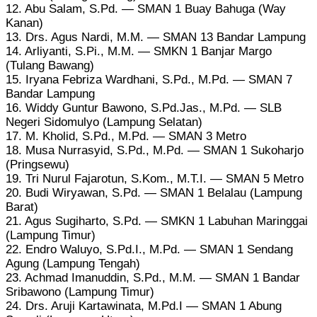
12. Abu Salam, S.Pd. — SMAN 1 Buay Bahuga (Way
Kanan)
13. Drs. Agus Nardi, M.M. — SMAN 13 Bandar Lampung
14. Arliyanti, S.Pi., M.M. — SMKN 1 Banjar Margo
(Tulang Bawang)
15. Iryana Febriza Wardhani, S.Pd., M.Pd. — SMAN 7
Bandar Lampung
16. Widdy Guntur Bawono, S.Pd.Jas., M.Pd. — SLB
Negeri Sidomulyo (Lampung Selatan)
17. M. Kholid, S.Pd., M.Pd. — SMAN 3 Metro
18. Musa Nurrasyid, S.Pd., M.Pd. — SMAN 1 Sukoharjo
(Pringsewu)
19. Tri Nurul Fajarotun, S.Kom., M.T.I. — SMAN 5 Metro
20. Budi Wiryawan, S.Pd. — SMAN 1 Belalau (Lampung
Barat)
21. Agus Sugiharto, S.Pd. — SMKN 1 Labuhan Maringgai
(Lampung Timur)
22. Endro Waluyo, S.Pd.I., M.Pd. — SMAN 1 Sendang
Agung (Lampung Tengah)
23. Achmad Imanuddin, S.Pd., M.M. — SMAN 1 Bandar
Sribawono (Lampung Timur)
24. Drs. Aruji Kartawinata, M.Pd.I — SMAN 1 Abung