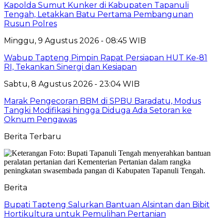
Kapolda Sumut Kunker di Kabupaten Tapanuli
Tengah, Letakkan Batu Pertama Pembangunan
Rusun Polres
Minggu, 9 Agustus 2026 - 08:45 WIB
Wabup Tapteng Pimpin Rapat Persiapan HUT Ke-81
RI, Tekankan Sinergi dan Kesiapan
Sabtu, 8 Agustus 2026 - 23:04 WIB
Marak Pengecoran BBM di SPBU Baradatu, Modus
Tangki Modifikasi hingga Diduga Ada Setoran ke
Oknum Pengawas
Berita Terbaru
Berita
Bupati Tapteng Salurkan Bantuan Alsintan dan Bibit
Hortikultura untuk Pemulihan Pertanian