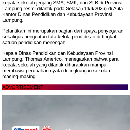
kepala sekolah jenjang SMA, SMK, dan SLB di Provinsi
Lampung resmi dilantik pada Selasa (14/4/2026) di Aula
Kantor Dinas Pendidikan dan Kebudayaan Provinsi
Lampung.
Pelantikan ini merupakan bagian dari upaya penyegaran
sekaligus penguatan tata kelola pendidikan di tingkat
satuan pendidikan menengah.
Kepala Dinas Pendidikan dan Kebudayaan Provinsi
Lampung, Thomas Americo, menegaskan bahwa para
kepala sekolah yang dilantik diharapkan mampu
membawa perubahan nyata di lingkungan sekolah
masing-masing.
ADVERTISEMENT