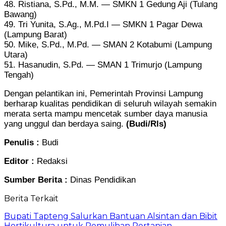
48. Ristiana, S.Pd., M.M. — SMKN 1 Gedung Aji (Tulang
Bawang)
49. Tri Yunita, S.Ag., M.Pd.I — SMKN 1 Pagar Dewa
(Lampung Barat)
50. Mike, S.Pd., M.Pd. — SMAN 2 Kotabumi (Lampung
Utara)
51. Hasanudin, S.Pd. — SMAN 1 Trimurjo (Lampung
Tengah)
Dengan pelantikan ini, Pemerintah Provinsi Lampung
berharap kualitas pendidikan di seluruh wilayah semakin
merata serta mampu mencetak sumber daya manusia
yang unggul dan berdaya saing.
(Budi/Rls)
Penulis :
Budi
Editor :
Redaksi
Sumber Berita :
Dinas Pendidikan
Berita Terkait
Bupati Tapteng Salurkan Bantuan Alsintan dan Bibit
Hortikultura untuk Pemulihan Pertanian