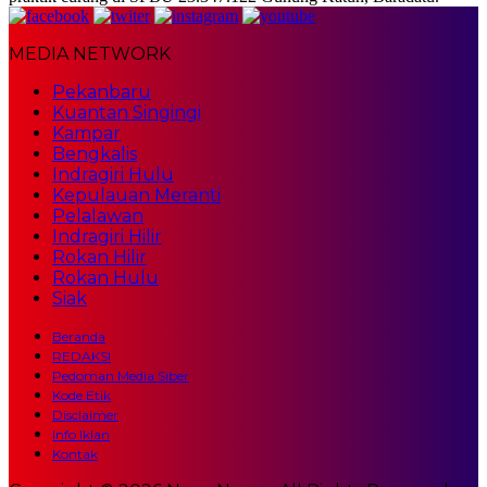
MEDIA NETWORK
Pekanbaru
Kuantan Singingi
Kampar
Bengkalis
Indragiri Hulu
Kepulauan Meranti
Pelalawan
Indragiri Hilir
Rokan Hilir
Rokan Hulu
Siak
Beranda
REDAKSI
Pedoman Media Siber
Kode Etik
Disclaimer
Info Iklan
Kontak