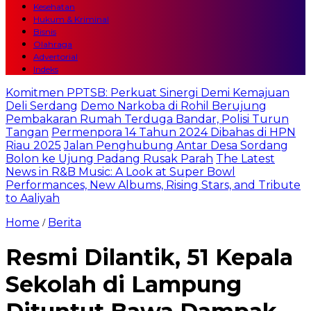
Kesehatan
Hukum & Kriminal
Bisnis
Olahraga
Advertorial
Indeks
Komitmen PPTSB: Perkuat Sinergi Demi Kemajuan
Deli Serdang
Demo Narkoba di Rohil Berujung
Pembakaran Rumah Terduga Bandar, Polisi Turun
Tangan
Permenpora 14 Tahun 2024 Dibahas di HPN
Riau 2025
Jalan Penghubung Antar Desa Sordang
Bolon ke Ujung Padang Rusak Parah
The Latest
News in R&B Music: A Look at Super Bowl
Performances, New Albums, Rising Stars, and Tribute
to Aaliyah
Home
Berita
/
Resmi Dilantik, 51 Kepala
Sekolah di Lampung