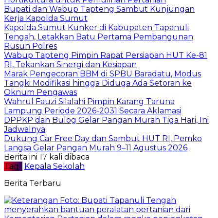
Bupati dan Wabup Tapteng Sambut Kunjungan
Kerja Kapolda Sumut
Kapolda Sumut Kunker di Kabupaten Tapanuli
Tengah, Letakkan Batu Pertama Pembangunan
Rusun Polres
Wabup Tapteng Pimpin Rapat Persiapan HUT Ke-81
RI, Tekankan Sinergi dan Kesiapan
Marak Pengecoran BBM di SPBU Baradatu, Modus
Tangki Modifikasi hingga Diduga Ada Setoran ke
Oknum Pengawas
Wahrul Fauzi Silalahi Pimpin Karang Taruna
Lampung Periode 2026-2031 Secara Aklamasi
DPPKP dan Bulog Gelar Pangan Murah Tiga Hari, Ini
Jadwalnya
Dukung Car Free Day dan Sambut HUT RI, Pemko
Langsa Gelar Pangan Murah 9–11 Agustus 2026
Berita ini 17 kali dibaca
Tag :
Kepala Sekolah
Berita Terbaru