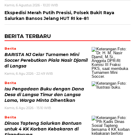
Kamis, 6 Agustus 2026 - 10:20 WIB
Ekspedisi Merah Putih Presisi, Polsek Bukit Raya
Salurkan Bansos Jelang HUT RI ke-81
BERITA TERBARU
Berita
BARISTA NJ Gelar Turnamen Mini
Soccer Perebutkan Piala Nasir Djamil
di Langsa
Kamis, 6 Agu 2026 - 22:49 WIB
Berita
Isu Pengadaan Buku dengan Dana
Desa di Langsa Timur dan Langsa
Lama, Warga Minta Dihentikan
Kamis, 6 Agu 2026 - 15:10 WIB
Berita
Dinsos Tapteng Salurkan Bantuan
untuk 4 KK Korban Kebakaran di
Sirandorung