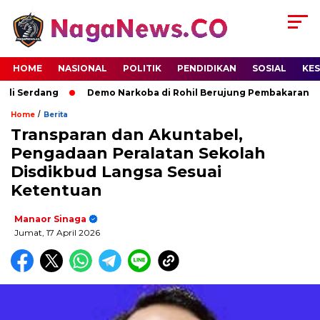
HOME
NASIONAL
POLITIK
PENDIDIKAN
SOSIAL
KE
i Serdang
Demo Narkoba di Rohil Berujung Pembakaran Ruma
/
Home
Berita
Transparan dan Akuntabel,
Pengadaan Peralatan Sekolah
Disdikbud Langsa Sesuai
Ketentuan
Manaor Sinaga
Jumat, 17 April 2026