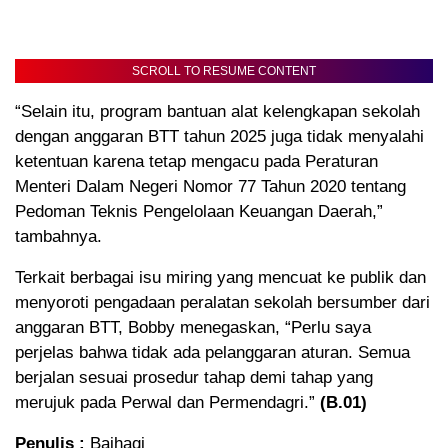
SCROLL TO RESUME CONTENT
“Selain itu, program bantuan alat kelengkapan sekolah
dengan anggaran BTT tahun 2025 juga tidak menyalahi
ketentuan karena tetap mengacu pada Peraturan
Menteri Dalam Negeri Nomor 77 Tahun 2020 tentang
Pedoman Teknis Pengelolaan Keuangan Daerah,”
tambahnya.
Terkait berbagai isu miring yang mencuat ke publik dan
menyoroti pengadaan peralatan sekolah bersumber dari
anggaran BTT, Bobby menegaskan, “Perlu saya
perjelas bahwa tidak ada pelanggaran aturan. Semua
berjalan sesuai prosedur tahap demi tahap yang
merujuk pada Perwal dan Permendagri.”
(B.01)
Penulis :
Baihaqi