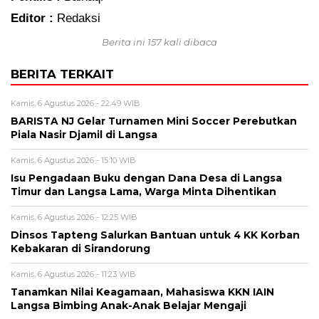
Editor :
Redaksi
Berita ini 157 kali dibaca
BERITA TERKAIT
Kamis, 6 Agustus 2026 - 22:49 WIB
BARISTA NJ Gelar Turnamen Mini Soccer Perebutkan
Piala Nasir Djamil di Langsa
Kamis, 6 Agustus 2026 - 15:10 WIB
Isu Pengadaan Buku dengan Dana Desa di Langsa
Timur dan Langsa Lama, Warga Minta Dihentikan
Kamis, 6 Agustus 2026 - 12:25 WIB
Dinsos Tapteng Salurkan Bantuan untuk 4 KK Korban
Kebakaran di Sirandorung
Kamis, 6 Agustus 2026 - 11:23 WIB
Tanamkan Nilai Keagamaan, Mahasiswa KKN IAIN
Langsa Bimbing Anak-Anak Belajar Mengaji