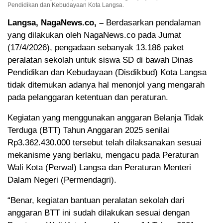
Pendidikan dan Kebudayaan Kota Langsa.
Langsa, NagaNews.co, –
Berdasarkan pendalaman
yang dilakukan oleh NagaNews.co pada Jumat
(17/4/2026), pengadaan sebanyak 13.186 paket
peralatan sekolah untuk siswa SD di bawah Dinas
Pendidikan dan Kebudayaan (Disdikbud) Kota Langsa
tidak ditemukan adanya hal menonjol yang mengarah
pada pelanggaran ketentuan dan peraturan.
Kegiatan yang menggunakan anggaran Belanja Tidak
Terduga (BTT) Tahun Anggaran 2025 senilai
Rp3.362.430.000 tersebut telah dilaksanakan sesuai
mekanisme yang berlaku, mengacu pada Peraturan
Wali Kota (Perwal) Langsa dan Peraturan Menteri
Dalam Negeri (Permendagri).
“Benar, kegiatan bantuan peralatan sekolah dari
anggaran BTT ini sudah dilakukan sesuai dengan