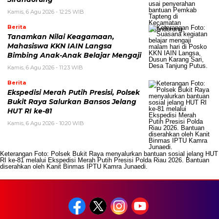
Kamis, 6 Agu 2026 - 12:25 WIB
Berita
Tanamkan Nilai Keagamaan,
Mahasiswa KKN IAIN Langsa
Bimbing Anak-Anak Belajar Mengaji
Kamis, 6 Agu 2026 - 11:23 WIB
Berita
Ekspedisi Merah Putih Presisi, Polsek
Bukit Raya Salurkan Bansos Jelang
HUT RI ke-81
Kamis, 6 Agu 2026 - 10:20 WIB
Keterangan Foto: Polsek Bukit Raya menyalurkan bantuan sosial jelang HUT
RI ke-81 melalui Ekspedisi Merah Putih Presisi Polda Riau 2026. Bantuan
diserahkan oleh Kanit Binmas IPTU Kamra Junaedi.