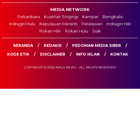
MEDIA NETWORK
Pekanbaru
Kuantan Singingi
Kampar
Bengkalis
Indragiri Hulu
Kepulauan Meranti
Pelalawan
Indragiri Hilir
Rokan Hilir
Rokan Hulu
Siak
BERANDA
REDAKSI
PEDOMAN MEDIA SIBER
KODE ETIK
DISCLAIMER
INFO IKLAN
KONTAK
COPYRIGHT © 2026 NAGA NEWS - ALL RIGHTS RESERVED