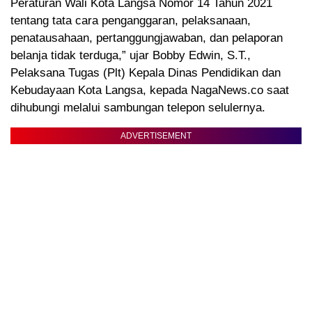
Peraturan Wali Kota Langsa Nomor 14 Tahun 2021
tentang tata cara penganggaran, pelaksanaan,
penatausahaan, pertanggungjawaban, dan pelaporan
belanja tidak terduga,” ujar Bobby Edwin, S.T.,
Pelaksana Tugas (Plt) Kepala Dinas Pendidikan dan
Kebudayaan Kota Langsa, kepada NagaNews.co saat
dihubungi melalui sambungan telepon selulernya.
ADVERTISEMENT