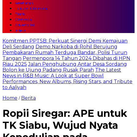
Kesehatan
Hukum & Kriminal
Bisnis
Olahraga
Advertorial
Indeks
Komitmen PPTSB: Perkuat Sinergi Demi Kemajuan
Deli Serdang
Demo Narkoba di Rohil Berujung
Pembakaran Rumah Terduga Bandar, Polisi Turun
Tangan
Permenpora 14 Tahun 2024 Dibahas di HPN
Riau 2025
Jalan Penghubung Antar Desa Sordang
Bolon ke Ujung Padang Rusak Parah
The Latest
News in R&B Music: A Look at Super Bowl
Performances, New Albums, Rising Stars, and Tribute
to Aaliyah
Home
Berita
/
Ropii Siregar: APE untuk
TK Siabu, Wujud Nyata