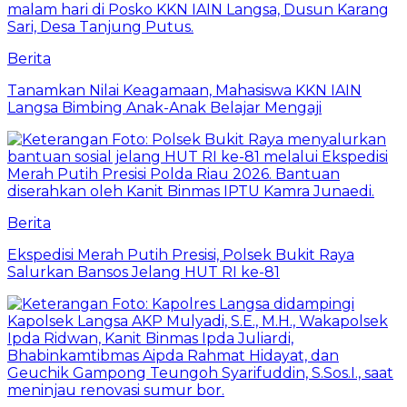
Berita
Tanamkan Nilai Keagamaan, Mahasiswa KKN IAIN
Langsa Bimbing Anak-Anak Belajar Mengaji
Berita
Ekspedisi Merah Putih Presisi, Polsek Bukit Raya
Salurkan Bansos Jelang HUT RI ke-81