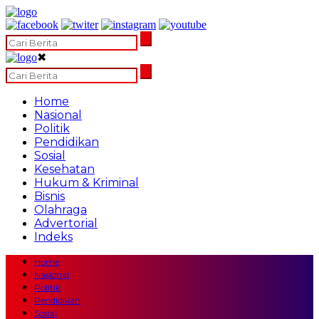
✖
Home
Nasional
Politik
Pendidikan
Sosial
Kesehatan
Hukum & Kriminal
Bisnis
Olahraga
Advertorial
Indeks
Home
Nasional
Politik
Pendidikan
Sosial