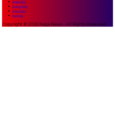
Kode Etik
Disclaimer
Info Iklan
Kontak
Copyright © 2026 Naga News - All Rights Reserved