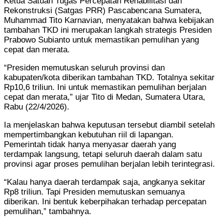
Ketua Satuan Tugas Percepatan Rehabilitasi dan
Rekonstruksi (Satgas PRR) Pascabencana Sumatera,
Muhammad Tito Karnavian, menyatakan bahwa kebijakan
tambahan TKD ini merupakan langkah strategis Presiden
Prabowo Subianto untuk memastikan pemulihan yang
cepat dan merata.
“Presiden memutuskan seluruh provinsi dan
kabupaten/kota diberikan tambahan TKD. Totalnya sekitar
Rp10,6 triliun. Ini untuk memastikan pemulihan berjalan
cepat dan merata,” ujar Tito di Medan, Sumatera Utara,
Rabu (22/4/2026).
Ia menjelaskan bahwa keputusan tersebut diambil setelah
mempertimbangkan kebutuhan riil di lapangan.
Pemerintah tidak hanya menyasar daerah yang
terdampak langsung, tetapi seluruh daerah dalam satu
provinsi agar proses pemulihan berjalan lebih terintegrasi.
“Kalau hanya daerah terdampak saja, angkanya sekitar
Rp8 triliun. Tapi Presiden memutuskan semuanya
diberikan. Ini bentuk keberpihakan terhadap percepatan
pemulihan,” tambahnya.