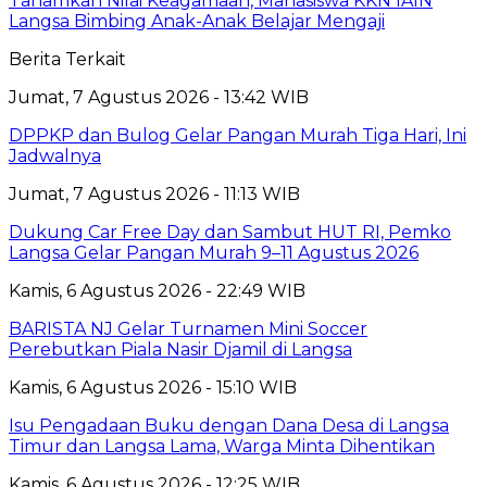
Tanamkan Nilai Keagamaan, Mahasiswa KKN IAIN
Langsa Bimbing Anak-Anak Belajar Mengaji
Berita Terkait
Jumat, 7 Agustus 2026 - 13:42 WIB
DPPKP dan Bulog Gelar Pangan Murah Tiga Hari, Ini
Jadwalnya
Jumat, 7 Agustus 2026 - 11:13 WIB
Dukung Car Free Day dan Sambut HUT RI, Pemko
Langsa Gelar Pangan Murah 9–11 Agustus 2026
Kamis, 6 Agustus 2026 - 22:49 WIB
BARISTA NJ Gelar Turnamen Mini Soccer
Perebutkan Piala Nasir Djamil di Langsa
Kamis, 6 Agustus 2026 - 15:10 WIB
Isu Pengadaan Buku dengan Dana Desa di Langsa
Timur dan Langsa Lama, Warga Minta Dihentikan
Kamis, 6 Agustus 2026 - 12:25 WIB