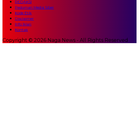
REDAKSI
Pedoman Media Siber
Kode Etik
Disclaimer
Info Iklan
Kontak
Copyright © 2026 Naga News - All Rights Reserved