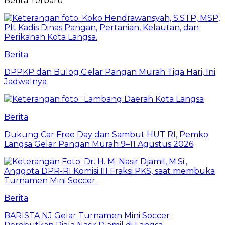
Berita Terbaru
Berita
DPPKP dan Bulog Gelar Pangan Murah Tiga Hari, Ini
Jadwalnya
Berita
Dukung Car Free Day dan Sambut HUT RI, Pemko
Langsa Gelar Pangan Murah 9–11 Agustus 2026
Berita
BARISTA NJ Gelar Turnamen Mini Soccer