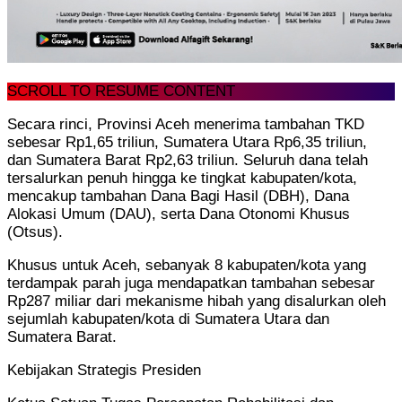
SCROLL TO RESUME CONTENT
Secara rinci, Provinsi Aceh menerima tambahan TKD
sebesar Rp1,65 triliun, Sumatera Utara Rp6,35 triliun,
dan Sumatera Barat Rp2,63 triliun. Seluruh dana telah
tersalurkan penuh hingga ke tingkat kabupaten/kota,
mencakup tambahan Dana Bagi Hasil (DBH), Dana
Alokasi Umum (DAU), serta Dana Otonomi Khusus
(Otsus).
Khusus untuk Aceh, sebanyak 8 kabupaten/kota yang
terdampak parah juga mendapatkan tambahan sebesar
Rp287 miliar dari mekanisme hibah yang disalurkan oleh
sejumlah kabupaten/kota di Sumatera Utara dan
Sumatera Barat.
Kebijakan Strategis Presiden