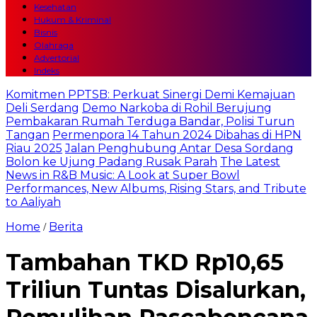
Kesehatan
Hukum & Kriminal
Bisnis
Olahraga
Advertorial
Indeks
Komitmen PPTSB: Perkuat Sinergi Demi Kemajuan
Deli Serdang
Demo Narkoba di Rohil Berujung
Pembakaran Rumah Terduga Bandar, Polisi Turun
Tangan
Permenpora 14 Tahun 2024 Dibahas di HPN
Riau 2025
Jalan Penghubung Antar Desa Sordang
Bolon ke Ujung Padang Rusak Parah
The Latest
News in R&B Music: A Look at Super Bowl
Performances, New Albums, Rising Stars, and Tribute
to Aaliyah
Home
Berita
/
Tambahan TKD Rp10,65
Triliun Tuntas Disalurkan,