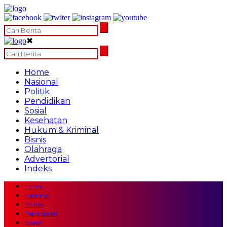
✖
Home
Nasional
Politik
Pendidikan
Sosial
Kesehatan
Hukum & Kriminal
Bisnis
Olahraga
Advertorial
Indeks
Home
Nasional
Politik
Pendidikan
Sosial