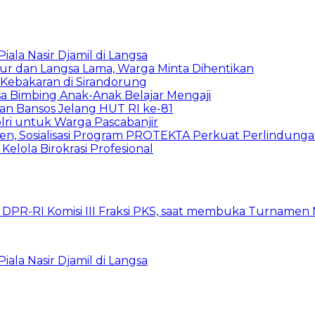
la Nasir Djamil di Langsa
ur dan Langsa Lama, Warga Minta Dihentikan
Kebakaran di Sirandorung
a Bimbing Anak-Anak Belajar Mengaji
rkan Bansos Jelang HUT RI ke-81
lri untuk Warga Pascabanjir
en, Sosialisasi Program PROTEKTA Perkuat Perlindung
elola Birokrasi Profesional
la Nasir Djamil di Langsa