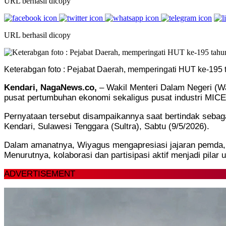
URL berhasil dicopy
URL berhasil dicopy
Keterabgan foto : Pejabat Daerah, memperingati HUT ke-195
Kendari, NagaNews.co,
– Wakil Menteri Dalam Negeri (W
pusat pertumbuhan ekonomi sekaligus pusat industri MICE 
Pernyataan tersebut disampaikannya saat bertindak sebag
Kendari, Sulawesi Tenggara (Sultra), Sabtu (9/5/2026).
Dalam amanatnya, Wiyagus mengapresiasi jajaran pemda, 
Menurutnya, kolaborasi dan partisipasi aktif menjadi pilar
ADVERTISEMENT