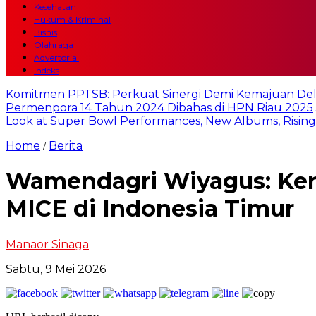
Kesehatan
Hukum & Kriminal
Bisnis
Olahraga
Advertorial
Indeks
Komitmen PPTSB: Perkuat Sinergi Demi Kemajuan Del
Permenpora 14 Tahun 2024 Dibahas di HPN Riau 2025
Look at Super Bowl Performances, New Albums, Rising S
Home
Berita
/
Wamendagri Wiyagus: Kend
MICE di Indonesia Timur
Manaor Sinaga
Sabtu, 9 Mei 2026