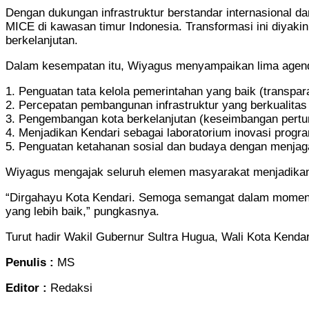
Dengan dukungan infrastruktur berstandar internasional da
MICE di kawasan timur Indonesia. Transformasi ini diyaki
berkelanjutan.
Dalam kesempatan itu, Wiyagus menyampaikan lima agenda
1. Penguatan tata kelola pemerintahan yang baik (transparans
2. Percepatan pembangunan infrastruktur yang berkualitas
3. Pengembangan kota berkelanjutan (keseimbangan pertum
4. Menjadikan Kendari sebagai laboratorium inovasi progra
5. Penguatan ketahanan sosial dan budaya dengan menjaga k
Wiyagus mengajak seluruh elemen masyarakat menjadikan H
“Dirgahayu Kota Kendari. Semoga semangat dalam momentum
yang lebih baik,” pungkasnya.
Turut hadir Wakil Gubernur Sultra Hugua, Wali Kota Kendari
Penulis :
MS
Editor :
Redaksi