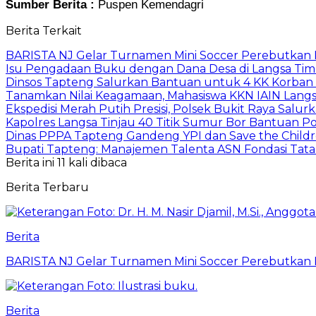
Sumber Berita :
Puspen Kemendagri
Berita Terkait
BARISTA NJ Gelar Turnamen Mini Soccer Perebutkan Pia
Isu Pengadaan Buku dengan Dana Desa di Langsa Tim
Dinsos Tapteng Salurkan Bantuan untuk 4 KK Korban 
Tanamkan Nilai Keagamaan, Mahasiswa KKN IAIN Langs
Ekspedisi Merah Putih Presisi, Polsek Bukit Raya Salu
Kapolres Langsa Tinjau 40 Titik Sumur Bor Bantuan Po
Dinas PPPA Tapteng Gandeng YPI dan Save the Childr
Bupati Tapteng: Manajemen Talenta ASN Fondasi Tata K
Berita ini 11 kali dibaca
Berita Terbaru
Berita
BARISTA NJ Gelar Turnamen Mini Soccer Perebutkan Pia
Berita