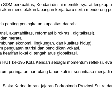
n SDM berkualitas, Kendari dinilai memiliki syarat lengkap u
ni akan menciptakan lapangan kerja baru serta mendorong p
 penting peningkatan kapasitas daerah:
i, akuntabilitas, reformasi birokrasi, digitalisasi).
 dan merata.
buhan ekonomi, lingkungan, dan kualitas hidup).
m penguatan nutrisi dan pendidikan vokasi.
earifan lokal di tengah arus globalisasi.
UT ke-195 Kota Kendari sebagai momentum refleksi, evalua
 peringatan hari ulang tahun kali ini senantiasa menjadi
 Siska Karina Imran, jajaran Forkopimda Provinsi Sultra dan