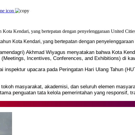
 tahun Kota Kendari, yang bertepatan dengan penyelenggaraa
amendagri) Akhmad Wiyagus menyatakan bahwa Kota Kendari
(Meetings, Incentives, Conferences, and Exhibitions) di ka
ai inspektur upacara pada Peringatan Hari Ulang Tahun (HU
tokoh masyarakat, akademisi, dan seluruh elemen masyarak
 utama penguatan tata kelola pemerintahan yang responsif, t