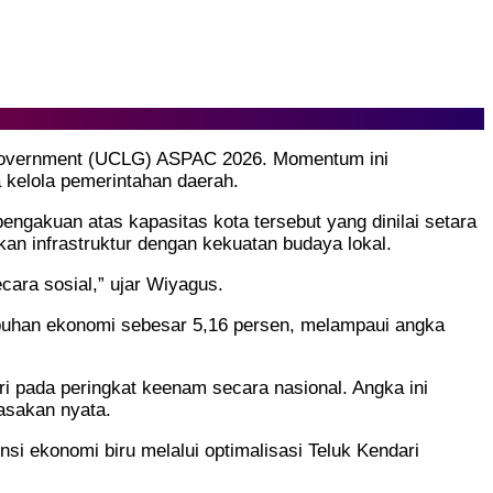
l Government (UCLG) ASPAC 2026. Momentum ini
a kelola pemerintahan daerah.
ngakuan atas kapasitas kota tersebut yang dinilai setara
kan infrastruktur dengan kekuatan budaya lokal.
ara sosial,” ujar Wiyagus.
mbuhan ekonomi sebesar 5,16 persen, melampaui angka
pada peringkat keenam secara nasional. Angka ini
asakan nyata.
nsi ekonomi biru melalui optimalisasi Teluk Kendari