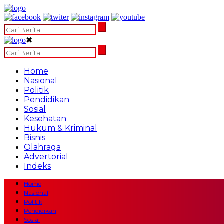
✖
Home
Nasional
Politik
Pendidikan
Sosial
Kesehatan
Hukum & Kriminal
Bisnis
Olahraga
Advertorial
Indeks
Home
Nasional
Politik
Pendidikan
Sosial