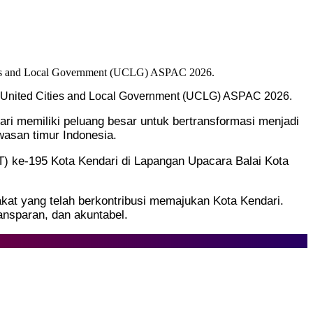
n United Cities and Local Government (UCLG) ASPAC 2026.
 memiliki peluang besar untuk bertransformasi menjadi
wasan timur Indonesia.
T) ke-195 Kota Kendari di Lapangan Upacara Balai Kota
at yang telah berkontribusi memajukan Kota Kendari.
ransparan, dan akuntabel.