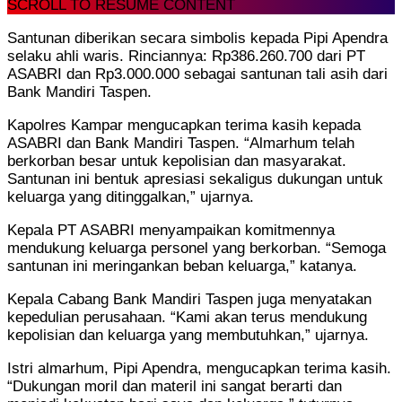
SCROLL TO RESUME CONTENT
Santunan diberikan secara simbolis kepada Pipi Apendra
selaku ahli waris. Rinciannya: Rp386.260.700 dari PT
ASABRI dan Rp3.000.000 sebagai santunan tali asih dari
Bank Mandiri Taspen.
Kapolres Kampar mengucapkan terima kasih kepada
ASABRI dan Bank Mandiri Taspen. “Almarhum telah
berkorban besar untuk kepolisian dan masyarakat.
Santunan ini bentuk apresiasi sekaligus dukungan untuk
keluarga yang ditinggalkan,” ujarnya.
Kepala PT ASABRI menyampaikan komitmennya
mendukung keluarga personel yang berkorban. “Semoga
santunan ini meringankan beban keluarga,” katanya.
Kepala Cabang Bank Mandiri Taspen juga menyatakan
kepedulian perusahaan. “Kami akan terus mendukung
kepolisian dan keluarga yang membutuhkan,” ujarnya.
Istri almarhum, Pipi Apendra, mengucapkan terima kasih.
“Dukungan moril dan materil ini sangat berarti dan