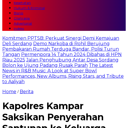
Kesehatan
Hukum & Kriminal
Bisnis
Olahraga
Advertorial
Indeks
Komitmen PPTSB: Perkuat Sinergi Demi Kemajuan
Deli Serdang
Demo Narkoba di Rohil Berujung
Pembakaran Rumah Terduga Bandar, Polisi Turun
Tangan
Permenpora 14 Tahun 2024 Dibahas di HPN
Riau 2025
Jalan Penghubung Antar Desa Sordang
Bolon ke Ujung Padang Rusak Parah
The Latest
News in R&B Music: A Look at Super Bowl
Performances, New Albums, Rising Stars, and Tribute
to Aaliyah
Home
Berita
/
Kapolres Kampar
Saksikan Penyerahan