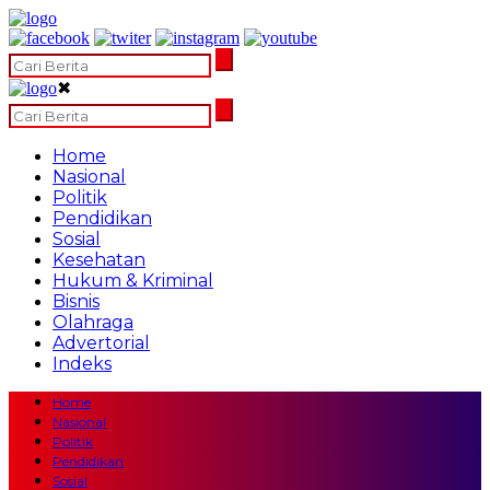
✖
Home
Nasional
Politik
Pendidikan
Sosial
Kesehatan
Hukum & Kriminal
Bisnis
Olahraga
Advertorial
Indeks
Home
Nasional
Politik
Pendidikan
Sosial