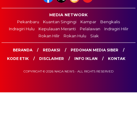
MEDIA NETWORK
Pekanbaru
Kuantan Singingi
Kampar
Bengkalis
Indragiri Hulu
Kepulauan Meranti
Pelalawan
Indragiri Hilir
Rokan Hilir
Rokan Hulu
Siak
BERANDA
REDAKSI
PEDOMAN MEDIA SIBER
KODE ETIK
DISCLAIMER
INFO IKLAN
KONTAK
COPYRIGHT © 2026 NAGA NEWS - ALL RIGHTS RESERVED