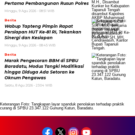
Pertama Pembangunan Rusun Polres
Minggu, 9 Agu 2026 - 08:51 WIB
Berita
Wabup Tapteng Pimpin Rapat
Persiapan HUT Ke-81 RI, Tekankan
Sinergi dan Kesiapan
Minggu, 9 Agu 2026 - 08:45 WIB
Berita
Marak Pengecoran BBM di SPBU
Baradatu, Modus Tangki Modifikasi
hingga Diduga Ada Setoran ke
Oknum Pengawas
Sabtu, 8 Agu 2026 - 23:04 WIB
Keterangan Foto: Tangkapan layar spanduk penolakan terhadap praktik
curang di SPBU 23.347.122 Gunung Katun, Baradatu.