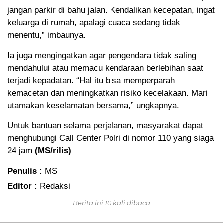
jangan parkir di bahu jalan. Kendalikan kecepatan, ingat
keluarga di rumah, apalagi cuaca sedang tidak
menentu,” imbaunya.
Ia juga mengingatkan agar pengendara tidak saling
mendahului atau memacu kendaraan berlebihan saat
terjadi kepadatan. “Hal itu bisa memperparah
kemacetan dan meningkatkan risiko kecelakaan. Mari
utamakan keselamatan bersama,” ungkapnya.
Untuk bantuan selama perjalanan, masyarakat dapat
menghubungi Call Center Polri di nomor 110 yang siaga
24 jam
(MS/rilis)
Penulis :
MS
Editor :
Redaksi
Berita ini 10 kali dibaca