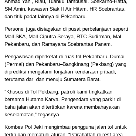
Ahmad Yani, Riau, Tuanku Tambusai, Soekarno-Hatta,
SM Amin, kawasan Siak II Air Hitam, HR Soebrantas,
dan titik padat lainnya di Pekanbaru.
Personel juga disiagakan di pusat perbelanjaan seperti
Mall SKA, Mall Ciputra Seraya, RTC Sudirman, Mal
Pekanbaru, dan Ramayana Soebrantas Panam.
Pengawasan diperketat di ruas tol Pekanbaru–Dumai
(Permai) dan Pekanbaru–Bangkinang (Pekbang) yang
diprediksi mengalami lonjakan kendaraan pribadi,
terutama dari dan menuju Sumatera Barat.
“Khusus di Tol Pekbang, patroli kami tingkatkan
bersama Hutama Karya. Pengendara yang parkir di
bahu jalan akan ditertibkan karena membahayakan
keselamatan,” tegasnya.
Kombes Pol Jeki mengimbau pengguna jalan tol untuk
tertib dan mematuhi aturan. “Istirahatlah di rest area,