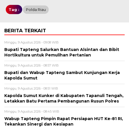
Tag :
Polda Riau
BERITA TERKAIT
Minggu, 9 Agustus 2026 - 09:08 WIB
Bupati Tapteng Salurkan Bantuan Alsintan dan Bibit
Hortikultura untuk Pemulihan Pertanian
Minggu, 9 Agustus 2026 - 08:57 WIB
Bupati dan Wabup Tapteng Sambut Kunjungan Kerja
Kapolda Sumut
Minggu, 9 Agustus 2026 - 08:51 WIB
Kapolda Sumut Kunker di Kabupaten Tapanuli Tengah,
Letakkan Batu Pertama Pembangunan Rusun Polres
Minggu, 9 Agustus 2026 - 08:45 WIB
Wabup Tapteng Pimpin Rapat Persiapan HUT Ke-81 RI,
Tekankan Sinergi dan Kesiapan