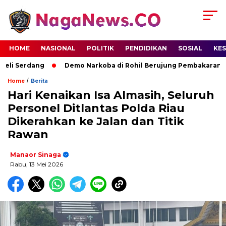
HOME
NASIONAL
POLITIK
PENDIDIKAN
SOSIAL
KE
li Serdang
Demo Narkoba di Rohil Berujung Pembakaran Rum
/
Home
Berita
Hari Kenaikan Isa Almasih, Seluruh
Personel Ditlantas Polda Riau
Dikerahkan ke Jalan dan Titik
Rawan
Manaor Sinaga
Rabu, 13 Mei 2026