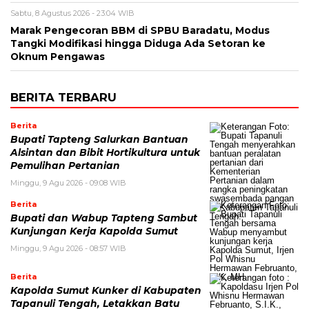
Sabtu, 8 Agustus 2026 - 23:04 WIB
Marak Pengecoran BBM di SPBU Baradatu, Modus
Tangki Modifikasi hingga Diduga Ada Setoran ke
Oknum Pengawas
BERITA TERBARU
Berita
Bupati Tapteng Salurkan Bantuan
Alsintan dan Bibit Hortikultura untuk
Pemulihan Pertanian
Minggu, 9 Agu 2026 - 09:08 WIB
Berita
Bupati dan Wabup Tapteng Sambut
Kunjungan Kerja Kapolda Sumut
Minggu, 9 Agu 2026 - 08:57 WIB
Berita
Kapolda Sumut Kunker di Kabupaten
Tapanuli Tengah, Letakkan Batu