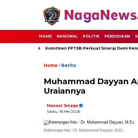
HOME
NASIONAL
POLITIK
PENDIDIKAN
S
Komitmen PPTSB: Perkuat Sinergi Demi Kem
Home
Berita
/
Muhammad Dayyan Apre
Uraiannya
Manaor Sinaga
Sabtu, 16 Mei 2026
Keterangan foto : Dr. Muhammad Dayyan, M.Ec.