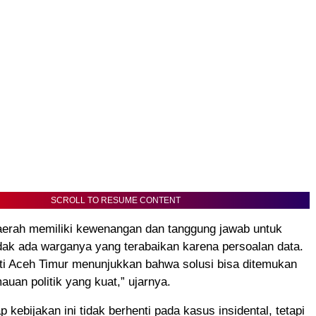
SCROLL TO RESUME CONTENT
aerah memiliki kewenangan dan tanggung jawab untuk
dak ada warganya yang terabaikan karena persoalan data.
ti Aceh Timur menunjukkan bahwa solusi bisa ditemukan
auan politik yang kuat,” ujarnya.
p kebijakan ini tidak berhenti pada kasus insidental, tetapi