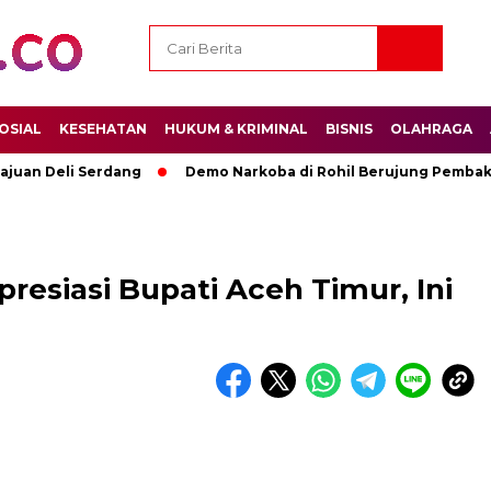
OSIAL
KESEHATAN
HUKUM & KRIMINAL
BISNIS
OLAHRAGA
ajuan Deli Serdang
Demo Narkoba di Rohil Berujung Pembak
siasi Bupati Aceh Timur, Ini