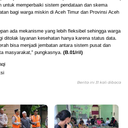
an untuk memperbaiki sistem pendataan dan skema
tan bagi warga miskin di Aceh Timur dan Provinsi Aceh
pan ada mekanisme yang lebih fleksibel sehingga warga
agi ditolak layanan kesehatan hanya karena status data.
rah bisa menjadi jembatan antara sistem pusat dan
ta masyarakat,” pungkasnya.
(B.01/ril)
aqi
si
Berita ini 31 kali dibaca