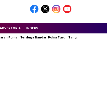
ADVERTORIAL
INDEKS
aran Rumah Terduga Bandar, Polisi Turun Tangan
Permenpor