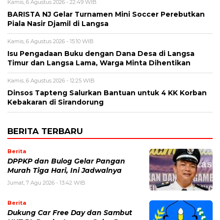
Kamis, 6 Agustus 2026 - 22:49 WIB
BARISTA NJ Gelar Turnamen Mini Soccer Perebutkan
Piala Nasir Djamil di Langsa
Kamis, 6 Agustus 2026 - 15:10 WIB
Isu Pengadaan Buku dengan Dana Desa di Langsa
Timur dan Langsa Lama, Warga Minta Dihentikan
Kamis, 6 Agustus 2026 - 12:25 WIB
Dinsos Tapteng Salurkan Bantuan untuk 4 KK Korban
Kebakaran di Sirandorung
BERITA TERBARU
Berita
DPPKP dan Bulog Gelar Pangan
Murah Tiga Hari, Ini Jadwalnya
Jumat, 7 Agu 2026 - 13:42 WIB
Berita
Dukung Car Free Day dan Sambut