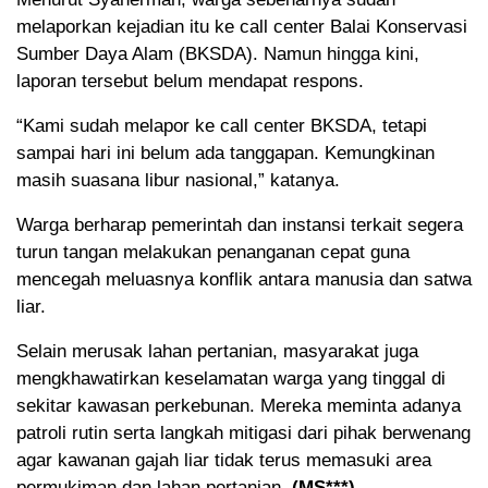
melaporkan kejadian itu ke call center Balai Konservasi
Sumber Daya Alam (BKSDA). Namun hingga kini,
laporan tersebut belum mendapat respons.
“Kami sudah melapor ke call center BKSDA, tetapi
sampai hari ini belum ada tanggapan. Kemungkinan
masih suasana libur nasional,” katanya.
Warga berharap pemerintah dan instansi terkait segera
turun tangan melakukan penanganan cepat guna
mencegah meluasnya konflik antara manusia dan satwa
liar.
Selain merusak lahan pertanian, masyarakat juga
mengkhawatirkan keselamatan warga yang tinggal di
sekitar kawasan perkebunan. Mereka meminta adanya
patroli rutin serta langkah mitigasi dari pihak berwenang
agar kawanan gajah liar tidak terus memasuki area
permukiman dan lahan pertanian.
(MS***)