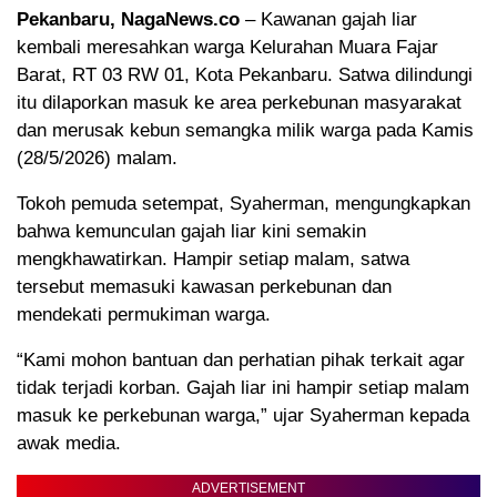
Pekanbaru, NagaNews.co
– Kawanan gajah liar
kembali meresahkan warga Kelurahan Muara Fajar
Barat, RT 03 RW 01, Kota Pekanbaru. Satwa dilindungi
itu dilaporkan masuk ke area perkebunan masyarakat
dan merusak kebun semangka milik warga pada Kamis
(28/5/2026) malam.
Tokoh pemuda setempat, Syaherman, mengungkapkan
bahwa kemunculan gajah liar kini semakin
mengkhawatirkan. Hampir setiap malam, satwa
tersebut memasuki kawasan perkebunan dan
mendekati permukiman warga.
“Kami mohon bantuan dan perhatian pihak terkait agar
tidak terjadi korban. Gajah liar ini hampir setiap malam
masuk ke perkebunan warga,” ujar Syaherman kepada
awak media.
ADVERTISEMENT