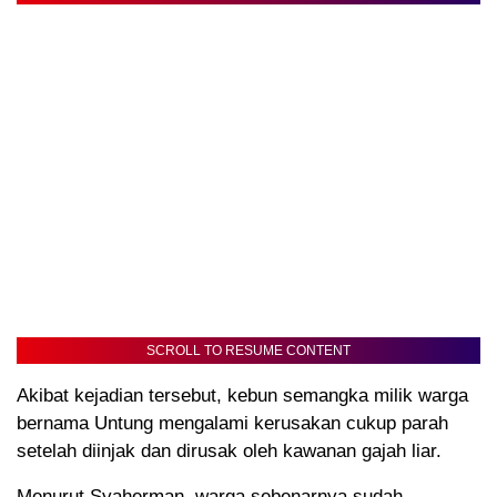
SCROLL TO RESUME CONTENT
Akibat kejadian tersebut, kebun semangka milik warga
bernama Untung mengalami kerusakan cukup parah
setelah diinjak dan dirusak oleh kawanan gajah liar.
Menurut Syaherman, warga sebenarnya sudah