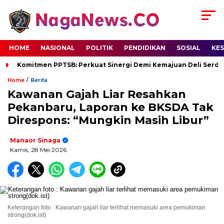
HOME
NASIONAL
POLITIK
PENDIDIKAN
SOSIAL
KE
Komitmen PPTSB: Perkuat Sinergi Demi Kemajuan Deli Serd
/
Home
Berita
Kawanan Gajah Liar Resahkan
Pekanbaru, Laporan ke BKSDA Tak
Direspons: “Mungkin Masih Libur”
Manaor Sinaga
Kamis, 28 Mei 2026
Keterangan foto : Kawanan gajah liar terlihat memasuki area pemukiman
strong(dok.ist)