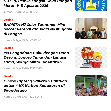
HUT RI, Pemko Langsa Gelar Pangan
Murah 9–11 Agustus 2026
Jumat, 7 Agu 2026 - 11:13 WIB
Berita
BARISTA NJ Gelar Turnamen Mini
Soccer Perebutkan Piala Nasir Djamil
di Langsa
Kamis, 6 Agu 2026 - 22:49 WIB
Berita
Isu Pengadaan Buku dengan Dana
Desa di Langsa Timur dan Langsa
Lama, Warga Minta Dihentikan
Kamis, 6 Agu 2026 - 15:10 WIB
Berita
Dinsos Tapteng Salurkan Bantuan
untuk 4 KK Korban Kebakaran di
Sirandorung
Kamis, 6 Agu 2026 - 12:25 WIB