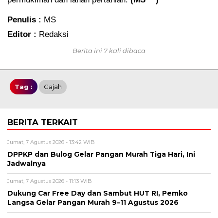
Penulis :
MS
Editor :
Redaksi
Berita ini 7 kali dibaca
Tag :
Gajah
BERITA TERKAIT
Jumat, 7 Agustus 2026 - 13:42 WIB
DPPKP dan Bulog Gelar Pangan Murah Tiga Hari, Ini
Jadwalnya
Jumat, 7 Agustus 2026 - 11:13 WIB
Dukung Car Free Day dan Sambut HUT RI, Pemko
Langsa Gelar Pangan Murah 9–11 Agustus 2026