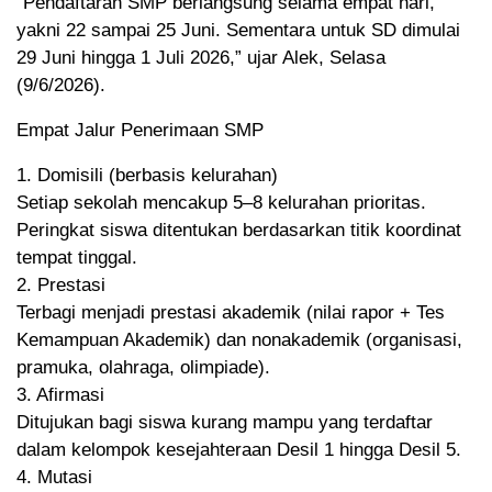
“Pendaftaran SMP berlangsung selama empat hari,
yakni 22 sampai 25 Juni. Sementara untuk SD dimulai
29 Juni hingga 1 Juli 2026,” ujar Alek, Selasa
(9/6/2026).
Empat Jalur Penerimaan SMP
1. Domisili (berbasis kelurahan)
Setiap sekolah mencakup 5–8 kelurahan prioritas.
Peringkat siswa ditentukan berdasarkan titik koordinat
tempat tinggal.
2. Prestasi
Terbagi menjadi prestasi akademik (nilai rapor + Tes
Kemampuan Akademik) dan nonakademik (organisasi,
pramuka, olahraga, olimpiade).
3. Afirmasi
Ditujukan bagi siswa kurang mampu yang terdaftar
dalam kelompok kesejahteraan Desil 1 hingga Desil 5.
4. Mutasi