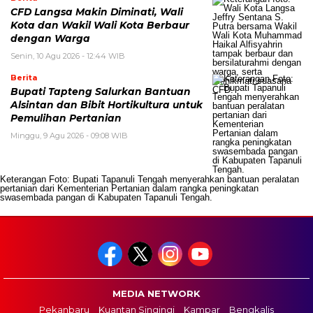
CFD Langsa Makin Diminati, Wali
Kota dan Wakil Wali Kota Berbaur
dengan Warga
Senin, 10 Agu 2026 - 12:44 WIB
Berita
Bupati Tapteng Salurkan Bantuan
Alsintan dan Bibit Hortikultura untuk
Pemulihan Pertanian
Minggu, 9 Agu 2026 - 09:08 WIB
Keterangan Foto: Bupati Tapanuli Tengah menyerahkan bantuan peralatan
pertanian dari Kementerian Pertanian dalam rangka peningkatan
swasembada pangan di Kabupaten Tapanuli Tengah.
MEDIA NETWORK
Pekanbaru
Kuantan Singingi
Kampar
Bengkalis