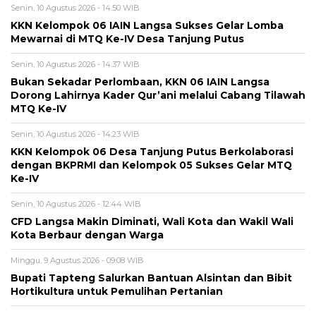
Senin, 10 Agustus 2026 - 14:50 WIB
KKN Kelompok 06 IAIN Langsa Sukses Gelar Lomba
Mewarnai di MTQ Ke-IV Desa Tanjung Putus
Senin, 10 Agustus 2026 - 14:37 WIB
Bukan Sekadar Perlombaan, KKN 06 IAIN Langsa
Dorong Lahirnya Kader Qur’ani melalui Cabang Tilawah
MTQ Ke-IV
Senin, 10 Agustus 2026 - 14:23 WIB
KKN Kelompok 06 Desa Tanjung Putus Berkolaborasi
dengan BKPRMI dan Kelompok 05 Sukses Gelar MTQ
Ke-IV
Senin, 10 Agustus 2026 - 12:44 WIB
CFD Langsa Makin Diminati, Wali Kota dan Wakil Wali
Kota Berbaur dengan Warga
Minggu, 9 Agustus 2026 - 09:08 WIB
Bupati Tapteng Salurkan Bantuan Alsintan dan Bibit
Hortikultura untuk Pemulihan Pertanian