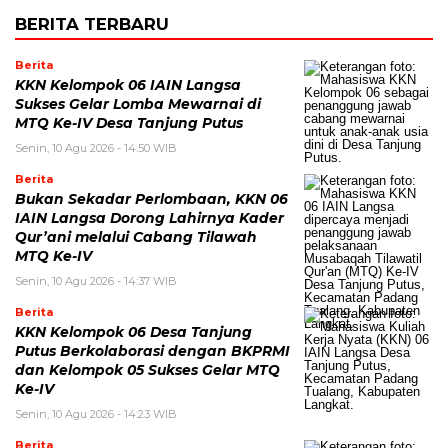
BERITA TERBARU
Berita
KKN Kelompok 06 IAIN Langsa
Sukses Gelar Lomba Mewarnai di
MTQ Ke-IV Desa Tanjung Putus
Senin, 10 Agu 2026 - 14:50 WIB
Berita
Bukan Sekadar Perlombaan, KKN 06
IAIN Langsa Dorong Lahirnya Kader
Qur’ani melalui Cabang Tilawah
MTQ Ke-IV
Senin, 10 Agu 2026 - 14:37 WIB
Berita
KKN Kelompok 06 Desa Tanjung
Putus Berkolaborasi dengan BKPRMI
dan Kelompok 05 Sukses Gelar MTQ
Ke-IV
Senin, 10 Agu 2026 - 14:23 WIB
Berita