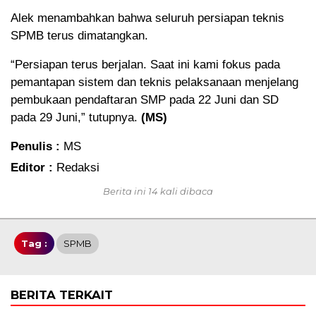
Alek menambahkan bahwa seluruh persiapan teknis
SPMB terus dimatangkan.
“Persiapan terus berjalan. Saat ini kami fokus pada
pemantapan sistem dan teknis pelaksanaan menjelang
pembukaan pendaftaran SMP pada 22 Juni dan SD
pada 29 Juni,” tutupnya.
(MS)
Penulis :
MS
Editor :
Redaksi
Berita ini 14 kali dibaca
Tag :
SPMB
BERITA TERKAIT