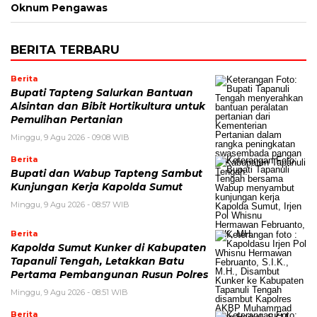
Oknum Pengawas
BERITA TERBARU
Berita
Bupati Tapteng Salurkan Bantuan
Alsintan dan Bibit Hortikultura untuk
Pemulihan Pertanian
Minggu, 9 Agu 2026 - 09:08 WIB
Berita
Bupati dan Wabup Tapteng Sambut
Kunjungan Kerja Kapolda Sumut
Minggu, 9 Agu 2026 - 08:57 WIB
Berita
Kapolda Sumut Kunker di Kabupaten
Tapanuli Tengah, Letakkan Batu
Pertama Pembangunan Rusun Polres
Minggu, 9 Agu 2026 - 08:51 WIB
Berita