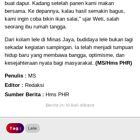
buat dapur. Kadang setelah panen kami makan
bersama. Ke depannya, kalau hasil semakin bagus,
kami ingin coba bikin ikan salai,” ujar Weti, salah
seorang ibu rumah tangga.
Dari kolam lele di Minas Jaya, budidaya lele bukan lagi
sekadar kegiatan sampingan. Ia telah menjadi tumpuan
hidup baru yang membawa bangga, optimisme, dan
kesejahteraan nyata bagi masyarakat.
(MS/Hms PHR)
Penulis :
MS
Editor :
Redaksi
Sumber Berita :
Hms PHR
Berita ini 10 kali dibaca
Tag :
Lele