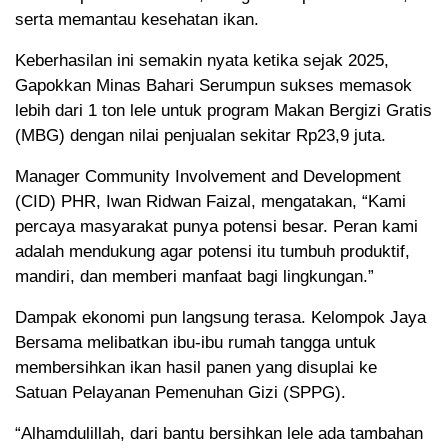
serta memantau kesehatan ikan.
Keberhasilan ini semakin nyata ketika sejak 2025,
Gapokkan Minas Bahari Serumpun sukses memasok
lebih dari 1 ton lele untuk program Makan Bergizi Gratis
(MBG) dengan nilai penjualan sekitar Rp23,9 juta.
Manager Community Involvement and Development
(CID) PHR, Iwan Ridwan Faizal, mengatakan, “Kami
percaya masyarakat punya potensi besar. Peran kami
adalah mendukung agar potensi itu tumbuh produktif,
mandiri, dan memberi manfaat bagi lingkungan.”
Dampak ekonomi pun langsung terasa. Kelompok Jaya
Bersama melibatkan ibu-ibu rumah tangga untuk
membersihkan ikan hasil panen yang disuplai ke
Satuan Pelayanan Pemenuhan Gizi (SPPG).
“Alhamdulillah, dari bantu bersihkan lele ada tambahan