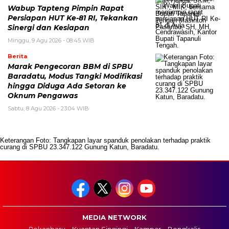
Wabup Tapteng Pimpin Rapat
Persiapan HUT Ke-81 RI, Tekankan
Sinergi dan Kesiapan
Minggu, 9 Agu 2026 - 08:45 WIB
Berita
Marak Pengecoran BBM di SPBU
Baradatu, Modus Tangki Modifikasi
hingga Diduga Ada Setoran ke
Oknum Pengawas
Sabtu, 8 Agu 2026 - 23:04 WIB
Keterangan Foto: Tangkapan layar spanduk penolakan terhadap praktik
curang di SPBU 23.347.122 Gunung Katun, Baradatu.
MEDIA NETWORK