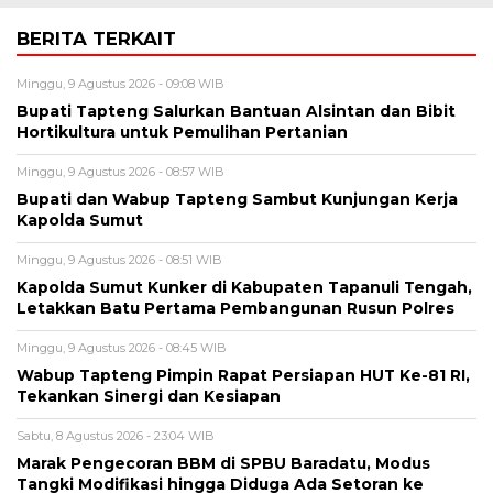
BERITA TERKAIT
Minggu, 9 Agustus 2026 - 09:08 WIB
Bupati Tapteng Salurkan Bantuan Alsintan dan Bibit
Hortikultura untuk Pemulihan Pertanian
Minggu, 9 Agustus 2026 - 08:57 WIB
Bupati dan Wabup Tapteng Sambut Kunjungan Kerja
Kapolda Sumut
Minggu, 9 Agustus 2026 - 08:51 WIB
Kapolda Sumut Kunker di Kabupaten Tapanuli Tengah,
Letakkan Batu Pertama Pembangunan Rusun Polres
Minggu, 9 Agustus 2026 - 08:45 WIB
Wabup Tapteng Pimpin Rapat Persiapan HUT Ke-81 RI,
Tekankan Sinergi dan Kesiapan
Sabtu, 8 Agustus 2026 - 23:04 WIB
Marak Pengecoran BBM di SPBU Baradatu, Modus
Tangki Modifikasi hingga Diduga Ada Setoran ke