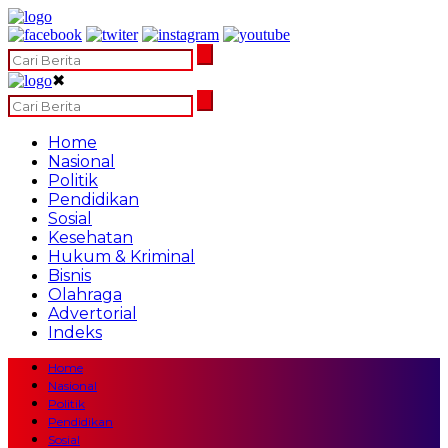
✖
Home
Nasional
Politik
Pendidikan
Sosial
Kesehatan
Hukum & Kriminal
Bisnis
Olahraga
Advertorial
Indeks
Home
Nasional
Politik
Pendidikan
Sosial