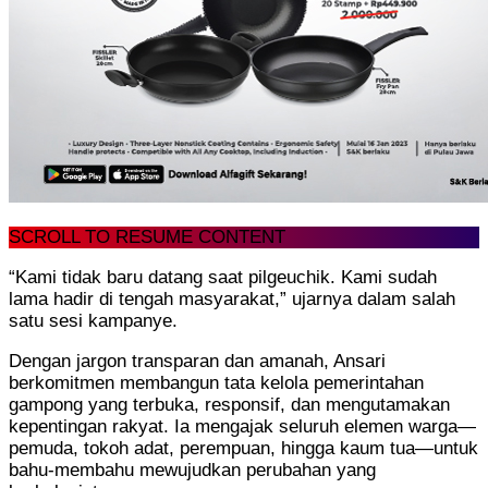
SCROLL TO RESUME CONTENT
“Kami tidak baru datang saat pilgeuchik. Kami sudah
lama hadir di tengah masyarakat,” ujarnya dalam salah
satu sesi kampanye.
Dengan jargon transparan dan amanah, Ansari
berkomitmen membangun tata kelola pemerintahan
gampong yang terbuka, responsif, dan mengutamakan
kepentingan rakyat. Ia mengajak seluruh elemen warga—
pemuda, tokoh adat, perempuan, hingga kaum tua—untuk
bahu-membahu mewujudkan perubahan yang