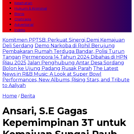
Kesehatan
Hukum & Kriminal
Bisnis
Olahraga
Advertorial
Indeks
Komitmen PPTSB: Perkuat Sinergi Demi Kemajuan
Deli Serdang
Demo Narkoba di Rohil Berujung
Pembakaran Rumah Terduga Bandar, Polisi Turun
Tangan
Permenpora 14 Tahun 2024 Dibahas di HPN
Riau 2025
Jalan Penghubung Antar Desa Sordang
Bolon ke Ujung Padang Rusak Parah
The Latest
News in R&B Music: A Look at Super Bowl
Performances, New Albums, Rising Stars, and Tribute
to Aaliyah
Home
Berita
/
Ansari, S.E Gagas
Kepemimpinan 3T untuk