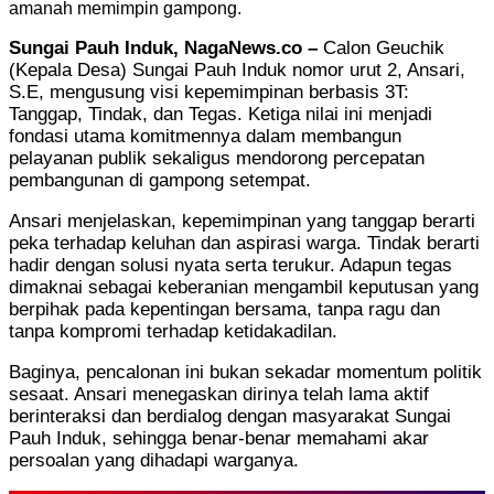
amanah memimpin gampong.
Sungai Pauh Induk, NagaNews.co –
Calon Geuchik
(Kepala Desa) Sungai Pauh Induk nomor urut 2, Ansari,
S.E, mengusung visi kepemimpinan berbasis 3T:
Tanggap, Tindak, dan Tegas. Ketiga nilai ini menjadi
fondasi utama komitmennya dalam membangun
pelayanan publik sekaligus mendorong percepatan
pembangunan di gampong setempat.
Ansari menjelaskan, kepemimpinan yang tanggap berarti
peka terhadap keluhan dan aspirasi warga. Tindak berarti
hadir dengan solusi nyata serta terukur. Adapun tegas
dimaknai sebagai keberanian mengambil keputusan yang
berpihak pada kepentingan bersama, tanpa ragu dan
tanpa kompromi terhadap ketidakadilan.
Baginya, pencalonan ini bukan sekadar momentum politik
sesaat. Ansari menegaskan dirinya telah lama aktif
berinteraksi dan berdialog dengan masyarakat Sungai
Pauh Induk, sehingga benar-benar memahami akar
persoalan yang dihadapi warganya.