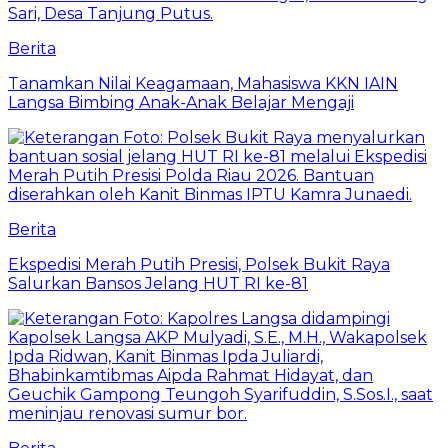
Berita
Tanamkan Nilai Keagamaan, Mahasiswa KKN IAIN
Langsa Bimbing Anak-Anak Belajar Mengaji
Berita
Ekspedisi Merah Putih Presisi, Polsek Bukit Raya
Salurkan Bansos Jelang HUT RI ke-81