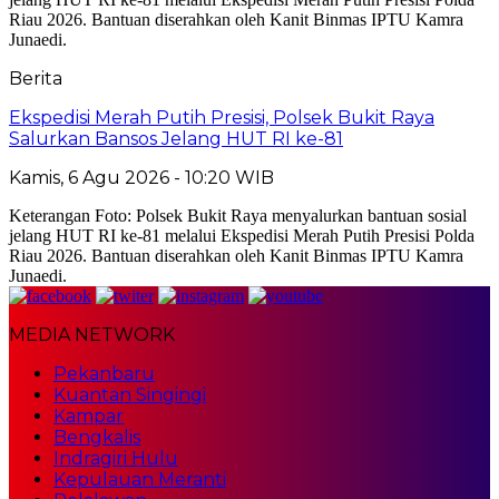
Berita
Ekspedisi Merah Putih Presisi, Polsek Bukit Raya
Salurkan Bansos Jelang HUT RI ke-81
Kamis, 6 Agu 2026 - 10:20 WIB
Keterangan Foto: Polsek Bukit Raya menyalurkan bantuan sosial
jelang HUT RI ke-81 melalui Ekspedisi Merah Putih Presisi Polda
Riau 2026. Bantuan diserahkan oleh Kanit Binmas IPTU Kamra
Junaedi.
MEDIA NETWORK
Pekanbaru
Kuantan Singingi
Kampar
Bengkalis
Indragiri Hulu
Kepulauan Meranti