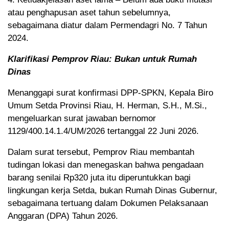
atau penghapusan aset tahun sebelumnya,
sebagaimana diatur dalam Permendagri No. 7 Tahun
2024.
Klarifikasi Pemprov Riau: Bukan untuk Rumah
Dinas
Menanggapi surat konfirmasi DPP-SPKN, Kepala Biro
Umum Setda Provinsi Riau, H. Herman, S.H., M.Si.,
mengeluarkan surat jawaban bernomor
1129/400.14.1.4/UM/2026 tertanggal 22 Juni 2026.
Dalam surat tersebut, Pemprov Riau membantah
tudingan lokasi dan menegaskan bahwa pengadaan
barang senilai Rp320 juta itu diperuntukkan bagi
lingkungan kerja Setda, bukan Rumah Dinas Gubernur,
sebagaimana tertuang dalam Dokumen Pelaksanaan
Anggaran (DPA) Tahun 2026.