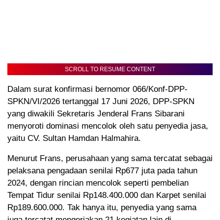
SCROLL TO RESUME CONTENT
Dalam surat konfirmasi bernomor 066/Konf-DPP-
SPKN/VI/2026 tertanggal 17 Juni 2026, DPP-SPKN
yang diwakili Sekretaris Jenderal Frans Sibarani
menyoroti dominasi mencolok oleh satu penyedia jasa,
yaitu CV. Sultan Hamdan Halmahira.
Menurut Frans, perusahaan yang sama tercatat sebagai
pelaksana pengadaan senilai Rp677 juta pada tahun
2024, dengan rincian mencolok seperti pembelian
Tempat Tidur senilai Rp148.400.000 dan Karpet senilai
Rp189.600.000. Tak hanya itu, penyedia yang sama
juga tercatat mengerjakan 21 kegiatan lain di