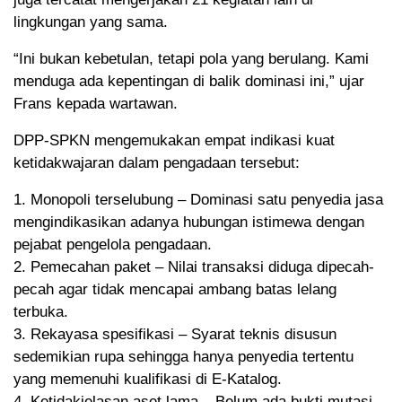
lingkungan yang sama.
“Ini bukan kebetulan, tetapi pola yang berulang. Kami
menduga ada kepentingan di balik dominasi ini,” ujar
Frans kepada wartawan.
DPP-SPKN mengemukakan empat indikasi kuat
ketidakwajaran dalam pengadaan tersebut:
1. Monopoli terselubung – Dominasi satu penyedia jasa
mengindikasikan adanya hubungan istimewa dengan
pejabat pengelola pengadaan.
2. Pemecahan paket – Nilai transaksi diduga dipecah-
pecah agar tidak mencapai ambang batas lelang
terbuka.
3. Rekayasa spesifikasi – Syarat teknis disusun
sedemikian rupa sehingga hanya penyedia tertentu
yang memenuhi kualifikasi di E-Katalog.
4. Ketidakjelasan aset lama – Belum ada bukti mutasi