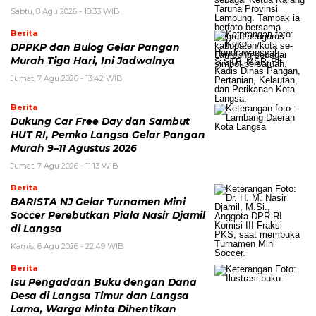
Sabtu, 8 Agu 2026 - 18:33 WIB
Berita
DPPKP dan Bulog Gelar Pangan
Murah Tiga Hari, Ini Jadwalnya
Jumat, 7 Agu 2026 - 13:42 WIB
Berita
Dukung Car Free Day dan Sambut
HUT RI, Pemko Langsa Gelar Pangan
Murah 9–11 Agustus 2026
Jumat, 7 Agu 2026 - 11:13 WIB
Berita
BARISTA NJ Gelar Turnamen Mini
Soccer Perebutkan Piala Nasir Djamil
di Langsa
Kamis, 6 Agu 2026 - 22:49 WIB
Berita
Isu Pengadaan Buku dengan Dana
Desa di Langsa Timur dan Langsa
Lama, Warga Minta Dihentikan