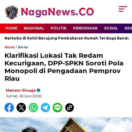
HOME
NASIONAL
POLITIK
PENDIDIKAN
SOSIAL
KE
rkoba di Rohil Berujung Pembakaran Rumah Terduga Bandar, Pol
/
Home
Berita
Klarifikasi Lokasi Tak Redam
Kecurigaan, DPP-SPKN Soroti Pola
Monopoli di Pengadaan Pemprov
Riau
Manaor Sinaga
Jumat, 26 Juni 2026