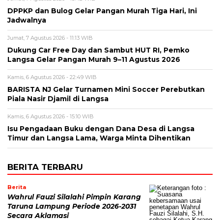
DPPKP dan Bulog Gelar Pangan Murah Tiga Hari, Ini
Jadwalnya
Jumat, 7 Agustus 2026 - 11:13 WIB
Dukung Car Free Day dan Sambut HUT RI, Pemko
Langsa Gelar Pangan Murah 9–11 Agustus 2026
Kamis, 6 Agustus 2026 - 22:49 WIB
BARISTA NJ Gelar Turnamen Mini Soccer Perebutkan
Piala Nasir Djamil di Langsa
Kamis, 6 Agustus 2026 - 15:10 WIB
Isu Pengadaan Buku dengan Dana Desa di Langsa
Timur dan Langsa Lama, Warga Minta Dihentikan
BERITA TERBARU
Berita
Wahrul Fauzi Silalahi Pimpin Karang
Taruna Lampung Periode 2026-2031
Secara Aklamasi