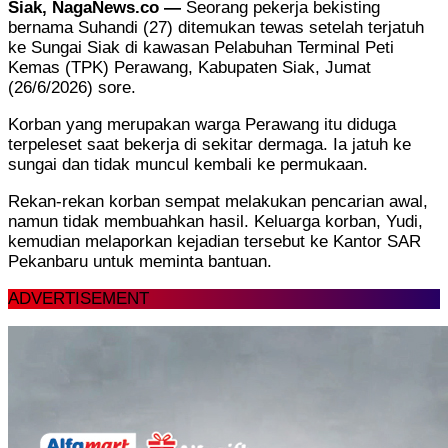
Siak, NagaNews.co —
Seorang pekerja bekisting
bernama Suhandi (27) ditemukan tewas setelah terjatuh
ke Sungai Siak di kawasan Pelabuhan Terminal Peti
Kemas (TPK) Perawang, Kabupaten Siak, Jumat
(26/6/2026) sore.
Korban yang merupakan warga Perawang itu diduga
terpeleset saat bekerja di sekitar dermaga. Ia jatuh ke
sungai dan tidak muncul kembali ke permukaan.
Rekan-rekan korban sempat melakukan pencarian awal,
namun tidak membuahkan hasil. Keluarga korban, Yudi,
kemudian melaporkan kejadian tersebut ke Kantor SAR
Pekanbaru untuk meminta bantuan.
ADVERTISEMENT