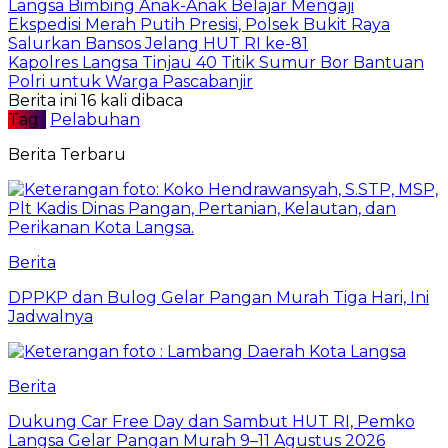
Langsa Bimbing Anak-Anak Belajar Mengaji
Ekspedisi Merah Putih Presisi, Polsek Bukit Raya
Salurkan Bansos Jelang HUT RI ke-81
Kapolres Langsa Tinjau 40 Titik Sumur Bor Bantuan
Polri untuk Warga Pascabanjir
Berita ini 16 kali dibaca
Tag :
Pelabuhan
Berita Terbaru
Berita
DPPKP dan Bulog Gelar Pangan Murah Tiga Hari, Ini
Jadwalnya
Berita
Dukung Car Free Day dan Sambut HUT RI, Pemko
Langsa Gelar Pangan Murah 9–11 Agustus 2026