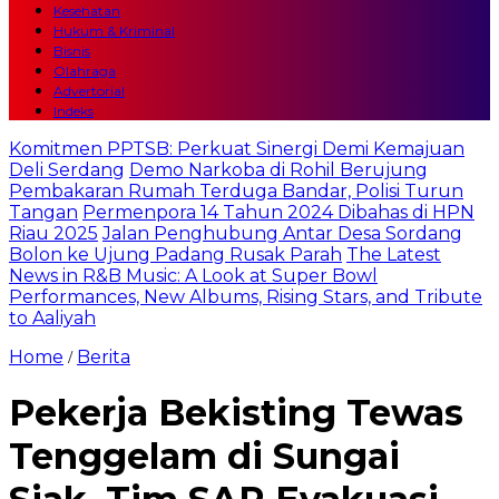
Kesehatan
Hukum & Kriminal
Bisnis
Olahraga
Advertorial
Indeks
Komitmen PPTSB: Perkuat Sinergi Demi Kemajuan
Deli Serdang
Demo Narkoba di Rohil Berujung
Pembakaran Rumah Terduga Bandar, Polisi Turun
Tangan
Permenpora 14 Tahun 2024 Dibahas di HPN
Riau 2025
Jalan Penghubung Antar Desa Sordang
Bolon ke Ujung Padang Rusak Parah
The Latest
News in R&B Music: A Look at Super Bowl
Performances, New Albums, Rising Stars, and Tribute
to Aaliyah
Home
Berita
/
Pekerja Bekisting Tewas
Tenggelam di Sungai