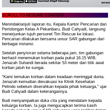
SCROLL TO RESUME CONTENT
Menindaklanjuti laporan itu, Kepala Kantor Pencarian dan
Pertolongan Kelas A Pekanbaru, Budi Cahyadi, langsung
menerjunkan tujuh personel Tim Rescue ke lokasi.
Pencarian dilakukan bersama unsur SAR gabungan dari
berbagai instansi.
Setelah penyisiran selama beberapa jam, tim gabungan
berhasil menemukan korban pada pukul 16.15 WIB.
Jenazah Suhandi berada sekitar 53 meter dari titik awal
korban jatuh ke sungai.
“Kami temukan korban dalam keadaan meninggal dunia.
Jenazah kemudian dievakuasi ke Klinik Kesehatan
Pelindo sebelum diserahkan kepada pihak keluarga,” ujar
Budi Cahyadi dalam keterangannya.
Budi menyampaikan duka cita yang mendalam kepada
keluarga korban. Ia juga mengucapkan terima kasih