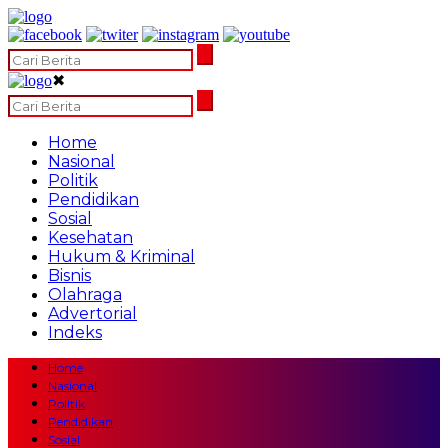
✖
Home
Nasional
Politik
Pendidikan
Sosial
Kesehatan
Hukum & Kriminal
Bisnis
Olahraga
Advertorial
Indeks
Home
Nasional
Politik
Pendidikan
Sosial