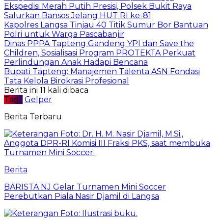
Ekspedisi Merah Putih Presisi, Polsek Bukit Raya
Salurkan Bansos Jelang HUT RI ke-81
Kapolres Langsa Tinjau 40 Titik Sumur Bor Bantuan
Polri untuk Warga Pascabanjir
Dinas PPPA Tapteng Gandeng YPI dan Save the
Children, Sosialisasi Program PROTEKTA Perkuat
Perlindungan Anak Hadapi Bencana
Bupati Tapteng: Manajemen Talenta ASN Fondasi
Tata Kelola Birokrasi Profesional
Berita ini 11 kali dibaca
Tag :
Gelper
Berita Terbaru
Berita
BARISTA NJ Gelar Turnamen Mini Soccer
Perebutkan Piala Nasir Djamil di Langsa