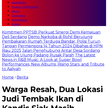
Kesehatan
Hukum & Kriminal
Bisnis
Olahraga
Advertorial
Indeks
Komitmen PPTSB: Perkuat Sinergi Demi Kemajuan
Deli Serdang
Demo Narkoba di Rohil Berujung
Pembakaran Rumah Terduga Bandar, Polisi Turun
Tangan
Permenpora 14 Tahun 2024 Dibahas di HPN
Riau 2025
Jalan Penghubung Antar Desa Sordang
Bolon ke Ujung Padang Rusak Parah
The Latest
News in R&B Music: A Look at Super Bowl
Performances, New Albums, Rising Stars, and Tribute
to Aaliyah
Home
Berita
/
Warga Resah, Dua Lokasi
Judi Tembak Ikan di