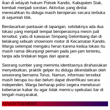
ikan di wilayah hukum Polsek Kandis, Kabupaten Siak,
kembali menjadi sorotan. Aktivitas yang dinilai
meresahkan itu diduga masih beroperasi secara terbuka
di sejumlah titik.
Berdasarkan pantauan di lapangan, setidaknya ada dua
lokasi yang menjadi tempat beroperasinya mesin judi
tersebut, yaitu di kawasan Simpang Gelombang dan di
belakang sebuah showroom motor di Kecamatan Kandis.
Warga setempat mengaku heran karena kedua lokasi itu
masih ramai dikunjungi pemain pada jam-jam tertentu,
tanpa ada tindakan tegas dari aparat.
Seorang sumber yang meminta identitasnya dirahasiakan
menyebutkan, praktik gelper itu diduga dikendalikan oleh
seseorang bernama Torus. Namun, informasi tersebut
masih berupa isu dan belum dapat diverifikasi secara
independen. Warga berharap polisi segera menelusuri
kebenaran kabar itu agar tidak memicu spekulasi liar di
tengah masyarakat.
ADVERTISEMENT