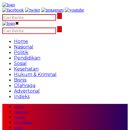
✖
Home
Nasional
Politik
Pendidikan
Sosial
Kesehatan
Hukum & Kriminal
Bisnis
Olahraga
Advertorial
Indeks
Home
Nasional
Politik
Pendidikan
Sosial