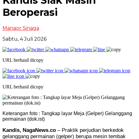
Kandis Siak Masih
Beroperasi
Manaor Sinaga
Sabtu, 4 Juli 2026
URL berhasil dicopy
URL berhasil dicopy
Keterangan foto : Tangkap layar Meja (Gelper) Gelanggang
permainan (dok.ist)
Kandis, NagaNews.co
– Praktik perjudian berkedok
gelanggang permainan (gelper) berupa mesin tembak