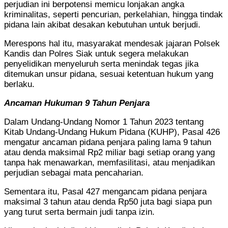
perjudian ini berpotensi memicu lonjakan angka
kriminalitas, seperti pencurian, perkelahian, hingga tindak
pidana lain akibat desakan kebutuhan untuk berjudi.
Merespons hal itu, masyarakat mendesak jajaran Polsek
Kandis dan Polres Siak untuk segera melakukan
penyelidikan menyeluruh serta menindak tegas jika
ditemukan unsur pidana, sesuai ketentuan hukum yang
berlaku.
Ancaman Hukuman 9 Tahun Penjara
Dalam Undang-Undang Nomor 1 Tahun 2023 tentang
Kitab Undang-Undang Hukum Pidana (KUHP), Pasal 426
mengatur ancaman pidana penjara paling lama 9 tahun
atau denda maksimal Rp2 miliar bagi setiap orang yang
tanpa hak menawarkan, memfasilitasi, atau menjadikan
perjudian sebagai mata pencaharian.
Sementara itu, Pasal 427 mengancam pidana penjara
maksimal 3 tahun atau denda Rp50 juta bagi siapa pun
yang turut serta bermain judi tanpa izin.