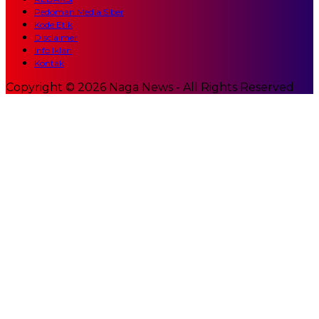
Pedoman Media Siber
Kode Etik
Disclaimer
Info Iklan
Kontak
Copyright © 2026 Naga News - All Rights Reserved