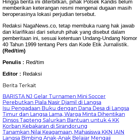
Hingga berita ini diterbitkan, pihak Polsek Kandis belum
memberikan keterangan resmi mengenai dugaan masih
beroperasinya lokasi perjudian tersebut.
Redaksi NagaNews.co, tetap membuka ruang hak jawab
dan klarifikasi dari seluruh pihak yang disebut dalam
pemberitaan ini, sesuai ketentuan Undang-Undang Nomor
40 Tahun 1999 tentang Pers dan Kode Etik Jurnalistik.
(Red/tim)
Penulis :
Red/tim
Editor :
Redaksi
Berita Terkait
BARISTA NJ Gelar Turnamen Mini Soccer
Perebutkan Piala Nasir Djamil di Langsa
Isu Pengadaan Buku dengan Dana Desa di Langsa
Timur dan Langsa Lama, Warga Minta Dihentikan
Dinsos Tapteng Salurkan Bantuan untuk 4 KK
Korban Kebakaran di Sirandorung
Tanamkan Nilai Keagamaan, Mahasiswa KKN IAIN
Langsa Bimbing Anak-Anak Belajar Mengaji