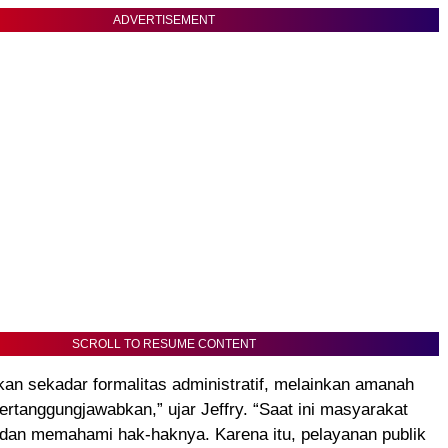
ADVERTISEMENT
SCROLL TO RESUME CONTENT
kan sekadar formalitas administratif, melainkan amanah
ertanggungjawabkan,” ujar Jeffry. “Saat ini masyarakat
 dan memahami hak-haknya. Karena itu, pelayanan publik