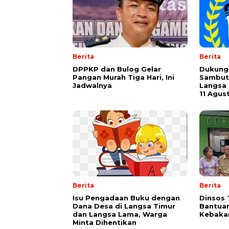
Berita
Berita
DPPKP dan Bulog Gelar
Dukung 
Pangan Murah Tiga Hari, Ini
Sambut
Jadwalnya
Langsa 
11 Agus
Berita
Berita
Isu Pengadaan Buku dengan
Dinsos 
Dana Desa di Langsa Timur
Bantuan
dan Langsa Lama, Warga
Kebakar
Minta Dihentikan