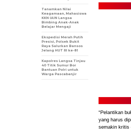
Tanamkan Nilai
Keagamaan, Mahasiswa
KKN IAIN Langsa
Bimbing Anak-Anak
Belajar Mengaji
Ekspedisi Merah Putih
Presisi, Polsek Bukit
Raya Salurkan Bansos
Jelang HUT RI ke-81
Kapolres Langsa Tinjau
40 Titik Sumur Bor
Bantuan Polri untuk
Warga Pascabanjir
“Pelantikan bu
yang harus dip
semakin kritis