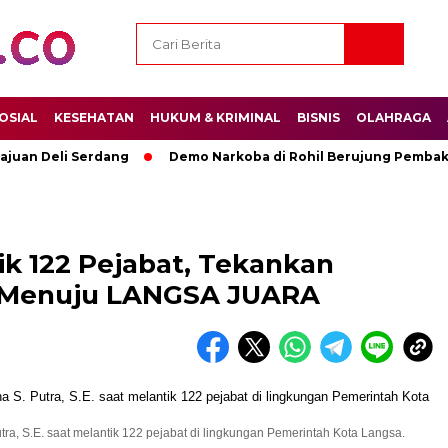
OSIAL
KESEHATAN
HUKUM & KRIMINAL
BISNIS
OLAHRAGA
ajuan Deli Serdang
Demo Narkoba di Rohil Berujung Pembak
ik 122 Pejabat, Tekankan
si Menuju LANGSA JUARA
utra, S.E. saat melantik 122 pejabat di lingkungan Pemerintah Kota Langsa.