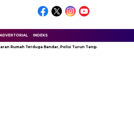
ADVERTORIAL
INDEKS
aran Rumah Terduga Bandar, Polisi Turun Tangan
Permenpor