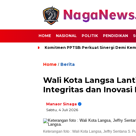
HOME
NASIONAL
POLITIK
PENDIDIKAN
S
Komitmen PPTSB: Perkuat Sinergi Demi Kem
Home
Berita
/
Wali Kota Langsa Lant
Integritas dan Inova
Manaor Sinaga
Sabtu, 4 Juli 2026
Keterangan foto : Wali Kota Langsa, Jeffry Sentana S. P