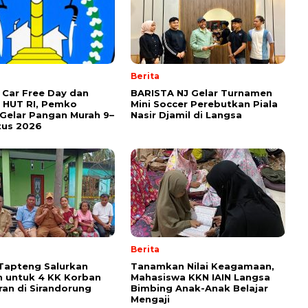
Berita
Car Free Day dan
BARISTA NJ Gelar Turnamen
 HUT RI, Pemko
Mini Soccer Perebutkan Piala
Gelar Pangan Murah 9–
Nasir Djamil di Langsa
tus 2026
Berita
Tapteng Salurkan
Tanamkan Nilai Keagamaan,
 untuk 4 KK Korban
Mahasiswa KKN IAIN Langsa
an di Sirandorung
Bimbing Anak-Anak Belajar
Mengaji