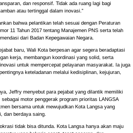
ransparan, dan responsif. Tidak ada ruang lagi bagi
lamban atau tertinggal dalam inovasi.”
ankan bahwa pelantikan telah sesuai dengan Peraturan
mor 11 Tahun 2017 tentang Manajemen PNS serta telah
mendasi dari Badan Kepegawaian Negara.
jabat baru, Wali Kota berpesan agar segera beradaptasi
gan kerja, membangun koordinasi yang solid, serta
inovasi untuk mempercepat pelayanan masyarakat. Ia juga
entingnya keteladanan melalui kedisiplinan, kejujuran,
a, Jeffry menyebut para pejabat yang dilantik memiliki
is sebagai motor penggerak program prioritas LANGSA
en bersama untuk mewujudkan Kota Langsa yang
i, dan berdaya saing.
okrasi tidak bisa ditunda. Kota Langsa hanya akan maju