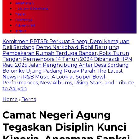
Kesehatan
Hukum & Kriminal
Bisnis
Olahraga
Advertorial
Indeks
Komitmen PPTSB: Perkuat Sinergi Demi Kemajuan
Deli Serdang
Demo Narkoba di Rohil Berujung
Pembakaran Rumah Terduga Bandar, Polisi Turun
Tangan
Permenpora 14 Tahun 2024 Dibahas di HPN
Riau 2025
Jalan Penghubung Antar Desa Sordang
Bolon ke Ujung Padang Rusak Parah
The Latest
News in R&B Music: A Look at Super Bowl
Performances, New Albums, Rising Stars, and Tribute
to Aaliyah
Home
Berita
/
Camat Negeri Agung
Tegaskan Disiplin Kunci