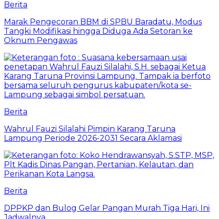
Berita
Marak Pengecoran BBM di SPBU Baradatu, Modus
Tangki Modifikasi hingga Diduga Ada Setoran ke
Oknum Pengawas
Berita
Wahrul Fauzi Silalahi Pimpin Karang Taruna
Lampung Periode 2026-2031 Secara Aklamasi
Berita
DPPKP dan Bulog Gelar Pangan Murah Tiga Hari, Ini
Jadwalnya