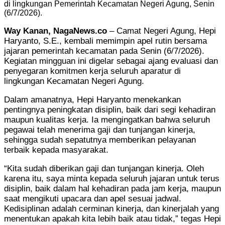
di lingkungan Pemerintah Kecamatan Negeri Agung, Senin
(6/7/2026).
Way Kanan, NagaNews.co
– Camat Negeri Agung, Hepi
Haryanto, S.E., kembali memimpin apel rutin bersama
jajaran pemerintah kecamatan pada Senin (6/7/2026).
Kegiatan mingguan ini digelar sebagai ajang evaluasi dan
penyegaran komitmen kerja seluruh aparatur di
lingkungan Kecamatan Negeri Agung.
Dalam amanatnya, Hepi Haryanto menekankan
pentingnya peningkatan disiplin, baik dari segi kehadiran
maupun kualitas kerja. Ia mengingatkan bahwa seluruh
pegawai telah menerima gaji dan tunjangan kinerja,
sehingga sudah sepatutnya memberikan pelayanan
terbaik kepada masyarakat.
“Kita sudah diberikan gaji dan tunjangan kinerja. Oleh
karena itu, saya minta kepada seluruh jajaran untuk terus
disiplin, baik dalam hal kehadiran pada jam kerja, maupun
saat mengikuti upacara dan apel sesuai jadwal.
Kedisiplinan adalah cerminan kinerja, dan kinerjalah yang
menentukan apakah kita lebih baik atau tidak,” tegas Hepi