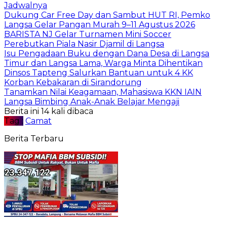
Jadwalnya
Dukung Car Free Day dan Sambut HUT RI, Pemko
Langsa Gelar Pangan Murah 9–11 Agustus 2026
BARISTA NJ Gelar Turnamen Mini Soccer
Perebutkan Piala Nasir Djamil di Langsa
Isu Pengadaan Buku dengan Dana Desa di Langsa
Timur dan Langsa Lama, Warga Minta Dihentikan
Dinsos Tapteng Salurkan Bantuan untuk 4 KK
Korban Kebakaran di Sirandorung
Tanamkan Nilai Keagamaan, Mahasiswa KKN IAIN
Langsa Bimbing Anak-Anak Belajar Mengaji
Berita ini 14 kali dibaca
Tag :
Camat
Berita Terbaru