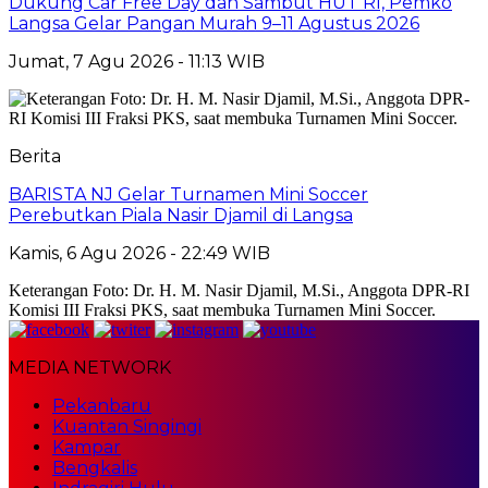
Dukung Car Free Day dan Sambut HUT RI, Pemko
Langsa Gelar Pangan Murah 9–11 Agustus 2026
Jumat, 7 Agu 2026 - 11:13 WIB
Berita
BARISTA NJ Gelar Turnamen Mini Soccer
Perebutkan Piala Nasir Djamil di Langsa
Kamis, 6 Agu 2026 - 22:49 WIB
Keterangan Foto: Dr. H. M. Nasir Djamil, M.Si., Anggota DPR-RI
Komisi III Fraksi PKS, saat membuka Turnamen Mini Soccer.
MEDIA NETWORK
Pekanbaru
Kuantan Singingi
Kampar
Bengkalis