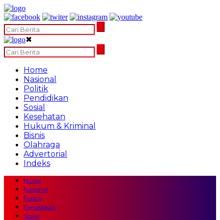
✖
Home
Nasional
Politik
Pendidikan
Sosial
Kesehatan
Hukum & Kriminal
Bisnis
Olahraga
Advertorial
Indeks
Home
Nasional
Politik
Pendidikan
Sosial