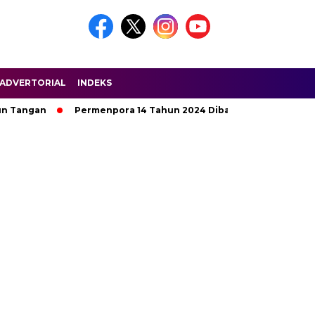
ADVERTORIAL
INDEKS
n Tangan
Permenpora 14 Tahun 2024 Dibahas di HPN Riau 202