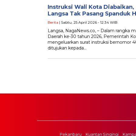
Instruksi Wali Kota Diabaikan,
Langsa Tak Pasang Spanduk 
Berita
| Sabtu, 25 April 2026 - 12:34 WIB
Langsa, NagaNews.co, – Dalam rangka m
Daerah ke-30 tahun 2026, Pemerintah K
mengeluarkan surat instruksi bernomor 4
ditujukan kepada…
Pekanbaru
Kuantan Singingi
Kampa