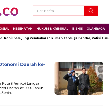
OSIAL
KESEHATAN
HUKUM & KRIMINAL
BISNIS
OLAHRAGA
 Rohil Berujung Pembakaran Rumah Terduga Bandar, Polisi Turu
Otonomi Daerah ke-
h Kota (Pemko) Langsa
nomi Daerah ke-XXX Tahun
, Senin…