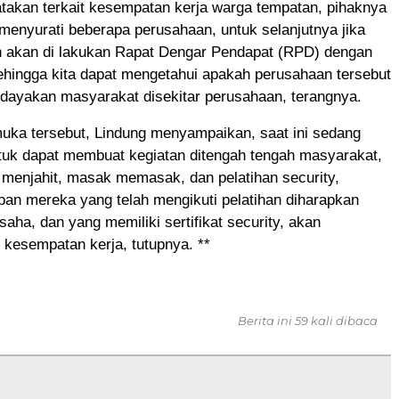
takan terkait kesempatan kerja warga tempatan, pihaknya
menyurati beberapa perusahaan, untuk selanjutnya jika
akan di lakukan Rapat Dengar Pendapat (RPD) dengan
ehingga kita dapat mengetahui apakah perusahaan tersebut
ayakan masyarakat disekitar perusahaan, terangnya.
muka tersebut, Lindung menyampaikan, saat ini sedang
tuk dapat membuat kegiatan ditengah tengah masyarakat,
n menjahit, masak memasak, dan pelatihan security,
an mereka yang telah mengikuti pelatihan diharapkan
saha, dan yang memiliki sertifikat security, akan
esempatan kerja, tutupnya. **
Berita ini 59 kali dibaca