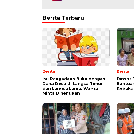
Berita Terbaru
Berita
Berita
Isu Pengadaan Buku dengan
Dinsos 
Dana Desa di Langsa Timur
Bantuan
dan Langsa Lama, Warga
Kebakar
Minta Dihentikan