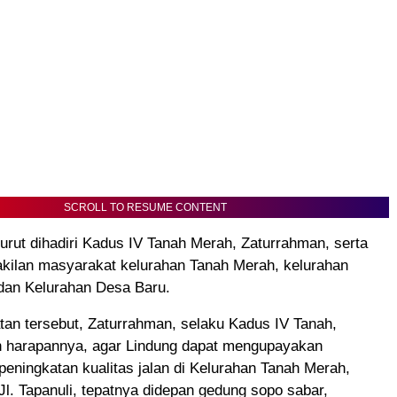
SCROLL TO RESUME CONTENT
 turut dihadiri Kadus IV Tanah Merah, Zaturrahman, serta
akilan masyarakat kelurahan Tanah Merah, kelurahan
dan Kelurahan Desa Baru.
an tersebut, Zaturrahman, selaku Kadus IV Tanah,
harapannya, agar Lindung dapat mengupayakan
ningkatan kualitas jalan di Kelurahan Tanah Merah,
Jl. Tapanuli, tepatnya didepan gedung sopo sabar,