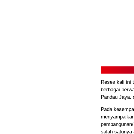
Reses kali ini
berbagai perw
Pandau Jaya, 
Pada kesempat
menyampaikan 
pembangunan/pe
salah satunya 