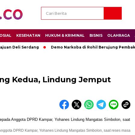
OSIAL
KESEHATAN
HUKUM & KRIMINAL
BISNIS
OLAHRAGA
ajuan Deli Serdang
Demo Narkoba di Rohil Berujung Pembak
ang Kedua, Lindung Jemput
a Anggota DPRD Kampar, Yohanes Lindung Mangatas Simbolon, saat reses masa