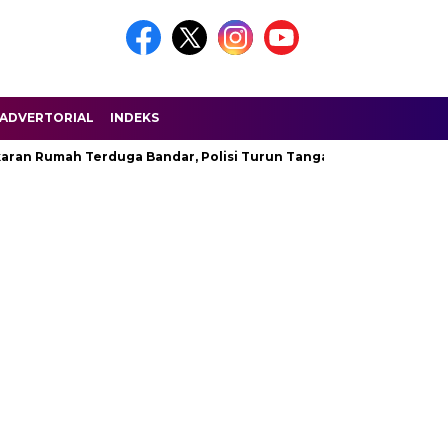
ADVERTORIAL
INDEKS
aran Rumah Terduga Bandar, Polisi Turun Tangan
Permenpor