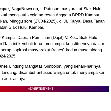
ampar, NagaNews.co
, – Ratusan masyarakat Siak Hulu,
ikuti mengikuti kegiatan reses Anggota DPRD Kampar,
kan, Minggu sore (27/04/2025), di Jl. Karya, Desa Tanah
tan Siak Hulu, Kampar.
Kampar Daerah Pemilihan (Dapil) V, Kec. Siak Hulu –
n Raja ini kembali turun menjumpai konstituennya dalam
 serap aspirasi masyarakat (reses) kedua masa sidang
024/2025.
anes Lindung Mangatas Simbolon, yang sehari-harinya
il Lindung, disambut antusias warga untuk menyampaikan
n aspirasinya.
ADVERTISEMENT