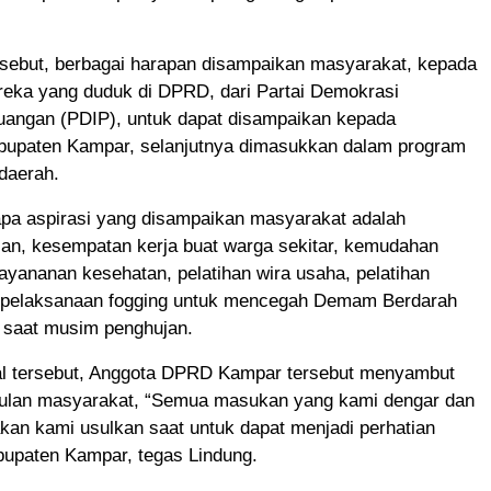
rsebut, berbagai harapan disampaikan masyarakat, kepada
reka yang duduk di DPRD, dari Partai Demokrasi
juangan (PDIP), untuk dapat disampaikan kepada
bupaten Kampar, selanjutnya dimasukkan dalam program
daerah.
pa aspirasi yang disampaikan masyarakat adalah
lan, kesempatan kerja buat warga sekitar, kemudahan
yananan kesehatan, pelatihan wira usaha, pelatihan
 pelaksanaan fogging untuk mencegah Demam Berdarah
saat musim penghujan.
l tersebut, Anggota DPRD Kampar tersebut menyambut
ulan masyarakat, “Semua masukan yang kami dengar dan
, akan kami usulkan saat untuk dapat menjadi perhatian
bupaten Kampar, tegas Lindung.