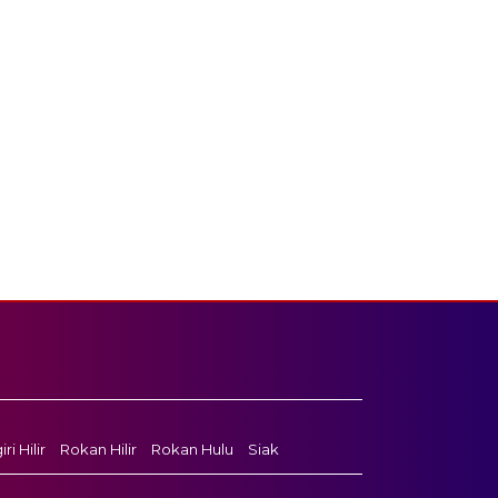
ri Hilir
Rokan Hilir
Rokan Hulu
Siak