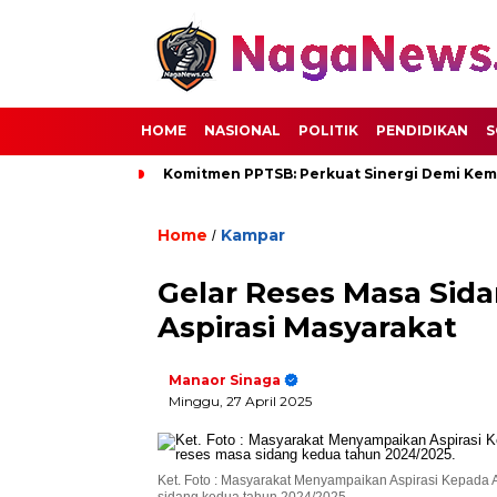
HOME
NASIONAL
POLITIK
PENDIDIKAN
S
Komitmen PPTSB: Perkuat Sinergi Demi Kem
Home
Kampar
/
Gelar Reses Masa Sid
Aspirasi Masyarakat
Manaor Sinaga
Minggu, 27 April 2025
Ket. Foto : Masyarakat Menyampaikan Aspirasi Kepad