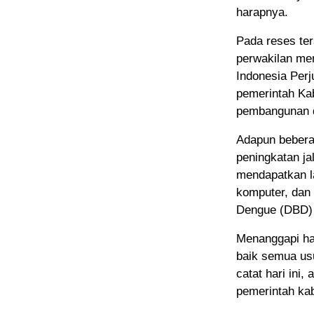
harapnya.
Pada reses te
perwakilan me
Indonesia Per
pemerintah Ka
pembangunan 
Adapun bebera
peningkatan ja
mendapatkan la
komputer, dan
Dengue (DBD) 
Menanggapi ha
baik semua us
catat hari ini
pemerintah ka