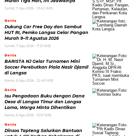
Murah Tiga Hari, Ini Jadwalnya
Jumat, 7 Agu 2026 - 13:42 WIB
Berita
Dukung Car Free Day dan Sambut
HUT RI, Pemko Langsa Gelar Pangan
Murah 9–11 Agustus 2026
Jumat, 7 Agu 2026 - 11:13 WIB
Berita
BARISTA NJ Gelar Turnamen Mini
Soccer Perebutkan Piala Nasir Djamil
di Langsa
Kamis, 6 Agu 2026 - 22:49 WIB
Berita
Isu Pengadaan Buku dengan Dana
Desa di Langsa Timur dan Langsa
Lama, Warga Minta Dihentikan
Kamis, 6 Agu 2026 - 15:10 WIB
Berita
Dinsos Tapteng Salurkan Bantuan