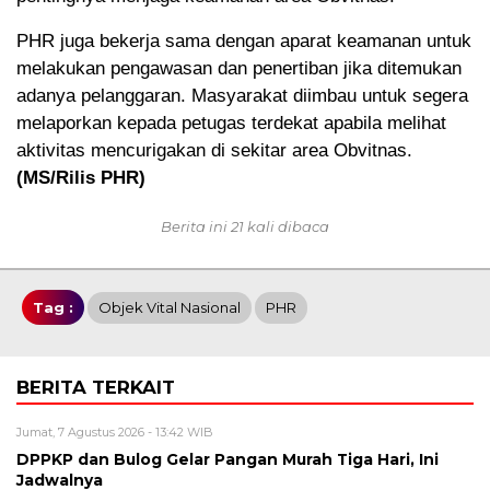
PHR juga bekerja sama dengan aparat keamanan untuk
melakukan pengawasan dan penertiban jika ditemukan
adanya pelanggaran. Masyarakat diimbau untuk segera
melaporkan kepada petugas terdekat apabila melihat
aktivitas mencurigakan di sekitar area Obvitnas.
(MS/Rilis PHR)
Berita ini 21 kali dibaca
Tag :
Objek Vital Nasional
PHR
BERITA TERKAIT
Jumat, 7 Agustus 2026 - 13:42 WIB
DPPKP dan Bulog Gelar Pangan Murah Tiga Hari, Ini
Jadwalnya