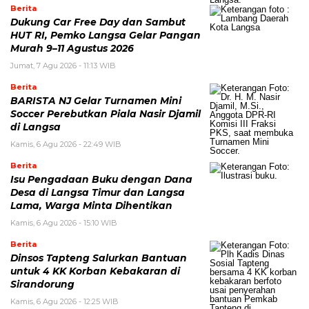
Berita
Dukung Car Free Day dan Sambut
HUT RI, Pemko Langsa Gelar Pangan
Murah 9–11 Agustus 2026
Jumat, 7 Agu 2026 - 11:13 WIB
Berita
BARISTA NJ Gelar Turnamen Mini
Soccer Perebutkan Piala Nasir Djamil
di Langsa
Kamis, 6 Agu 2026 - 22:49 WIB
Berita
Isu Pengadaan Buku dengan Dana
Desa di Langsa Timur dan Langsa
Lama, Warga Minta Dihentikan
Kamis, 6 Agu 2026 - 15:10 WIB
Berita
Dinsos Tapteng Salurkan Bantuan
untuk 4 KK Korban Kebakaran di
Sirandorung
Kamis, 6 Agu 2026 - 12:25 WIB