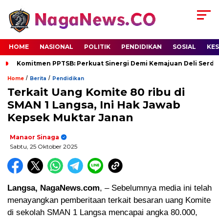
HOME
NASIONAL
POLITIK
PENDIDIKAN
SOSIAL
KE
Komitmen PPTSB: Perkuat Sinergi Demi Kemajuan Deli Serd
/
/
Home
Berita
Pendidikan
Terkait Uang Komite 80 ribu di
SMAN 1 Langsa, Ini Hak Jawab
Kepsek Muktar Janan
Manaor Sinaga
Sabtu, 25 Oktober 2025
Langsa, NagaNews.com
, – Sebelumnya media ini telah
menayangkan pemberitaan terkait besaran uang Komite
di sekolah SMAN 1 Langsa mencapai angka 80.000,