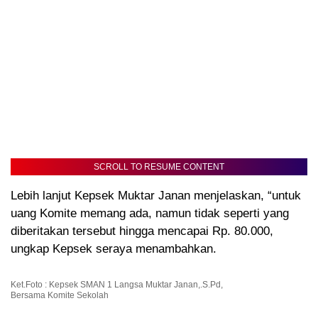
SCROLL TO RESUME CONTENT
Lebih lanjut Kepsek Muktar Janan menjelaskan, “untuk
uang Komite memang ada, namun tidak seperti yang
diberitakan tersebut hingga mencapai Rp. 80.000,
ungkap Kepsek seraya menambahkan.
Ket.Foto : Kepsek SMAN 1 Langsa Muktar Janan,.S.Pd,
Bersama Komite Sekolah