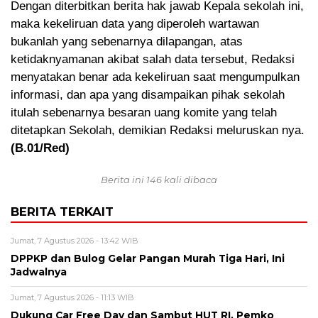
Dengan diterbitkan berita hak jawab Kepala sekolah ini,
maka kekeliruan data yang diperoleh wartawan
bukanlah yang sebenarnya dilapangan, atas
ketidaknyamanan akibat salah data tersebut, Redaksi
menyatakan benar ada kekeliruan saat mengumpulkan
informasi, dan apa yang disampaikan pihak sekolah
itulah sebenarnya besaran uang komite yang telah
ditetapkan Sekolah, demikian Redaksi meluruskan nya.
(B.01/Red)
Berita ini 146 kali dibaca
BERITA TERKAIT
Jumat, 7 Agustus 2026 - 13:42 WIB
DPPKP dan Bulog Gelar Pangan Murah Tiga Hari, Ini
Jadwalnya
Jumat, 7 Agustus 2026 - 11:13 WIB
Dukung Car Free Day dan Sambut HUT RI, Pemko