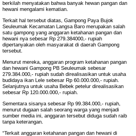
berkilah menyatakan bahwa banyak hewan pangan dan
hewani mengalami kematian.
Terkait hal tersebut diatas, Gampong Paya Bujok
Seuleumak Kecamatan Langsa Baro merupakan salah
satu gampong yang anggaran ketahanan pangan dan
hewani nya sebesar Rp 279.384000,- rupiah
dipertanyakan oleh masyarakat di daerah Gampong
tersebut.
Menurut mereka, anggaran program ketahanan pangan
dan hewani Gampong PB Seuleumak sebesar
279.384.000,- rupiah sudah direalisasikan untuk usaha
budidaya ikan Lele sebesar Rp 60.000.000,- rupiah.
Selanjutnya untuk usaha Bebek petelur direalisasikan
sebesar Rp 120.000.000,- rupiah.
Sementara sisanya sebesar Rp 99.384.000,- rupiah,
menurut dugaan salah seorang warga yang menjadi
sumber media ini, anggaran tersebut diduga sudah raib
tanpa keterangan.
“Terkait anggaran ketahanan pangan dan hewani di