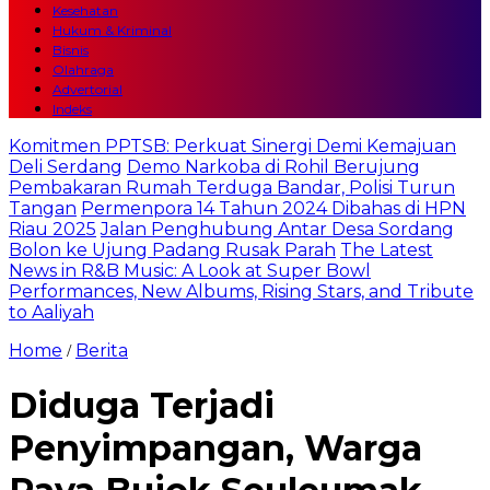
Kesehatan
Hukum & Kriminal
Bisnis
Olahraga
Advertorial
Indeks
Komitmen PPTSB: Perkuat Sinergi Demi Kemajuan
Deli Serdang
Demo Narkoba di Rohil Berujung
Pembakaran Rumah Terduga Bandar, Polisi Turun
Tangan
Permenpora 14 Tahun 2024 Dibahas di HPN
Riau 2025
Jalan Penghubung Antar Desa Sordang
Bolon ke Ujung Padang Rusak Parah
The Latest
News in R&B Music: A Look at Super Bowl
Performances, New Albums, Rising Stars, and Tribute
to Aaliyah
Home
Berita
/
Diduga Terjadi
Penyimpangan, Warga