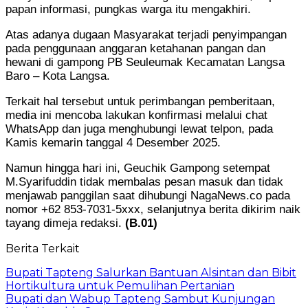
papan informasi, pungkas warga itu mengakhiri.
Atas adanya dugaan Masyarakat terjadi penyimpangan
pada penggunaan anggaran ketahanan pangan dan
hewani di gampong PB Seuleumak Kecamatan Langsa
Baro – Kota Langsa.
Terkait hal tersebut untuk perimbangan pemberitaan,
media ini mencoba lakukan konfirmasi melalui chat
WhatsApp dan juga menghubungi lewat telpon, pada
Kamis kemarin tanggal 4 Desember 2025.
Namun hingga hari ini, Geuchik Gampong setempat
M.Syarifuddin tidak membalas pesan masuk dan tidak
menjawab panggilan saat dihubungi NagaNews.co pada
nomor +62 853-7031-5xxx, selanjutnya berita dikirim naik
tayang dimeja redaksi.
(B.01)
Berita Terkait
Bupati Tapteng Salurkan Bantuan Alsintan dan Bibit
Hortikultura untuk Pemulihan Pertanian
Bupati dan Wabup Tapteng Sambut Kunjungan