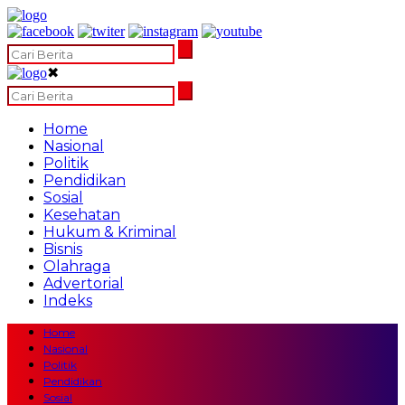
✖
Home
Nasional
Politik
Pendidikan
Sosial
Kesehatan
Hukum & Kriminal
Bisnis
Olahraga
Advertorial
Indeks
Home
Nasional
Politik
Pendidikan
Sosial