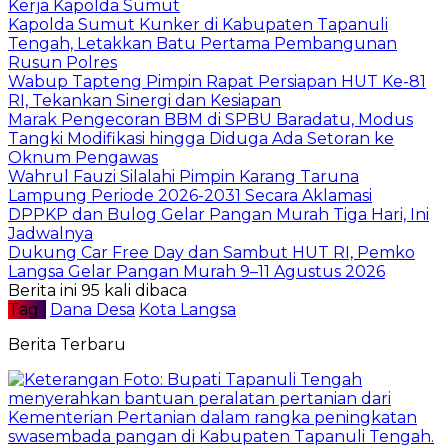
Kerja Kapolda Sumut
Kapolda Sumut Kunker di Kabupaten Tapanuli
Tengah, Letakkan Batu Pertama Pembangunan
Rusun Polres
Wabup Tapteng Pimpin Rapat Persiapan HUT Ke-81
RI, Tekankan Sinergi dan Kesiapan
Marak Pengecoran BBM di SPBU Baradatu, Modus
Tangki Modifikasi hingga Diduga Ada Setoran ke
Oknum Pengawas
Wahrul Fauzi Silalahi Pimpin Karang Taruna
Lampung Periode 2026-2031 Secara Aklamasi
DPPKP dan Bulog Gelar Pangan Murah Tiga Hari, Ini
Jadwalnya
Dukung Car Free Day dan Sambut HUT RI, Pemko
Langsa Gelar Pangan Murah 9–11 Agustus 2026
Berita ini 95 kali dibaca
Tag :
Dana Desa
Kota Langsa
Berita Terbaru