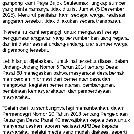
gampong kami Paya Bujok Seuleumak, ungkap sumber
yang minta namanya tidak ditulis, Jum’at (5 Desember
2025). Menurut penilaian kami sebagai warga, realisasi
anggaran tersebut tidak dilakukan secara transparan.
“Karena itu kami terpanggil untuk mengawasi setiap
penggunaan anggaran yang bersumber kan uang negara,
dan ini diatur sesuai undang-undang, ujar sumber warga
di gampong tersebut.
Lebih lanjut dijelaskan, “untuk hal tersebut diatas, dalam
Undang-Undang Nomor 6 Tahun 2014 tentang Desa:
Pasal 68 menegaskan bahwa masyarakat desa berhak
memperoleh informasi dari pemerintah desa dan
mengawasi kegiatan pemerintahan, pembangunan,
pembinaan kemasyarakatan, dan pemberdayaan
masyarakat.
“Selain dari itu sambungnya lagi menambahkan, dalam
Permendagri Nomor 20 Tahun 2018 tentang Pengelolaan
Keuangan Desa: Pasal 40 mewajibkan kepala desa untuk
menyebarluaskan laporan realisasi APBDes kepada
masyarakat melalui media yang mudah diakses, seperti