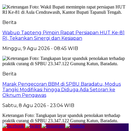
Berita
Wabup Tapteng Pimpin Rapat Persiapan HUT Ke-81
RI, Tekankan Sinergi dan Kesiapan
Minggu, 9 Agu 2026 - 08:45 WIB
Berita
Marak Pengecoran BBM di SPBU Baradatu, Modus
Tangki Modifikasi hingga Diduga Ada Setoran ke
Oknum Pengawas
Sabtu, 8 Agu 2026 - 23:04 WIB
Keterangan Foto: Tangkapan layar spanduk penolakan terhadap
praktik curang di SPBU 23.347.122 Gunung Katun, Baradatu.