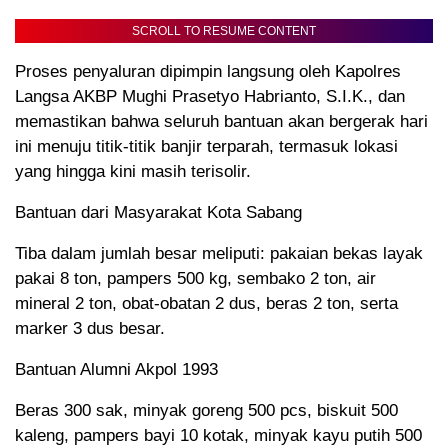
SCROLL TO RESUME CONTENT
Proses penyaluran dipimpin langsung oleh Kapolres
Langsa AKBP Mughi Prasetyo Habrianto, S.I.K., dan
memastikan bahwa seluruh bantuan akan bergerak hari
ini menuju titik-titik banjir terparah, termasuk lokasi
yang hingga kini masih terisolir.
Bantuan dari Masyarakat Kota Sabang
Tiba dalam jumlah besar meliputi: pakaian bekas layak
pakai 8 ton, pampers 500 kg, sembako 2 ton, air
mineral 2 ton, obat-obatan 2 dus, beras 2 ton, serta
marker 3 dus besar.
Bantuan Alumni Akpol 1993
Beras 300 sak, minyak goreng 500 pcs, biskuit 500
kaleng, pampers bayi 10 kotak, minyak kayu putih 500