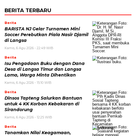
BERITA TERBARU
Berita
BARISTA NJ Gelar Turnamen Mini
Soccer Perebutkan Piala Nasir Djamil
di Langsa
Kamis, 6 Agu 2026 - 22:49 WIB
Berita
Isu Pengadaan Buku dengan Dana
Desa di Langsa Timur dan Langsa
Lama, Warga Minta Dihentikan
Kamis, 6 Agu 2026 - 15:10 WIB
Berita
Dinsos Tapteng Salurkan Bantuan
untuk 4 KK Korban Kebakaran di
Sirandorung
Kamis, 6 Agu 2026 - 12:25 WIB
Berita
Tanamkan Nilai Keagamaan,