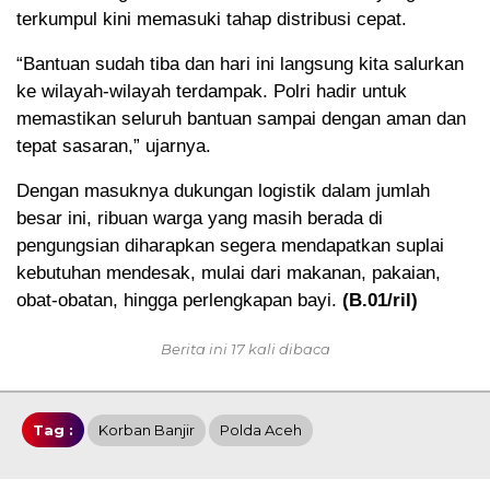
terkumpul kini memasuki tahap distribusi cepat.
“Bantuan sudah tiba dan hari ini langsung kita salurkan
ke wilayah-wilayah terdampak. Polri hadir untuk
memastikan seluruh bantuan sampai dengan aman dan
tepat sasaran,” ujarnya.
Dengan masuknya dukungan logistik dalam jumlah
besar ini, ribuan warga yang masih berada di
pengungsian diharapkan segera mendapatkan suplai
kebutuhan mendesak, mulai dari makanan, pakaian,
obat-obatan, hingga perlengkapan bayi.
(B.01/ril)
Berita ini 17 kali dibaca
Tag :
Korban Banjir
Polda Aceh