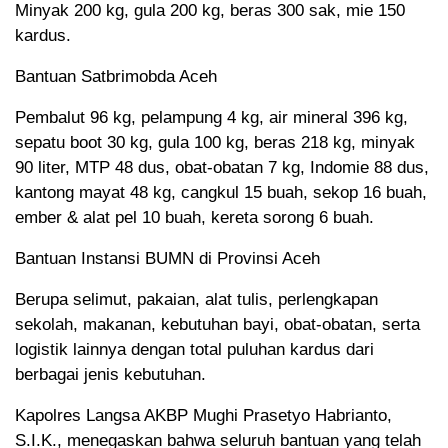
Minyak 200 kg, gula 200 kg, beras 300 sak, mie 150
kardus.
Bantuan Satbrimobda Aceh
Pembalut 96 kg, pelampung 4 kg, air mineral 396 kg,
sepatu boot 30 kg, gula 100 kg, beras 218 kg, minyak
90 liter, MTP 48 dus, obat-obatan 7 kg, Indomie 88 dus,
kantong mayat 48 kg, cangkul 15 buah, sekop 16 buah,
ember & alat pel 10 buah, kereta sorong 6 buah.
Bantuan Instansi BUMN di Provinsi Aceh
Berupa selimut, pakaian, alat tulis, perlengkapan
sekolah, makanan, kebutuhan bayi, obat-obatan, serta
logistik lainnya dengan total puluhan kardus dari
berbagai jenis kebutuhan.
Kapolres Langsa AKBP Mughi Prasetyo Habrianto,
S.I.K., menegaskan bahwa seluruh bantuan yang telah