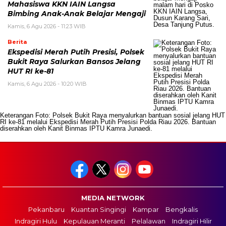
Mahasiswa KKN IAIN Langsa
Bimbing Anak-Anak Belajar Mengaji
Kamis, 6 Agu 2026 - 11:23 WIB
Berita
Ekspedisi Merah Putih Presisi, Polsek
Bukit Raya Salurkan Bansos Jelang
HUT RI ke-81
Kamis, 6 Agu 2026 - 10:20 WIB
Keterangan Foto: Polsek Bukit Raya menyalurkan bantuan sosial jelang HUT
RI ke-81 melalui Ekspedisi Merah Putih Presisi Polda Riau 2026. Bantuan
diserahkan oleh Kanit Binmas IPTU Kamra Junaedi.
MEDIA NETWORK
Pekanbaru
Kuantan Singingi
Kampar
Bengkalis
Indragiri Hulu
Kepulauan Meranti
Pelalawan
Indragiri Hilir