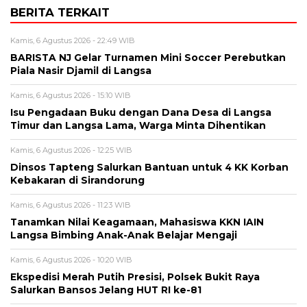
BERITA TERKAIT
Kamis, 6 Agustus 2026 - 22:49 WIB
BARISTA NJ Gelar Turnamen Mini Soccer Perebutkan
Piala Nasir Djamil di Langsa
Kamis, 6 Agustus 2026 - 15:10 WIB
Isu Pengadaan Buku dengan Dana Desa di Langsa
Timur dan Langsa Lama, Warga Minta Dihentikan
Kamis, 6 Agustus 2026 - 12:25 WIB
Dinsos Tapteng Salurkan Bantuan untuk 4 KK Korban
Kebakaran di Sirandorung
Kamis, 6 Agustus 2026 - 11:23 WIB
Tanamkan Nilai Keagamaan, Mahasiswa KKN IAIN
Langsa Bimbing Anak-Anak Belajar Mengaji
Kamis, 6 Agustus 2026 - 10:20 WIB
Ekspedisi Merah Putih Presisi, Polsek Bukit Raya
Salurkan Bansos Jelang HUT RI ke-81