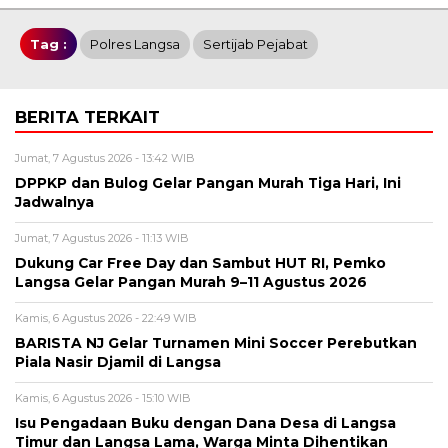
Tag :
Polres Langsa
Sertijab Pejabat
BERITA TERKAIT
Jumat, 7 Agustus 2026 - 13:42 WIB
DPPKP dan Bulog Gelar Pangan Murah Tiga Hari, Ini
Jadwalnya
Jumat, 7 Agustus 2026 - 11:13 WIB
Dukung Car Free Day dan Sambut HUT RI, Pemko
Langsa Gelar Pangan Murah 9–11 Agustus 2026
Kamis, 6 Agustus 2026 - 22:49 WIB
BARISTA NJ Gelar Turnamen Mini Soccer Perebutkan
Piala Nasir Djamil di Langsa
Kamis, 6 Agustus 2026 - 15:10 WIB
Isu Pengadaan Buku dengan Dana Desa di Langsa
Timur dan Langsa Lama, Warga Minta Dihentikan