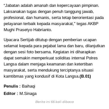
“Jabatan adalah amanah dan kepercayaan pimpinan.
Laksanakan tugas dengan penuh tanggung jawab,
profesional, dan humanis, serta tetap berorientasi pada
pelayanan terbaik kepada masyarakat,” tegas AKBP
Mughi Prasetyo Habrianto.
Upacara Sertijab ditutup dengan pemberian ucapan
selamat kepada para pejabat lama dan baru, dilanjutkan
dengan sesi foto bersama. Kegiatan ini diharapkan
dapat semakin memperkuat soliditas internal Polres
Langsa dalam menjaga keamanan dan ketertiban
masyarakat, serta mendukung terciptanya situasi
kamtibmas yang kondusif di Kota Langsa.
(B.01)
Penulis :
Baihaqi
Editor :
M.Sinaga
Berita ini 66 kali dibaca