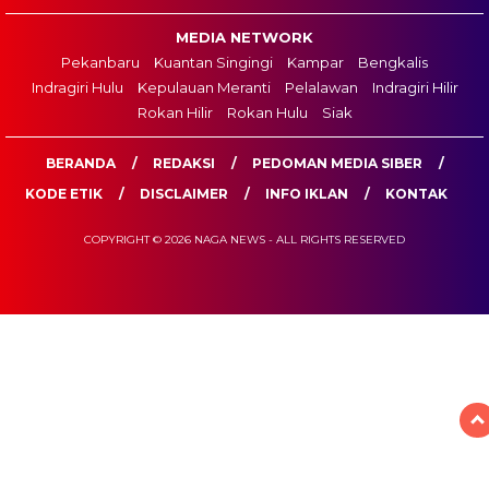
MEDIA NETWORK
Pekanbaru
Kuantan Singingi
Kampar
Bengkalis
Indragiri Hulu
Kepulauan Meranti
Pelalawan
Indragiri Hilir
Rokan Hilir
Rokan Hulu
Siak
BERANDA
REDAKSI
PEDOMAN MEDIA SIBER
KODE ETIK
DISCLAIMER
INFO IKLAN
KONTAK
COPYRIGHT © 2026 NAGA NEWS - ALL RIGHTS RESERVED