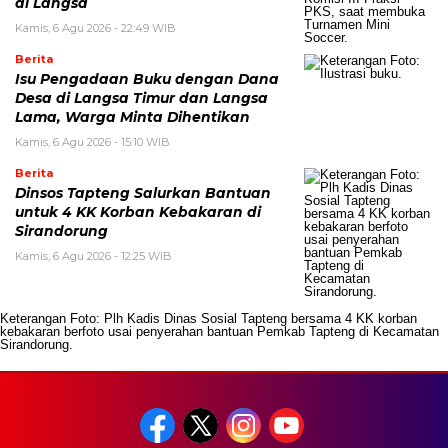
di Langsa
Kamis, 6 Agu 2026 - 22:49 WIB
Berita
Isu Pengadaan Buku dengan Dana
Desa di Langsa Timur dan Langsa
Lama, Warga Minta Dihentikan
Kamis, 6 Agu 2026 - 15:10 WIB
Berita
Dinsos Tapteng Salurkan Bantuan
untuk 4 KK Korban Kebakaran di
Sirandorung
Kamis, 6 Agu 2026 - 12:25 WIB
Keterangan Foto: Plh Kadis Dinas Sosial Tapteng bersama 4 KK korban
kebakaran berfoto usai penyerahan bantuan Pemkab Tapteng di Kecamatan
Sirandorung.