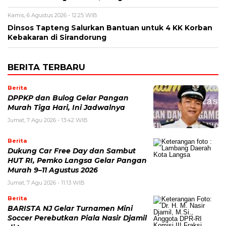
Kamis, 6 Agustus 2026 - 12:25 WIB
Dinsos Tapteng Salurkan Bantuan untuk 4 KK Korban
Kebakaran di Sirandorung
BERITA TERBARU
Berita
DPPKP dan Bulog Gelar Pangan
Murah Tiga Hari, Ini Jadwalnya
Jumat, 7 Agu 2026 - 13:42 WIB
Berita
Dukung Car Free Day dan Sambut
HUT RI, Pemko Langsa Gelar Pangan
Murah 9–11 Agustus 2026
Jumat, 7 Agu 2026 - 11:13 WIB
Berita
BARISTA NJ Gelar Turnamen Mini
Soccer Perebutkan Piala Nasir Djamil