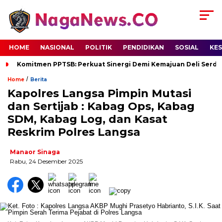
HOME
NASIONAL
POLITIK
PENDIDIKAN
SOSIAL
KE
Komitmen PPTSB: Perkuat Sinergi Demi Kemajuan Deli Serd
/
Home
Berita
Kapolres Langsa Pimpin Mutasi
dan Sertijab : Kabag Ops, Kabag
SDM, Kabag Log, dan Kasat
Reskrim Polres Langsa
Manaor Sinaga
Rabu, 24 Desember 2025