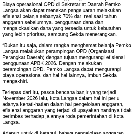
Biaya operasional OPD di Sekretariat Daerah Pemko
Langsa akan dapat menekan pengeluaran melakukan
efisiensi belanja sebanyak 70% dari realisasi tahun
anggaran sebelumnya, penggunaan dana dan
mengalokasikan dana yang tersedia untuk kebutuhan
yang lebih prioritas, sambung Sekda menerangkan.
“Bukan itu saja, dalam rangka menghemat belanja Pemko
Langsa melakukan perampingan OPD (Organisasi
Perangkat Daerah) dengan tujuan mengurangi efisiensi
penggunaan APBK 2026. Dengan melakukan
perampingan OPD, Pemko Langsa dapat mengurangi
biaya operasional dan hal hal lainnya, imbuh Sekda
mengakhiri.
Terlepas dari itu, pasca bencana banjir yang terjadi
November 2026 lalu, kota Langsa dalam hal ini perlu
adanya kehati-hatian dalam hal pengelolaan anggaran,
efisiensi anggaran yang terjadi di upayakan nantinya tidak
berimbas terhadap jalannya roda pemerintahan di kota
Langsa.
Adapun untuk di ketahui, bahwa pengelolaan anggaran