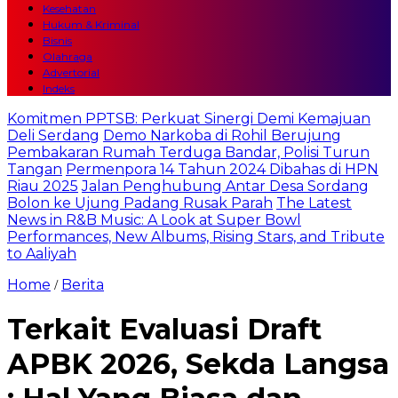
Kesehatan
Hukum & Kriminal
Bisnis
Olahraga
Advertorial
Indeks
Komitmen PPTSB: Perkuat Sinergi Demi Kemajuan
Deli Serdang
Demo Narkoba di Rohil Berujung
Pembakaran Rumah Terduga Bandar, Polisi Turun
Tangan
Permenpora 14 Tahun 2024 Dibahas di HPN
Riau 2025
Jalan Penghubung Antar Desa Sordang
Bolon ke Ujung Padang Rusak Parah
The Latest
News in R&B Music: A Look at Super Bowl
Performances, New Albums, Rising Stars, and Tribute
to Aaliyah
Home
Berita
/
Terkait Evaluasi Draft
APBK 2026, Sekda Langsa