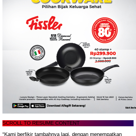
SCROLL TO RESUME CONTENT
“Kami berfikir tambahnya lagi, dengan menempatkan