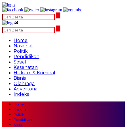
✖
Home
Nasional
Politik
Pendidikan
Sosial
Kesehatan
Hukum & Kriminal
Bisnis
Olahraga
Advertorial
Indeks
Home
Nasional
Politik
Pendidikan
Sosial