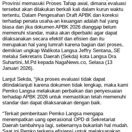
Provinsi memasuki Proses Tahap awal, dimana evaluasi
tersebut akan dilakukan berkali kali dalam kurun waktu
tertentu, Dalam Pengesahan Draft APBK dan koreksi
terhadap penata usaha-an keuangan adalah hal yang
biasa dan jika dokumen APBK 2026 dianggap belum
memenuhi standar, maka akan diperbaiki agar dapat
dilaksanakan secara efektif dan efisien dan itu
merupakan hal yang lumrah karena bagian dari proses,
demikian ungkap Walikota Langsa Jeffry Sentana,.SE
melalui Sekretaris Daerah (Sekda) kota Langsa Dra
Suhartini,.M.Pd kepada NagaNews.co, Selasa (13
Januari 2026).
Lanjut Sekda, “jika proses evaluasi tidak dapat
ditindaklanjuti karena dokumen tidak lengkap, maka kami
Pemko Langsa melakukan perbaikan dan penyesuaian
terhadap APBK 2026 untuk memastikan telah memenuhi
standar dan dapat dilaksanakan dengan baik.
“Terkait pemberitaan Pemko Langsa mengapa
menempatkan uang operasional OPD di Sekretariat
Daerah tambahnya lagi, sebenarnya bukanlah hal mudah.
Saat ini Pemko terkena efisiensi untuk melaksanakan