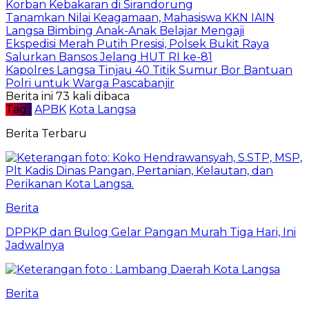
Korban Kebakaran di Sirandorung
Tanamkan Nilai Keagamaan, Mahasiswa KKN IAIN
Langsa Bimbing Anak-Anak Belajar Mengaji
Ekspedisi Merah Putih Presisi, Polsek Bukit Raya
Salurkan Bansos Jelang HUT RI ke-81
Kapolres Langsa Tinjau 40 Titik Sumur Bor Bantuan
Polri untuk Warga Pascabanjir
Berita ini 73 kali dibaca
Tag :
APBK
Kota Langsa
Berita Terbaru
Berita
DPPKP dan Bulog Gelar Pangan Murah Tiga Hari, Ini
Jadwalnya
Berita