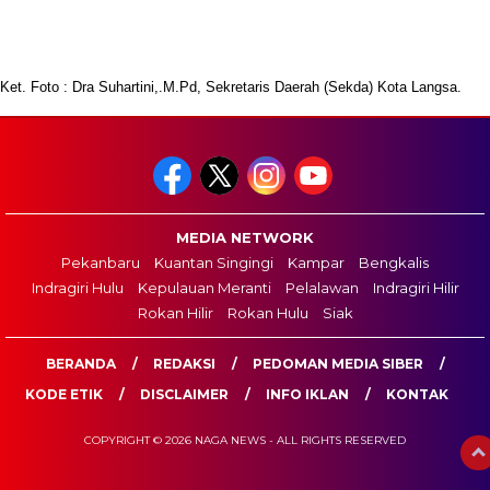
Ket. Foto : Dra Suhartini,.M.Pd, Sekretaris Daerah (Sekda) Kota Langsa.
MEDIA NETWORK
Pekanbaru
Kuantan Singingi
Kampar
Bengkalis
Indragiri Hulu
Kepulauan Meranti
Pelalawan
Indragiri Hilir
Rokan Hilir
Rokan Hulu
Siak
BERANDA
REDAKSI
PEDOMAN MEDIA SIBER
KODE ETIK
DISCLAIMER
INFO IKLAN
KONTAK
COPYRIGHT © 2026 NAGA NEWS - ALL RIGHTS RESERVED