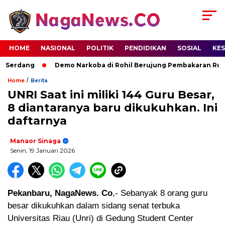
HOME
NASIONAL
POLITIK
PENDIDIKAN
SOSIAL
KE
 Serdang
Demo Narkoba di Rohil Berujung Pembakaran Rumah
/
Home
Berita
UNRI Saat ini miliki 144 Guru Besar,
8 diantaranya baru dikukuhkan. Ini
daftarnya
Manaor Sinaga
Senin, 19 Januari 2026
Pekanbaru, NagaNews. Co
,- Sebanyak 8 orang guru
besar dikukuhkan dalam sidang senat terbuka
Universitas Riau (Unri) di Gedung Student Center