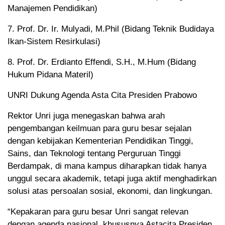
Manajemen Pendidikan)
7. Prof. Dr. Ir. Mulyadi, M.Phil (Bidang Teknik Budidaya
Ikan-Sistem Resirkulasi)
8. Prof. Dr. Erdianto Effendi, S.H., M.Hum (Bidang
Hukum Pidana Materil)
UNRI Dukung Agenda Asta Cita Presiden Prabowo
Rektor Unri juga menegaskan bahwa arah
pengembangan keilmuan para guru besar sejalan
dengan kebijakan Kementerian Pendidikan Tinggi,
Sains, dan Teknologi tentang Perguruan Tinggi
Berdampak, di mana kampus diharapkan tidak hanya
unggul secara akademik, tetapi juga aktif menghadirkan
solusi atas persoalan sosial, ekonomi, dan lingkungan.
“Kepakaran para guru besar Unri sangat relevan
dengan agenda nasional, khususnya Astacita Presiden