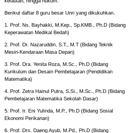
kelautan, hingga hukum.
Berikut daftar 8 guru besar Unri yang dikukuhkan.
1. Prof. Ns. Bayhakki, M.Kep., Sp.KMB., Ph.D (Bidang
Keperawatan Medikal Bedah)
2. Prof. Dr. Nazaruddin, S.T., M.T (Bidang Teknik
Mesin-Kendaraan Masa Depan)
3. Prof. Dra. Yenita Roza, M.Sc., Ph.D (Bidang
Kurikulum dan Desain Pembelajaran (Pendidikan
Matematika)
4. Prof. Zetra Hainul Putra, S.Si., M.Sc., Ph.D (Bidang
Pembelajaran Matematika Sekolah Dasar)
5. Prof. Ir. Eni Yulinda, M.P., Ph.D (Bidang Sosial
Ekonomi Perikanan)
6. Prof. Drs. Daeng Ayub, M.Pd., Ph.D (Bidang