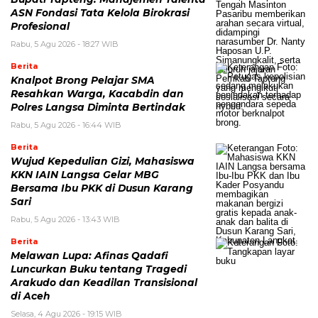
ASN Fondasi Tata Kelola Birokrasi
Profesional
Rabu, 5 Agu 2026 - 18:27 WIB
Berita
Knalpot Brong Pelajar SMA
Resahkan Warga, Kacabdin dan
Polres Langsa Diminta Bertindak
Rabu, 5 Agu 2026 - 16:44 WIB
Berita
Wujud Kepedulian Gizi, Mahasiswa
KKN IAIN Langsa Gelar MBG
Bersama Ibu PKK di Dusun Karang
Sari
Rabu, 5 Agu 2026 - 13:43 WIB
Berita
Melawan Lupa: Afinas Qadafi
Luncurkan Buku tentang Tragedi
Arakudo dan Keadilan Transisional
di Aceh
Selasa, 4 Agu 2026 - 19:15 WIB