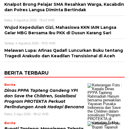
Knalpot Brong Pelajar SMA Resahkan Warga, Kacabdin
dan Polres Langsa Diminta Bertindak
Rabu, 5 Agustus 2026 - 13:43 WIB
Wujud Kepedulian Gizi, Mahasiswa KKN IAIN Langsa
Gelar MBG Bersama Ibu PKK di Dusun Karang Sari
Selasa, 4 Agustus 2026 - 19:15 WIB
Melawan Lupa: Afinas Qadafi Luncurkan Buku tentang
Tragedi Arakudo dan Keadilan Transisional di Aceh
BERITA TERBARU
Berita
Dinas PPPA Tapteng Gandeng YPI
dan Save the Children, Sosialisasi
Program PROTEKTA Perkuat
Perlindungan Anak Hadapi Bencana
Rabu, 5 Agu 2026 - 18:42 WIB
Berita
Bupati Tapteng: Manajemen Talenta