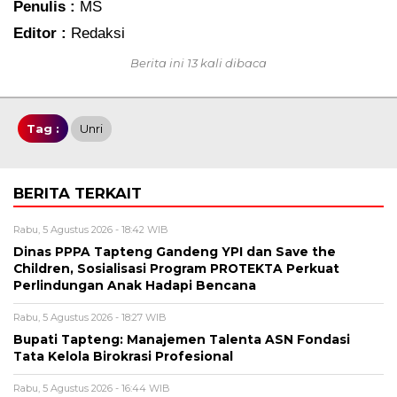
Penulis :
MS
Editor :
Redaksi
Berita ini 13 kali dibaca
Tag :
Unri
BERITA TERKAIT
Rabu, 5 Agustus 2026 - 18:42 WIB
Dinas PPPA Tapteng Gandeng YPI dan Save the
Children, Sosialisasi Program PROTEKTA Perkuat
Perlindungan Anak Hadapi Bencana
Rabu, 5 Agustus 2026 - 18:27 WIB
Bupati Tapteng: Manajemen Talenta ASN Fondasi
Tata Kelola Birokrasi Profesional
Rabu, 5 Agustus 2026 - 16:44 WIB