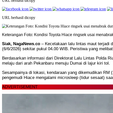
URL berhasil dicopy
URL berhasil dicopy
Keterangan Foto: Kondisi Toyota Hiace ringsek usai menabrak 
Siak, NagaNews.co
– Kecelakaan lalu lintas maut terjad
(6/6/2026) sekitar pukul 04.00 WIB. Peristiwa yang meliba
Berdasarkan informasi dari Direktorat Lalu Lintas Polda
melaju dari arah Pekanbaru menuju Dumai di lajur kiri tol.
Sesampainya di lokasi, kendaraan yang dikemudikan RM 
pengemudi Hiace mengalami microsleep (tidur sesaat) saa
ADVERTISEMENT