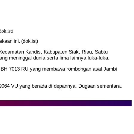
aan ini. (dok.ist)
, Kecamatan Kandis, Kabupaten Siak, Riau, Sabtu
ng meninggal dunia serta lima lainnya luka-luka.
olisi BH 7013 RU yang membawa rombongan asal Jambi
 9064 VU yang berada di depannya. Dugaan sementara,