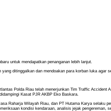
anbaru untuk mendapatkan penanganan lebih lanjut.
yang ditinggalkan dan mendoakan para korban luka agar se
antas Polda Riau telah menerjunkan Tim Traffic Accident A
 didampingi Kasat PJR AKBP Eko Baskara.
asa Raharja Wilayah Riau, dan PT Hutama Karya selaku peng
meriksaan kondisi kendaraan, analisis jejak pengereman, s