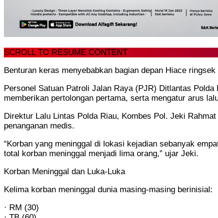
SCROLL TO RESUME CONTENT
Benturan keras menyebabkan bagian depan Hiace ringsek p
Personel Satuan Patroli Jalan Raya (PJR) Ditlantas Polda
memberikan pertolongan pertama, serta mengatur arus lal
Direktur Lalu Lintas Polda Riau, Kombes Pol. Jeki Rahm
penanganan medis.
“Korban yang meninggal di lokasi kejadian sebanyak empa
total korban meninggal menjadi lima orang,” ujar Jeki.
Korban Meninggal dan Luka-Luka
Kelima korban meninggal dunia masing-masing berinisial:
· RM (30)
· TB (60)