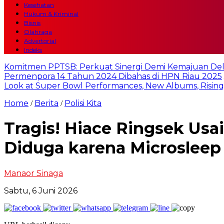
Kesehatan
Hukum & Kriminal
Bisnis
Olahraga
Advertorial
Indeks
Komitmen PPTSB: Perkuat Sinergi Demi Kemajuan Del
Permenpora 14 Tahun 2024 Dibahas di HPN Riau 2025
Look at Super Bowl Performances, New Albums, Rising S
Home
Berita
Polisi Kita
/
/
Tragis! Hiace Ringsek Usa
Diduga karena Microsleep
Manaor Sinaga
Sabtu, 6 Juni 2026