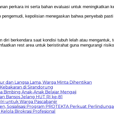
an perkara ini serta bahan evaluasi untuk meningkatkan kese
 pengemudi, kepolisian menegaskan bahwa penyebab pasti k
iri berkendara saat kondisi tubuh lelah atau mengantuk, t
faatkan rest area untuk beristirahat guna mengurangi risiko
ur dan Langsa Lama, Warga Minta Dihentikan
Kebakaran di Sirandorung
a Bimbing Anak-Anak Belajar Mengaji
rkan Bansos Jelang HUT RI ke-81
lri untuk Warga Pascabanjir
en, Sosialisasi Program PROTEKTA Perkuat Perlindung
elola Birokrasi Profesional