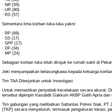
· NR (55)
· UR (80)
· RS (57)
Sementara lima korban luka-luka yakni:
· RP (69)
· SS (17)
· SPP (17)
· DF (34)
· MP (24)
Sebagian korban luka telah dirujuk ke rumah sakit di Pek
Jeki menyampaikan belasungkawa kepada keluarga korban 
Tim TAA Diterjunkan untuk Investigasi
Untuk memastikan penyebab kecelakaan secara akurat, Ditl
tersebut dipimpin Kasubdit Gakkum AKBP Galih Apria dan
Tim gabungan yang melibatkan Satlantas Polres Siak, PT J
(TKP) secara menyeluruh, termasuk pengukuran lokasi, pe