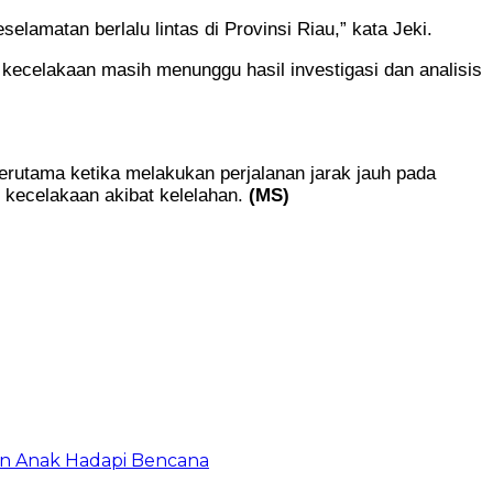
lamatan berlalu lintas di Provinsi Riau,” kata Jeki.
ecelakaan masih menunggu hasil investigasi dan analisis
erutama ketika melakukan perjalanan jarak jauh pada
 kecelakaan akibat kelelahan.
(MS)
an Anak Hadapi Bencana