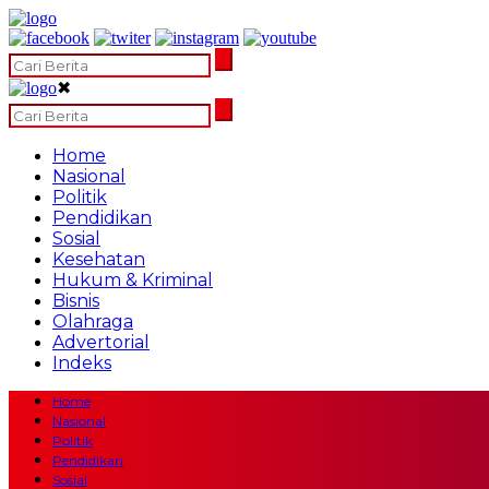
✖
Home
Nasional
Politik
Pendidikan
Sosial
Kesehatan
Hukum & Kriminal
Bisnis
Olahraga
Advertorial
Indeks
Home
Nasional
Politik
Pendidikan
Sosial