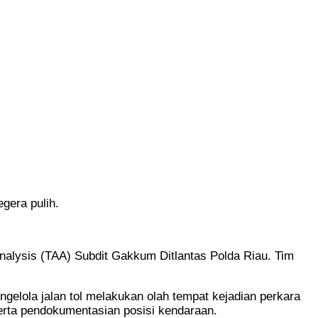
gera pulih.
nalysis (TAA) Subdit Gakkum Ditlantas Polda Riau. Tim
elola jalan tol melakukan olah tempat kejadian perkara
erta pendokumentasian posisi kendaraan.