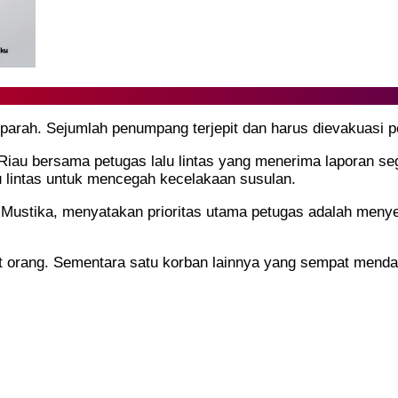
arah. Sejumlah penumpang terjepit dan harus dievakuasi p
 Riau bersama petugas lalu lintas yang menerima laporan s
u lintas untuk mencegah kecelakaan susulan.
at Mustika, menyatakan prioritas utama petugas adalah me
t orang. Sementara satu korban lainnya yang sempat menda