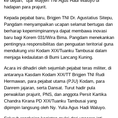
ke depan,” ujar Mayjen TNI Agus Hadi Waluyo di
hadapan para prajurit.
Kepada pejabat baru, Brigjen TNI Dr. Agustatius Sitepu,
Pangdam menyampaikan ucapan selamat bertugas dan
berharap kepemimpinannya dapat membawa inovasi
baru bagi Korem 031/Wira Bima. Pangdam menekankan
pentingnya responsibilitas dan penguatan teritorial guna
mendukung visi Kodam XIX/Tuanku Tambusai dalam
menjaga kedaulatan di Bumi Lancang Kuning.
Acara ini dihadiri oleh sejumlah pejabat teras militer, di
antaranya Kasdam Kodam XIX/TT Brigjen TNI Rudi
Hermawan, para pejabat utama (PJU) Kodam, para
Danrem jajaran, serta Dansat. Turut hadir pula
perwakilan prajurit, PNS, dan anggota Persit Kartika
Chandra Kirana PD XIX/Tuanku Tambusai yang
dipimpin langsung oleh Ny. Yulia Agus Hadi Waluyo.