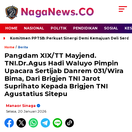
HOME
NASIONAL
POLITIK
PENDIDIKAN
SOSIAL
KE
Komitmen PPTSB: Perkuat Sinergi Demi Kemajuan Deli Serd
/
Home
Berita
Pangdam XIX/TT Mayjend.
TNI.Dr.Agus Hadi Waluyo Pimpin
Upacara Sertijab Danrem 031/Wira
Bima, Dari Brigjen TNI Jarot
Suprihato Kepada Brigjen TNI
Agustatius Sitepu
Manaor Sinaga
Selasa, 20 Januari 2026