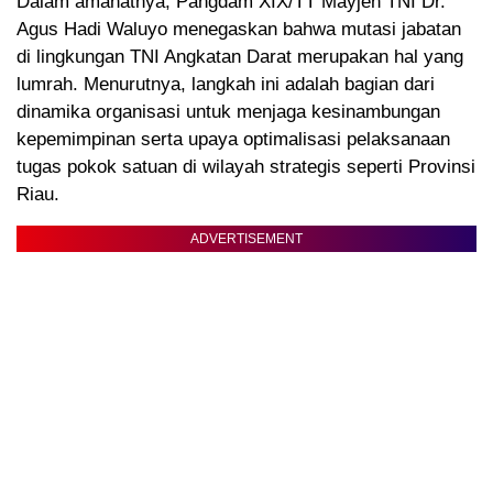
Dalam amanatnya, Pangdam XIX/TT Mayjen TNI Dr.
Agus Hadi Waluyo menegaskan bahwa mutasi jabatan
di lingkungan TNI Angkatan Darat merupakan hal yang
lumrah. Menurutnya, langkah ini adalah bagian dari
dinamika organisasi untuk menjaga kesinambungan
kepemimpinan serta upaya optimalisasi pelaksanaan
tugas pokok satuan di wilayah strategis seperti Provinsi
Riau.
ADVERTISEMENT