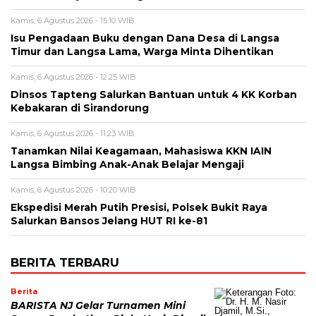
Kamis, 6 Agustus 2026 - 15:10 WIB
Isu Pengadaan Buku dengan Dana Desa di Langsa
Timur dan Langsa Lama, Warga Minta Dihentikan
Kamis, 6 Agustus 2026 - 12:25 WIB
Dinsos Tapteng Salurkan Bantuan untuk 4 KK Korban
Kebakaran di Sirandorung
Kamis, 6 Agustus 2026 - 11:23 WIB
Tanamkan Nilai Keagamaan, Mahasiswa KKN IAIN
Langsa Bimbing Anak-Anak Belajar Mengaji
Kamis, 6 Agustus 2026 - 10:20 WIB
Ekspedisi Merah Putih Presisi, Polsek Bukit Raya
Salurkan Bansos Jelang HUT RI ke-81
BERITA TERBARU
Berita
BARISTA NJ Gelar Turnamen Mini