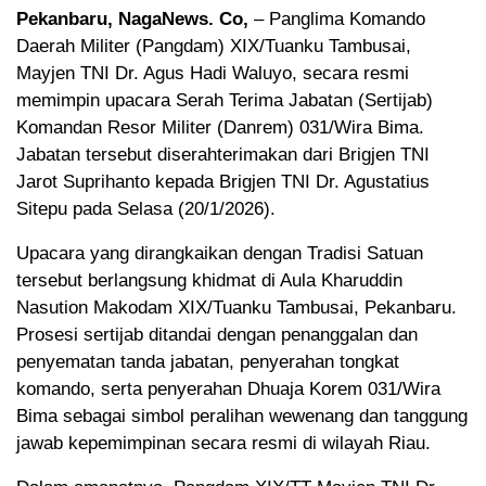
Pekanbaru, NagaNews. Co,
– Panglima Komando
Daerah Militer (Pangdam) XIX/Tuanku Tambusai,
Mayjen TNI Dr. Agus Hadi Waluyo, secara resmi
memimpin upacara Serah Terima Jabatan (Sertijab)
Komandan Resor Militer (Danrem) 031/Wira Bima.
Jabatan tersebut diserahterimakan dari Brigjen TNI
Jarot Suprihanto kepada Brigjen TNI Dr. Agustatius
Sitepu pada Selasa (20/1/2026).
Upacara yang dirangkaikan dengan Tradisi Satuan
tersebut berlangsung khidmat di Aula Kharuddin
Nasution Makodam XIX/Tuanku Tambusai, Pekanbaru.
Prosesi sertijab ditandai dengan penanggalan dan
penyematan tanda jabatan, penyerahan tongkat
komando, serta penyerahan Dhuaja Korem 031/Wira
Bima sebagai simbol peralihan wewenang dan tanggung
jawab kepemimpinan secara resmi di wilayah Riau.