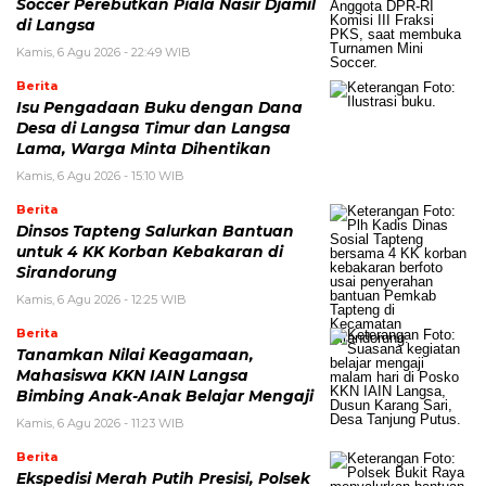
Soccer Perebutkan Piala Nasir Djamil
di Langsa
Kamis, 6 Agu 2026 - 22:49 WIB
Berita
Isu Pengadaan Buku dengan Dana
Desa di Langsa Timur dan Langsa
Lama, Warga Minta Dihentikan
Kamis, 6 Agu 2026 - 15:10 WIB
Berita
Dinsos Tapteng Salurkan Bantuan
untuk 4 KK Korban Kebakaran di
Sirandorung
Kamis, 6 Agu 2026 - 12:25 WIB
Berita
Tanamkan Nilai Keagamaan,
Mahasiswa KKN IAIN Langsa
Bimbing Anak-Anak Belajar Mengaji
Kamis, 6 Agu 2026 - 11:23 WIB
Berita
Ekspedisi Merah Putih Presisi, Polsek