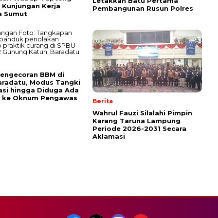
Letakkan Batu Pertama
Kunjungan Kerja
Pembangunan Rusun Polres
a Sumut
engecoran BBM di
radatu, Modus Tangki
asi hingga Diduga Ada
n ke Oknum Pengawas
Berita
Wahrul Fauzi Silalahi Pimpin
Karang Taruna Lampung
Periode 2026-2031 Secara
Aklamasi