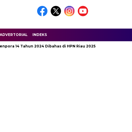
ADVERTORIAL
INDEKS
14 Tahun 2024 Dibahas di HPN Riau 2025
Jalan Penghubung 