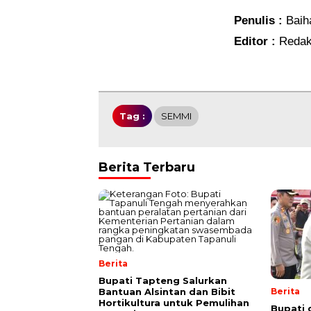
Penulis :
Baih
Editor :
Redak
Tag :
SEMMI
Berita Terbaru
Berita
Bupati Tapteng Salurkan
Bantuan Alsintan dan Bibit
Berita
Hortikultura untuk Pemulihan
Bupati