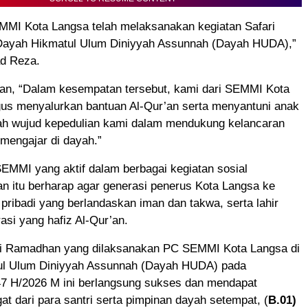
MMI Kota Langsa telah melaksanakan kegiatan Safari
ayah Hikmatul Ulum Diniyyah Assunnah (Dayah HUDA),”
d Reza.
n, “Dalam kesempatan tersebut, kami dari SEMMI Kota
gus menyalurkan bantuan Al-Qur’an serta menyantuni anak
alah wujud kepedulian kami dalam mendukung kelancaran
 mengajar di dayah.”
MMI yang aktif dalam berbagai kegiatan sosial
n itu berharap agar generasi penerus Kota Langsa ke
pribadi yang berlandaskan iman dan takwa, serta lahir
asi yang hafiz Al-Qur’an.
ri Ramadhan yang dilaksanakan PC SEMMI Kota Langsa di
l Ulum Diniyyah Assunnah (Dayah HUDA) pada
 H/2026 M ini berlangsung sukses dan mendapat
t dari para santri serta pimpinan dayah setempat, (
B.01)