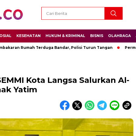
OSIAL
KESEHATAN
HUKUM & KRIMINAL
BISNIS
OLAHRAGA
an Rumah Terduga Bandar, Polisi Turun Tangan
Permenpora 
SEMMI Kota Langsa Salurkan Al-
nak Yatim