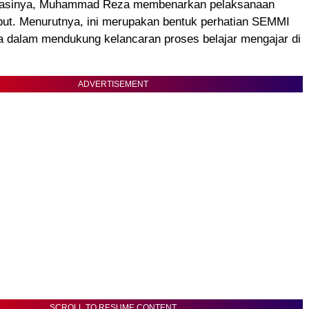
masinya, Muhammad Reza membenarkan pelaksanaan
but. Menurutnya, ini merupakan bentuk perhatian SEMMI
 dalam mendukung kelancaran proses belajar mengajar di
ADVERTISEMENT
SCROLL TO RESUME CONTENT