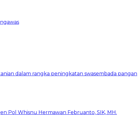
engawas