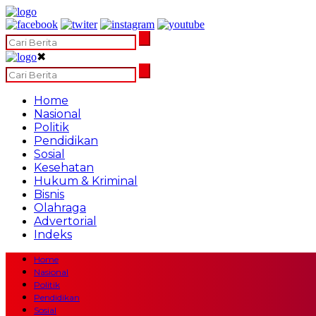
✖
Home
Nasional
Politik
Pendidikan
Sosial
Kesehatan
Hukum & Kriminal
Bisnis
Olahraga
Advertorial
Indeks
Home
Nasional
Politik
Pendidikan
Sosial