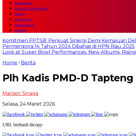
Kesehatan
Hukum & Kriminal
Bisnis
Olahraga
Advertorial
Indeks
Komitmen PPTSB: Perkuat Sinergi Demi Kemajuan Del
Permenpora 14 Tahun 2024 Dibahas di HPN Riau 2025
Look at Super Bowl Performances, New Albums, Rising S
Home
Berita
/
Plh Kadis PMD-D Tapteng 
Manaor Sinaga
Selasa, 24 Maret 2026
URL berhasil dicopy