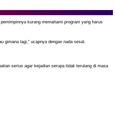
ka pemimpinnya kurang memahami program yang harus
au gimana lagi,” ucapnya dengan nada sesal.
tian serius agar kejadian serupa tidak terulang di masa