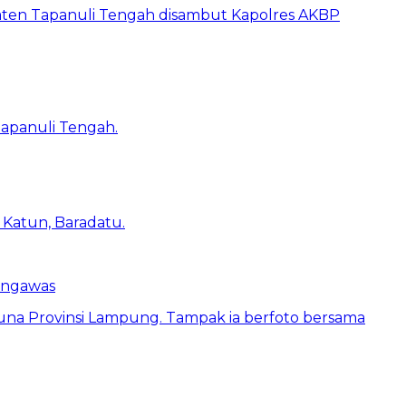
engawas