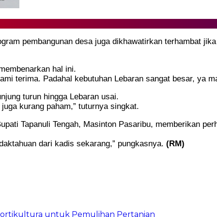
ogram pembangunan desa juga dikhawatirkan terhambat ji
membenarkan hal ini.
kami terima. Padahal kebutuhan Lebaran sangat besar, ya m
njung turun hingga Lebaran usai.
 juga kurang paham,” tuturnya singkat.
pati Tapanuli Tengah, Masinton Pasaribu, memberikan perha
idaktahuan dari kadis sekarang,” pungkasnya.
(RM)
Hortikultura untuk Pemulihan Pertanian