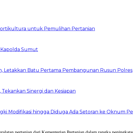
Hortikultura untuk Pemulihan Pertanian
 Kapolda Sumut
h, Letakkan Batu Pertama Pembangunan Rusun Polres
 Tekankan Sinergi dan Kesiapan
ki Modifikasi hingga Diduga Ada Setoran ke Oknum P