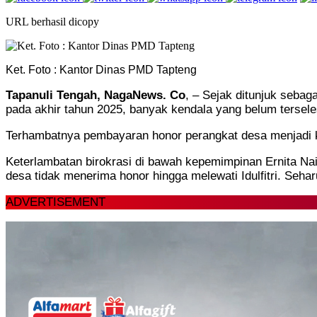
URL berhasil dicopy
Ket. Foto : Kantor Dinas PMD Tapteng
Tapanuli Tengah, NagaNews. Co
, – Sejak ditunjuk seba
pada akhir tahun 2025, banyak kendala yang belum terselesa
Terhambatnya pembayaran honor perangkat desa menjadi ke
Keterlambatan birokrasi di bawah kepemimpinan Ernita Na
desa tidak menerima honor hingga melewati Idulfitri. Seha
ADVERTISEMENT