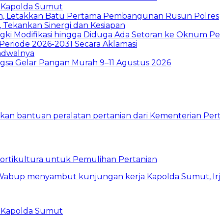
 Kapolda Sumut
h, Letakkan Batu Pertama Pembangunan Rusun Polres
 Tekankan Sinergi dan Kesiapan
ki Modifikasi hingga Diduga Ada Setoran ke Oknum P
Periode 2026-2031 Secara Aklamasi
Jadwalnya
sa Gelar Pangan Murah 9–11 Agustus 2026
Hortikultura untuk Pemulihan Pertanian
 Kapolda Sumut