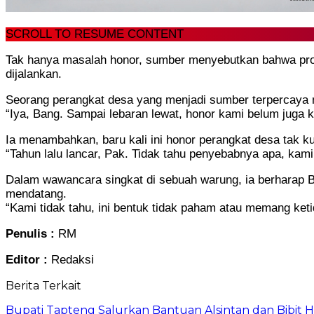
SCROLL TO RESUME CONTENT
Tak hanya masalah honor, sumber menyebutkan bahwa pr
dijalankan.
Seorang perangkat desa yang menjadi sumber terpercaya 
“Iya, Bang. Sampai lebaran lewat, honor kami belum juga 
Ia menambahkan, baru kali ini honor perangkat desa tak ku
“Tahun lalu lancar, Pak. Tidak tahu penyebabnya apa, kami
Dalam wawancara singkat di sebuah warung, ia berharap Bu
mendatang.
“Kami tidak tahu, ini bentuk tidak paham atau memang ket
Penulis :
RM
Editor :
Redaksi
Berita Terkait
Bupati Tapteng Salurkan Bantuan Alsintan dan Bibit 