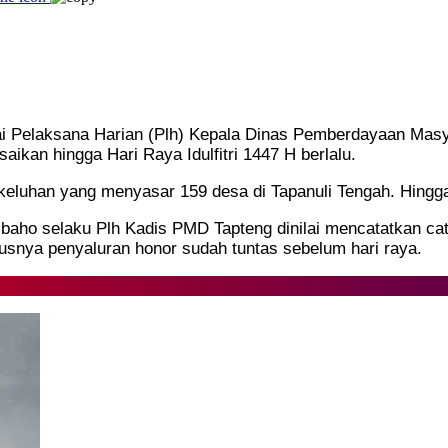
gai Pelaksana Harian (Plh) Kepala Dinas Pemberdayaan Ma
ikan hingga Hari Raya Idulfitri 1447 H berlalu.
luhan yang menyasar 159 desa di Tapanuli Tengah. Hingga 
ibaho selaku Plh Kadis PMD Tapteng dinilai mencatatkan c
rusnya penyaluran honor sudah tuntas sebelum hari raya.