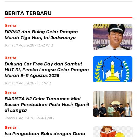
BERITA TERBARU
Berita
DPPKP dan Bulog Gelar Pangan
Murah Tiga Hari, Ini Jadwalnya
Jumat, 7 Agu 2026 - 13:42 WIB
Berita
Dukung Car Free Day dan Sambut
HUT RI, Pemko Langsa Gelar Pangan
Murah 9–11 Agustus 2026
Jumat, 7 Agu 2026 - 11:13 WIB
Berita
BARISTA NJ Gelar Turnamen Mini
Soccer Perebutkan Piala Nasir Djamil
di Langsa
Kamis, 6 Agu 2026 - 22:49 WIB
Berita
Isu Pengadaan Buku dengan Dana