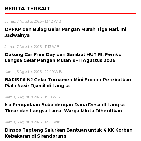
BERITA TERKAIT
Jumat, 7 Agustus 2026 - 13:42 WIB
DPPKP dan Bulog Gelar Pangan Murah Tiga Hari, Ini
Jadwalnya
Jumat, 7 Agustus 2026 - 11:13 WIB
Dukung Car Free Day dan Sambut HUT RI, Pemko
Langsa Gelar Pangan Murah 9–11 Agustus 2026
Kamis, 6 Agustus 2026 - 22:49 WIB
BARISTA NJ Gelar Turnamen Mini Soccer Perebutkan
Piala Nasir Djamil di Langsa
Kamis, 6 Agustus 2026 - 15:10 WIB
Isu Pengadaan Buku dengan Dana Desa di Langsa
Timur dan Langsa Lama, Warga Minta Dihentikan
Kamis, 6 Agustus 2026 - 12:25 WIB
Dinsos Tapteng Salurkan Bantuan untuk 4 KK Korban
Kebakaran di Sirandorung