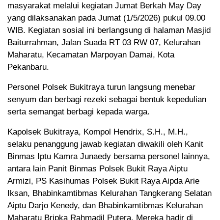
masyarakat melalui kegiatan Jumat Berkah May Day
yang dilaksanakan pada Jumat (1/5/2026) pukul 09.00
WIB. Kegiatan sosial ini berlangsung di halaman Masjid
Baiturrahman, Jalan Suada RT 03 RW 07, Kelurahan
Maharatu, Kecamatan Marpoyan Damai, Kota
Pekanbaru.
Personel Polsek Bukitraya turun langsung menebar
senyum dan berbagi rezeki sebagai bentuk kepedulian
serta semangat berbagi kepada warga.
Kapolsek Bukitraya, Kompol Hendrix, S.H., M.H.,
selaku penanggung jawab kegiatan diwakili oleh Kanit
Binmas Iptu Kamra Junaedy bersama personel lainnya,
antara lain Panit Binmas Polsek Bukit Raya Aiptu
Armizi, PS Kasihumas Polsek Bukit Raya Aipda Arie
Iksan, Bhabinkamtibmas Kelurahan Tangkerang Selatan
Aiptu Darjo Kenedy, dan Bhabinkamtibmas Kelurahan
Maharatu Bripka Rahmadil Putera. Mereka hadir di