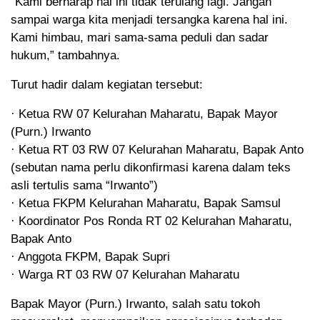
“Kami berharap hal ini tidak terulang lagi. Jangan
sampai warga kita menjadi tersangka karena hal ini.
Kami himbau, mari sama-sama peduli dan sadar
hukum,” tambahnya.
Turut hadir dalam kegiatan tersebut:
· Ketua RW 07 Kelurahan Maharatu, Bapak Mayor
(Purn.) Irwanto
· Ketua RT 03 RW 07 Kelurahan Maharatu, Bapak Anto
(sebutan nama perlu dikonfirmasi karena dalam teks
asli tertulis sama “Irwanto”)
· Ketua FKPM Kelurahan Maharatu, Bapak Samsul
· Koordinator Pos Ronda RT 02 Kelurahan Maharatu,
Bapak Anto
· Anggota FKPM, Bapak Supri
· Warga RT 03 RW 07 Kelurahan Maharatu
Bapak Mayor (Purn.) Irwanto, salah satu tokoh