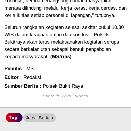
kondusif, semua berlangsung damai, masyarakat
merasa dilindungi melalui kerja keras, kerja cerdas, dan
kerja ikhlas setiap personel di lapangan,” tutupnya.
Seluruh rangkaian kegiatan selesai sekitar pukul 10.30
WIB dalam keadaan aman dan kondusif. Polsek
Bukitraya akan terus melaksanakan kegiatan serupa
secara berkelanjutan sebagai bentuk pengabdian
kepada masyarakat.
(MS/rilis)
Penulis :
MS
Editor :
Redaksi
Sumber Berita :
Polsek Bukit Raya
Berita ini 22 kali dibaca
Tag :
Jumat Berkah