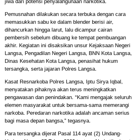
jiwa dari potensi penyalahgunaan narkotika.
Pemusnahan dilakukan secara terbuka dengan cara
memasukkan sabu ke dalam blender berisi air,
dihancurkan hingga larut, lalu dicampur cairan
pembersih sebelum dibuang ke tempat pembuangan
akhir. Kegiatan ini disaksikan unsur Kejaksaan Negeri
Langsa, Pengadilan Negeri Langsa, BNN Kota Langsa,
Dinas Kesehatan Kota Langsa, penasihat hukum
tersangka, serta jajaran Polres Langsa.
Kasat Resnarkoba Polres Langsa, Iptu Sirya Iqbal,
menyatakan pihaknya akan terus meningkatkan
pengawasan dan penindakan. “Kami mengajak seluruh
elemen masyarakat untuk bersama-sama memerangi
narkoba. Peredaran narkotika adalah ancaman serius
bagi masa depan bangsa,” tegasnya.
Para tersangka dijerat Pasal 114 ayat (2) Undang-