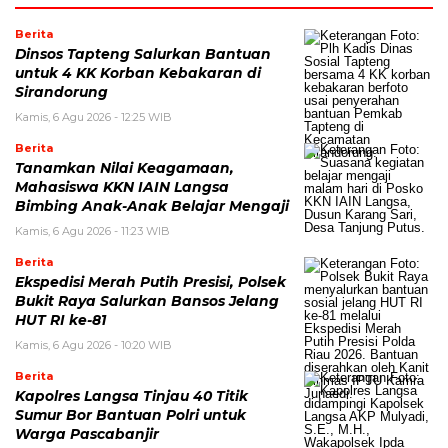
Berita
Dinsos Tapteng Salurkan Bantuan
untuk 4 KK Korban Kebakaran di
Sirandorung
Kamis, 6 Agu 2026 - 12:25 WIB
Berita
Tanamkan Nilai Keagamaan,
Mahasiswa KKN IAIN Langsa
Bimbing Anak-Anak Belajar Mengaji
Kamis, 6 Agu 2026 - 11:23 WIB
Berita
Ekspedisi Merah Putih Presisi, Polsek
Bukit Raya Salurkan Bansos Jelang
HUT RI ke-81
Kamis, 6 Agu 2026 - 10:20 WIB
Berita
Kapolres Langsa Tinjau 40 Titik
Sumur Bor Bantuan Polri untuk
Warga Pascabanjir