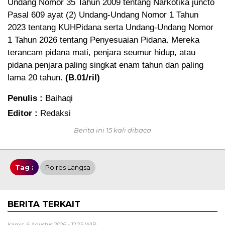
Undang Nomor 35 Tahun 2009 tentang Narkotika juncto
Pasal 609 ayat (2) Undang-Undang Nomor 1 Tahun
2023 tentang KUHPidana serta Undang-Undang Nomor
1 Tahun 2026 tentang Penyesuaian Pidana. Mereka
terancam pidana mati, penjara seumur hidup, atau
pidana penjara paling singkat enam tahun dan paling
lama 20 tahun.
(B.01/ril)
Penulis :
Baihaqi
Editor :
Redaksi
Berita ini 15 kali dibaca
Tag :
Polres Langsa
BERITA TERKAIT
Kamis, 6 Agustus 2026 - 12:25 WIB