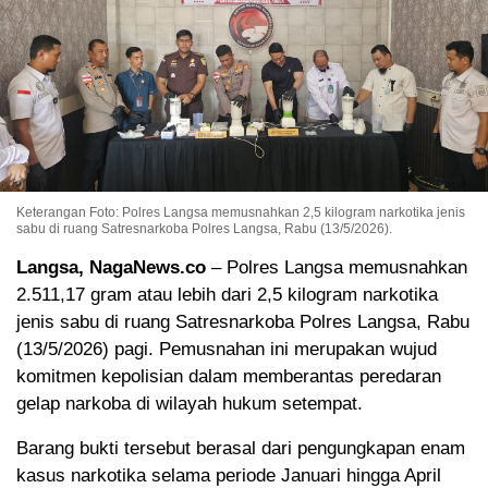
Keterangan Foto: Polres Langsa memusnahkan 2,5 kilogram narkotika jenis
sabu di ruang Satresnarkoba Polres Langsa, Rabu (13/5/2026).
Langsa, NagaNews.co
– Polres Langsa memusnahkan
2.511,17 gram atau lebih dari 2,5 kilogram narkotika
jenis sabu di ruang Satresnarkoba Polres Langsa, Rabu
(13/5/2026) pagi. Pemusnahan ini merupakan wujud
komitmen kepolisian dalam memberantas peredaran
gelap narkoba di wilayah hukum setempat.
Barang bukti tersebut berasal dari pengungkapan enam
kasus narkotika selama periode Januari hingga April