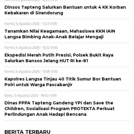
Dinsos Tapteng Salurkan Bantuan untuk 4 KK Korban
Kebakaran di Sirandorung
Kamis, 6 Agustus 2026 - 11:23 WIB
Tanamkan Nilai Keagamaan, Mahasiswa KKN IAIN
Langsa Bimbing Anak-Anak Belajar Mengaji
Kamis, 6 Agustus 2026 - 10:20 WIB
Ekspedisi Merah Putih Presisi, Polsek Bukit Raya
Salurkan Bansos Jelang HUT RI ke-81
Kamis, 6 Agustus 2026 - 10:08 WIB
Kapolres Langsa Tinjau 40 Titik Sumur Bor Bantuan
Polri untuk Warga Pascabanjir
Rabu, 5 Agustus 2026 - 18:42 WIB
Dinas PPPA Tapteng Gandeng YPI dan Save the
Children, Sosialisasi Program PROTEKTA Perkuat
Perlindungan Anak Hadapi Bencana
BERITA TERBARU