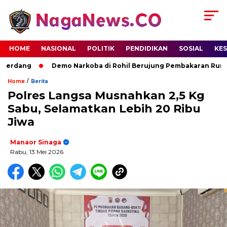
HOME
NASIONAL
POLITIK
PENDIDIKAN
SOSIAL
KE
erdang
Demo Narkoba di Rohil Berujung Pembakaran Rumah T
/
Home
Berita
Polres Langsa Musnahkan 2,5 Kg
Sabu, Selamatkan Lebih 20 Ribu
Jiwa
Manaor Sinaga
Rabu, 13 Mei 2026