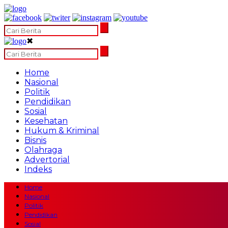
✖
Home
Nasional
Politik
Pendidikan
Sosial
Kesehatan
Hukum & Kriminal
Bisnis
Olahraga
Advertorial
Indeks
Home
Nasional
Politik
Pendidikan
Sosial