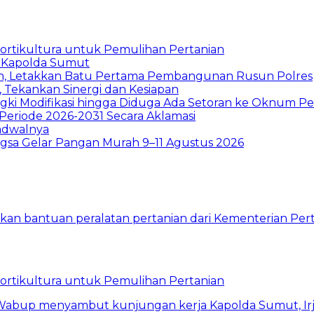
Hortikultura untuk Pemulihan Pertanian
 Kapolda Sumut
h, Letakkan Batu Pertama Pembangunan Rusun Polres
 Tekankan Sinergi dan Kesiapan
ki Modifikasi hingga Diduga Ada Setoran ke Oknum P
Periode 2026-2031 Secara Aklamasi
Jadwalnya
sa Gelar Pangan Murah 9–11 Agustus 2026
Hortikultura untuk Pemulihan Pertanian