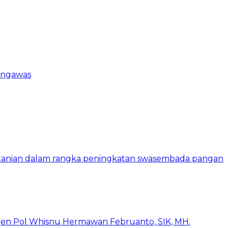
engawas