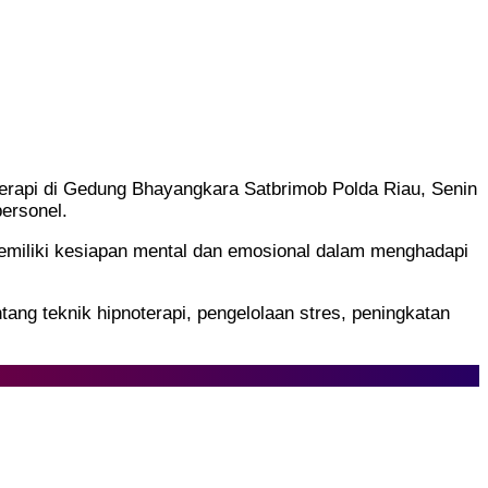
erapi di Gedung Bhayangkara Satbrimob Polda Riau, Senin
ersonel.
 memiliki kesiapan mental dan emosional dalam menghadapi
ng teknik hipnoterapi, pengelolaan stres, peningkatan