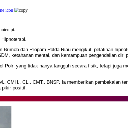
 Hipnoterapi.
 Brimob dan Propam Polda Riau mengikuti pelatihan hipnot
s SDM, ketahanan mental, dan kemampuan pengendalian diri p
l Polri yang tidak hanya tangguh secara fisik, tetapi juga
M., CMH., CL., CMT., BNSP. Ia memberikan pembekalan tenta
ikir positif.