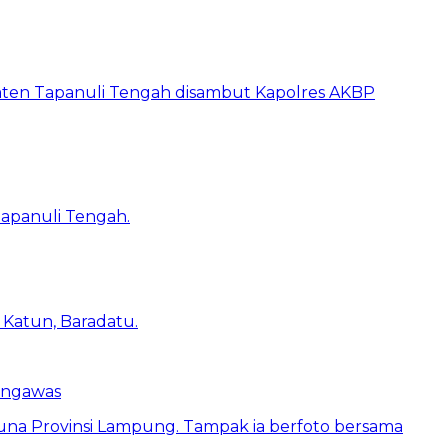
engawas