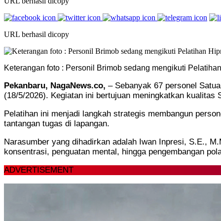
URL berhasil dicopy
URL berhasil dicopy
Keterangan foto : Personil Brimob sedang mengikuti Pelatihan
Pekanbaru, NagaNews.co,
– Sebanyak 67 personel Satuan
(18/5/2026). Kegiatan ini bertujuan meningkatkan kualita
Pelatihan ini menjadi langkah strategis membangun persone
tantangan tugas di lapangan.
Narasumber yang dihadirkan adalah Iwan Inpresi, S.E., M.
konsentrasi, penguatan mental, hingga pengembangan pola p
ADVERTISEMENT