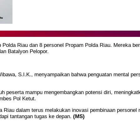
ob Polda Riau dan 8 personel Propam Polda Riau. Mereka bera
an Batalyon Pelopor.
Wibawa, S.I.K., menyampaikan bahwa penguatan mental per
uruh peserta mampu mengembangkan potensi diri, meningkatk
mbes Pol Ketut.
da Riau dalam terus melakukan inovasi pembinaan personel 
api tantangan tugas ke depan.
(MS)