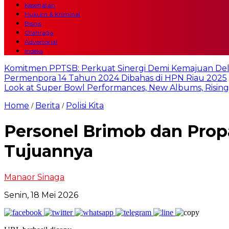
Kesehatan
Hukum & Kriminal
Bisnis
Olahraga
Advertorial
Indeks
Komitmen PPTSB: Perkuat Sinergi Demi Kemajuan Del
Permenpora 14 Tahun 2024 Dibahas di HPN Riau 2025
Look at Super Bowl Performances, New Albums, Rising S
Home
Berita
Polisi Kita
/
/
Personel Brimob dan Propa
Tujuannya
Manaor Sinaga
Senin, 18 Mei 2026