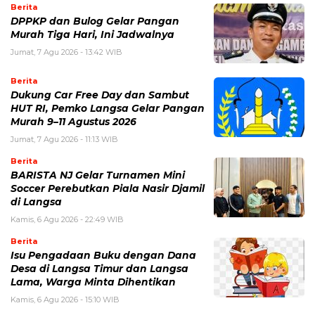
Berita
DPPKP dan Bulog Gelar Pangan
Murah Tiga Hari, Ini Jadwalnya
Jumat, 7 Agu 2026 - 13:42 WIB
Berita
Dukung Car Free Day dan Sambut
HUT RI, Pemko Langsa Gelar Pangan
Murah 9–11 Agustus 2026
Jumat, 7 Agu 2026 - 11:13 WIB
Berita
BARISTA NJ Gelar Turnamen Mini
Soccer Perebutkan Piala Nasir Djamil
di Langsa
Kamis, 6 Agu 2026 - 22:49 WIB
Berita
Isu Pengadaan Buku dengan Dana
Desa di Langsa Timur dan Langsa
Lama, Warga Minta Dihentikan
Kamis, 6 Agu 2026 - 15:10 WIB