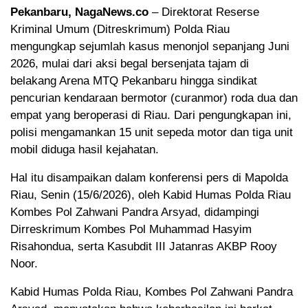
Pekanbaru, NagaNews.co
– Direktorat Reserse
Kriminal Umum (Ditreskrimum) Polda Riau
mengungkap sejumlah kasus menonjol sepanjang Juni
2026, mulai dari aksi begal bersenjata tajam di
belakang Arena MTQ Pekanbaru hingga sindikat
pencurian kendaraan bermotor (curanmor) roda dua dan
empat yang beroperasi di Riau. Dari pengungkapan ini,
polisi mengamankan 15 unit sepeda motor dan tiga unit
mobil diduga hasil kejahatan.
Hal itu disampaikan dalam konferensi pers di Mapolda
Riau, Senin (15/6/2026), oleh Kabid Humas Polda Riau
Kombes Pol Zahwani Pandra Arsyad, didampingi
Dirreskrimum Kombes Pol Muhammad Hasyim
Risahondua, serta Kasubdit III Jatanras AKBP Rooy
Noor.
Kabid Humas Polda Riau, Kombes Pol Zahwani Pandra