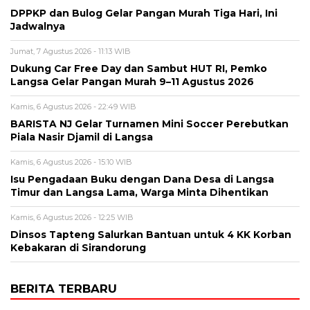
DPPKP dan Bulog Gelar Pangan Murah Tiga Hari, Ini
Jadwalnya
Jumat, 7 Agustus 2026 - 11:13 WIB
Dukung Car Free Day dan Sambut HUT RI, Pemko
Langsa Gelar Pangan Murah 9–11 Agustus 2026
Kamis, 6 Agustus 2026 - 22:49 WIB
BARISTA NJ Gelar Turnamen Mini Soccer Perebutkan
Piala Nasir Djamil di Langsa
Kamis, 6 Agustus 2026 - 15:10 WIB
Isu Pengadaan Buku dengan Dana Desa di Langsa
Timur dan Langsa Lama, Warga Minta Dihentikan
Kamis, 6 Agustus 2026 - 12:25 WIB
Dinsos Tapteng Salurkan Bantuan untuk 4 KK Korban
Kebakaran di Sirandorung
BERITA TERBARU