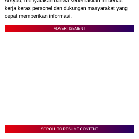
Arsyad, menyatakan bahwa keberhasilan ini berkat
kerja keras personel dan dukungan masyarakat yang
cepat memberikan informasi.
ADVERTISEMENT
SCROLL TO RESUME CONTENT