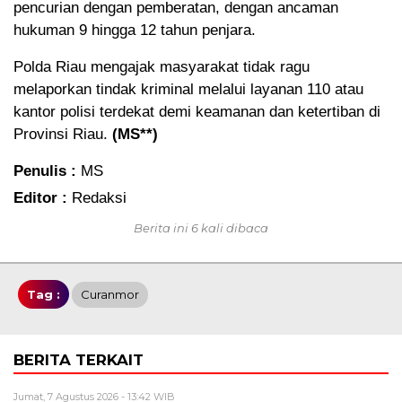
pencurian dengan pemberatan, dengan ancaman
hukuman 9 hingga 12 tahun penjara.
Polda Riau mengajak masyarakat tidak ragu
melaporkan tindak kriminal melalui layanan 110 atau
kantor polisi terdekat demi keamanan dan ketertiban di
Provinsi Riau.
(MS**)
Penulis :
MS
Editor :
Redaksi
Berita ini 6 kali dibaca
Tag :
Curanmor
BERITA TERKAIT
Jumat, 7 Agustus 2026 - 13:42 WIB