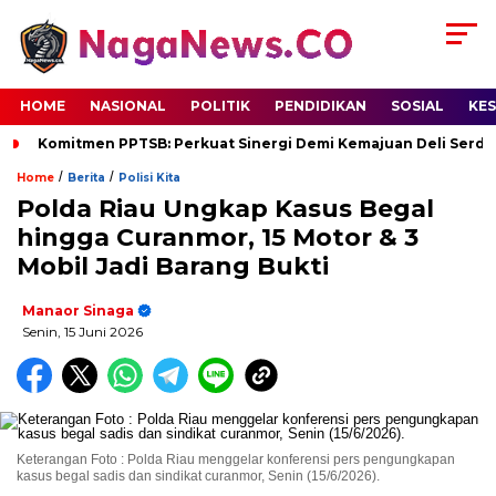
HOME
NASIONAL
POLITIK
PENDIDIKAN
SOSIAL
KE
Komitmen PPTSB: Perkuat Sinergi Demi Kemajuan Deli Serd
/
/
Home
Berita
Polisi Kita
Polda Riau Ungkap Kasus Begal
hingga Curanmor, 15 Motor & 3
Mobil Jadi Barang Bukti
Manaor Sinaga
Senin, 15 Juni 2026
Keterangan Foto : Polda Riau menggelar konferensi pers pengungkapan
kasus begal sadis dan sindikat curanmor, Senin (15/6/2026).