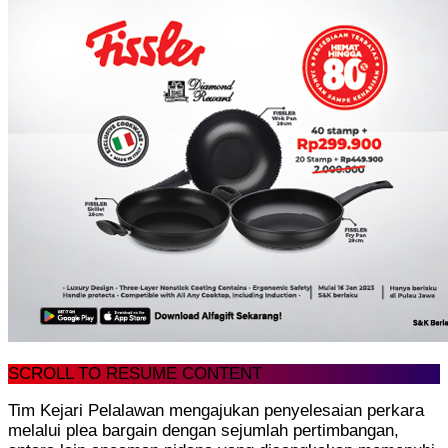
SCROLL TO RESUME CONTENT
Tim Kejari Pelalawan mengajukan penyelesaian perkara
melalui plea bargain dengan sejumlah pertimbangan,