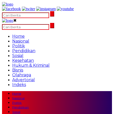
✖
Home
Nasional
Politik
Pendidikan
Sosial
Kesehatan
Hukum & Kriminal
Bisnis
Olahraga
Advertorial
Indeks
Home
Nasional
Politik
Pendidikan
Sosial