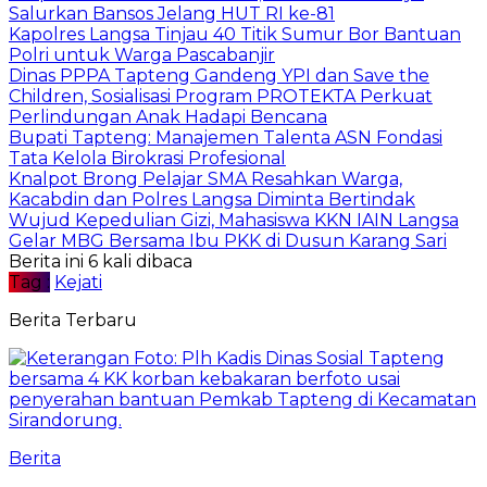
Salurkan Bansos Jelang HUT RI ke-81
Kapolres Langsa Tinjau 40 Titik Sumur Bor Bantuan
Polri untuk Warga Pascabanjir
Dinas PPPA Tapteng Gandeng YPI dan Save the
Children, Sosialisasi Program PROTEKTA Perkuat
Perlindungan Anak Hadapi Bencana
Bupati Tapteng: Manajemen Talenta ASN Fondasi
Tata Kelola Birokrasi Profesional
Knalpot Brong Pelajar SMA Resahkan Warga,
Kacabdin dan Polres Langsa Diminta Bertindak
Wujud Kepedulian Gizi, Mahasiswa KKN IAIN Langsa
Gelar MBG Bersama Ibu PKK di Dusun Karang Sari
Berita ini 6 kali dibaca
Tag :
Kejati
Berita Terbaru
Berita