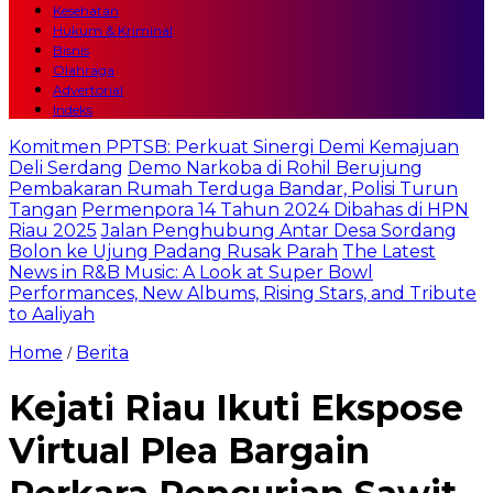
Kesehatan
Hukum & Kriminal
Bisnis
Olahraga
Advertorial
Indeks
Komitmen PPTSB: Perkuat Sinergi Demi Kemajuan
Deli Serdang
Demo Narkoba di Rohil Berujung
Pembakaran Rumah Terduga Bandar, Polisi Turun
Tangan
Permenpora 14 Tahun 2024 Dibahas di HPN
Riau 2025
Jalan Penghubung Antar Desa Sordang
Bolon ke Ujung Padang Rusak Parah
The Latest
News in R&B Music: A Look at Super Bowl
Performances, New Albums, Rising Stars, and Tribute
to Aaliyah
Home
Berita
/
Kejati Riau Ikuti Ekspose
Virtual Plea Bargain